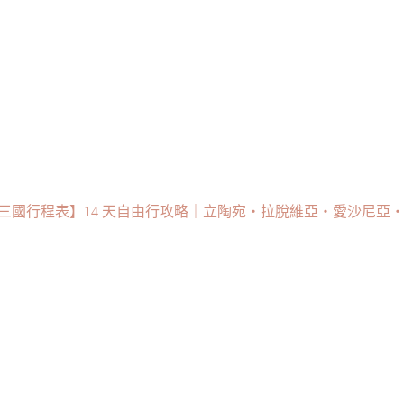
三國行程表】14 天自由行攻略｜立陶宛・拉脫維亞・愛沙尼亞・赫