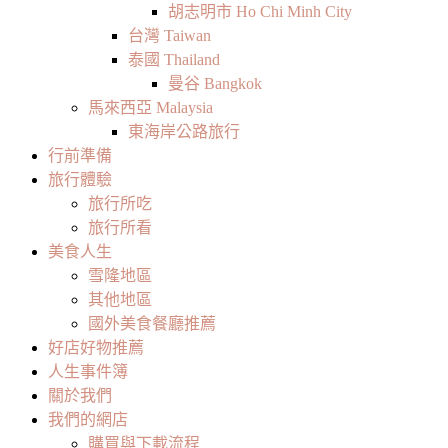
胡志明市 Ho Chi Minh City
台灣 Taiwan
泰國 Thailand
曼谷 Bangkok
馬來西亞 Malaysia
東海岸公路旅行
行前準備
旅行體驗
旅行所吃
旅行所看
美食人生
雪隆地區
其他地區
國外美食餐廳推薦
好店好物推薦
人生事件簿
關於我們
我們的網店
購買與下載流程