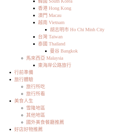
韓國 South Korea
香港 Hong Kong
澳門 Macau
越南 Vietnam
胡志明市 Ho Chi Minh City
台灣 Taiwan
泰國 Thailand
曼谷 Bangkok
馬來西亞 Malaysia
東海岸公路旅行
行前準備
旅行體驗
旅行所吃
旅行所看
美食人生
雪隆地區
其他地區
國外美食餐廳推薦
好店好物推薦