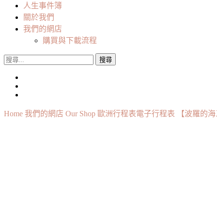
人生事件簿
關於我們
我們的網店
購買與下載流程
搜
尋
關
鍵
字:
Home
我們的網店 Our Shop
歐洲行程表
電子行程表
【波羅的海