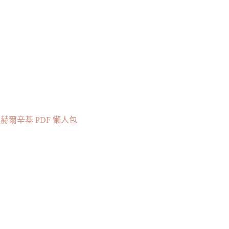
爾辛基 PDF 懶人包