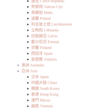
捷克 Czech Republic
梵蒂岡 Vatican City
馬爾他 Malta
波蘭 Poland
列支敦士登 Liechtenstein
立陶宛 Lithuania
拉脫維亞 Latvia
愛沙尼亞 Estonia
芬蘭 Finland
西班牙 Spain
安道爾 Andorra
澳洲 Australia
亞洲 Asia
日本 Japan
中國大陸 China
韓國 South Korea
香港 Hong Kong
澳門 Macau
越南 Vietnam