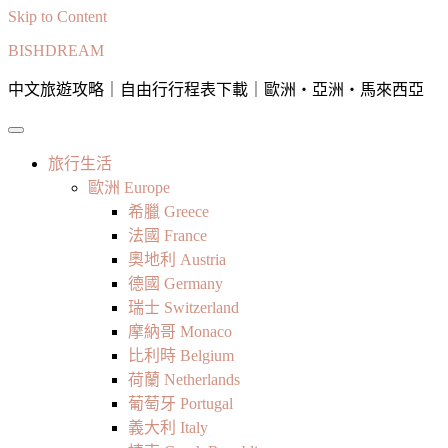
Skip to Content
BISHDREAM
中文旅遊攻略｜自由行行程表下載｜歐洲・亞洲・馬來西亞
旅行生活
歐洲 Europe
希臘 Greece
法國 France
奧地利 Austria
德國 Germany
瑞士 Switzerland
摩納哥 Monaco
比利時 Belgium
荷蘭 Netherlands
葡萄牙 Portugal
義大利 Italy