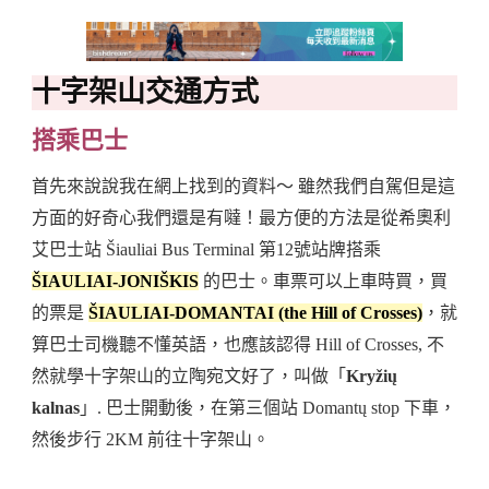
十字架山交通方式
搭乘巴士
首先來說說我在網上找到的資料～ 雖然我們自駕但是這
方面的好奇心我們還是有噠！最方便的方法是從希奧利
艾巴士站 Šiauliai Bus Terminal 第12號站牌搭乘
ŠIAULIAI-JONIŠKIS
的巴士。車票可以上車時買，買
的票是
ŠIAULIAI-DOMANTAI (the Hill of Crosses)
，就
算巴士司機聽不懂英語，也應該認得 Hill of Crosses, 不
然就學十字架山的立陶宛文好了，叫做「
Kryžių
kalnas
」. 巴士開動後，在第三個站 Domantų stop 下車，
然後步行 2KM 前往十字架山。