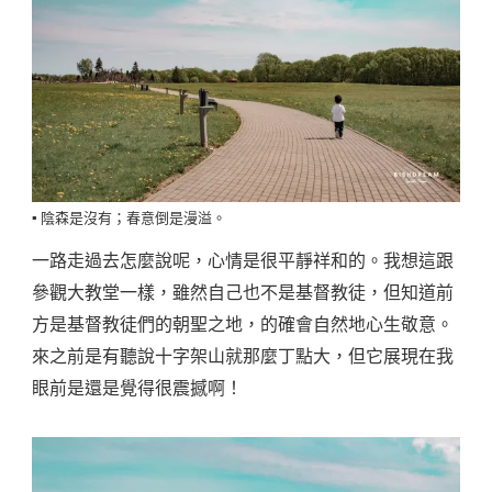
▪️ 陰森是沒有；春意倒是漫溢。
一路走過去怎麼說呢，心情是很平靜祥和的。我想這跟
參觀大教堂一樣，雖然自己也不是基督教徒，但知道前
方是基督教徒們的朝聖之地，的確會自然地心生敬意。
來之前是有聽說十字架山就那麼丁點大，但它展現在我
眼前是還是覺得很震撼啊！