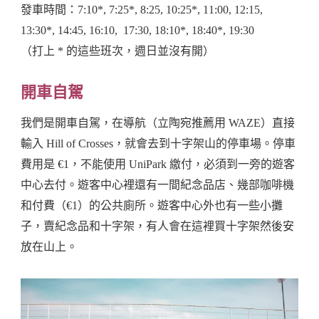
發車時間：7:10*, 7:25*, 8:25, 10:25*, 11:00, 12:15,
13:30*, 14:45, 16:10, 17:30, 18:10*, 18:40*, 19:30
（打上 * 的這些班次，週日並沒有開）
開車自駕
我們是開車自駕，在導航（立陶宛推薦用 WAZE）直接
輸入 Hill of Crosses，就會去到十字架山的停車場。停車
費用是 €1，不能使用 UniPark 繳付，必須到一旁的遊客
中心去付。遊客中心裡還有一間紀念品店、幾部咖啡機
和付費（€1）的公共廁所。遊客中心外也有一些小攤
子，賣紀念品和十字架，有人會在這裡買十字架然後安
放在山上。