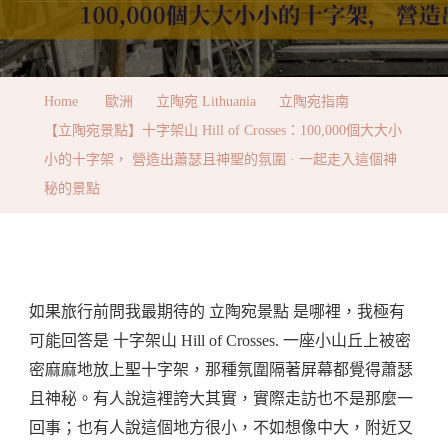
Home
歐洲
立陶宛 Lithuania
立陶宛指南
【立陶宛景點】十字架山 Hill of Crosses：100,000個大大小
小的十字架， 營造出蕭瑟且神聖的氛圍 · 一起走入這個神
秘的景點
如果旅行前問我最期待的 立陶宛景點 是哪裡，我極有
可能回答是 十字架山 Hill of Crosses. 一座小山丘上被密
密麻麻地放上聖十字架，那種氛圍隔著屏幕都覺得蕭瑟
且神秘。有人說這裡誇大其實，實際走訪也不是那麼一
回事；也有人說這個地方很小，不如想像中大，附近又