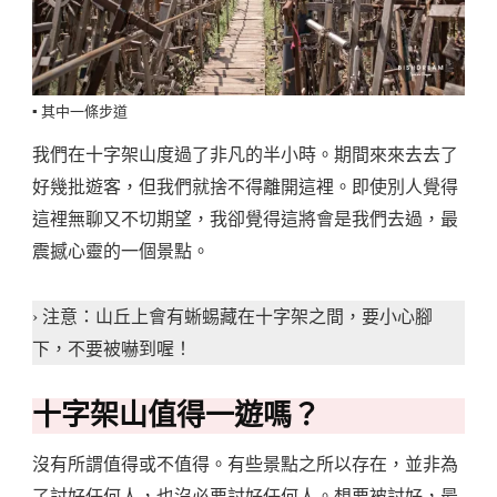
▪️ 其中一條步道
我們在十字架山度過了非凡的半小時。期間來來去去了
好幾批遊客，但我們就捨不得離開這裡。即使別人覺得
這裡無聊又不切期望，我卻覺得這將會是我們去過，最
震撼心靈的一個景點。
› 注意：山丘上會有蜥蜴藏在十字架之間，要小心腳
下，不要被嚇到喔！
十字架山值得一遊嗎？
沒有所謂值得或不值得。有些景點之所以存在，並非為
了討好任何人，也沒必要討好任何人。想要被討好，最