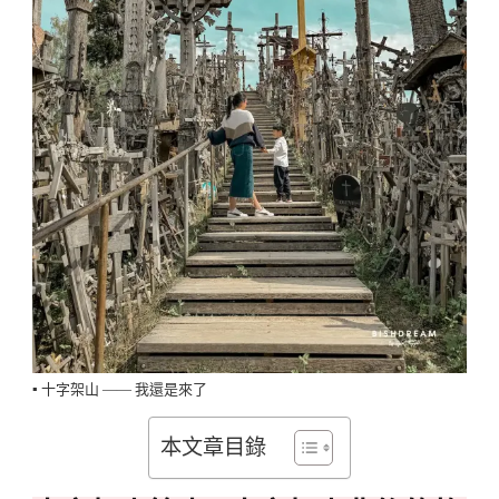
▪️ 十字架山 —— 我還是來了
本文章目錄