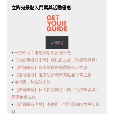
立陶宛景點入門票與活動優惠
立即預訂
▪️
十字架山：維爾紐斯出發全日遊
▪️
【從維爾紐斯出發】特拉凱之旅（含語音導覽）
▪️
【維爾紐斯】過去與現在的舊城私人之旅
▪️
【維爾紐斯】維爾紐斯城市亮點自行車之旅
▪️
特拉凱：熱氣球之旅
▪️
【維爾紐斯】私人帕內裡艾公園、特拉凱城堡、
克爾納韋之旅
▪️
【維爾紐斯出發】考納斯、特拉凱和帕內裡艾森
林