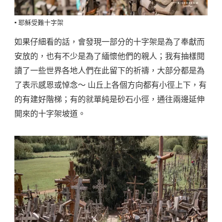
▪️ 耶穌受難十字架
如果仔細看的話，會發現一部分的十字架是為了奉獻而
安放的，也有不少是為了緬懷他們的親人；我有抽樣閱
讀了一些世界各地人們在此留下的祈禱，大部分都是為
了表示感恩或悼念～ 山丘上各個方向都有小徑上下，有
的有建好階梯；有的就單純是砂石小徑，通往兩邊延伸
開來的十字架坡道。