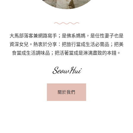
大馬部落客兼網路寫手；是佛系媽媽，是任性妻子也是
資深女兒。熱衷於分享：把旅行當成生活必需品；把美
食當成生活調味品；把活著當成是淋漓盡致的本錢。
SeowHui
關於我們