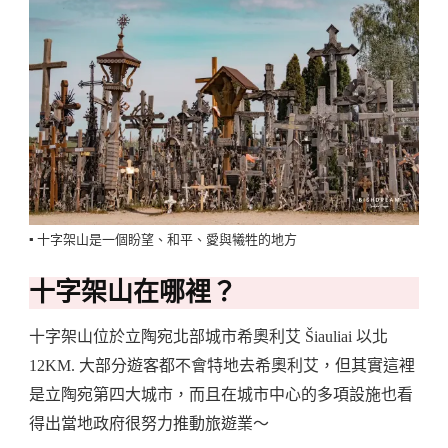
▪️ 十字架山是一個盼望、和平、愛與犧牲的地方
十字架山在哪裡？
十字架山位於立陶宛北部城市希奧利艾 Šiauliai 以北
12KM. 大部分遊客都不會特地去希奧利艾，但其實這裡
是立陶宛第四大城市，而且在城市中心的多項設施也看
得出當地政府很努力推動旅遊業～