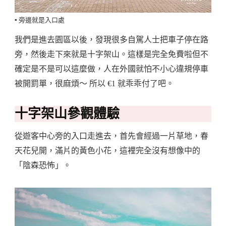
▪️ 旁邊就是入口處
我們是進去園區以後，發現很多自駕人士把車子停在路
旁，然後走下來就是十字架山。這樣是完全免費啦但不
確定是不是可以這麼做，人在外國就怕不小心違規停車
被開罰單，很麻煩～ 所以 €1 就乖乖付了吧。
十字架山參觀體驗
從遊客中心旁的入口走進去，首先會經過一片草地，春
天花兒開，滿片的黃色小花，這裡完全沒有想像中的
「陰森恐怖」。