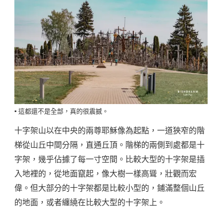
▪️ 這都還不是全部，真的很震撼。
十字架山以在中央的兩尊耶穌像為起點，一道狹窄的階
梯從山丘中間分隔，直通丘頂。階梯的兩側到處都是十
字架，幾乎佔據了每一寸空間。比較大型的十字架是插
入地裡的，從地面竄起，像大樹一樣高聳，壯觀而宏
偉。但大部分的十字架都是比較小型的，鋪滿整個山丘
的地面，或者纏繞在比較大型的十字架上。