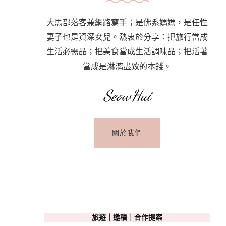
大馬部落客兼網路寫手；是佛系媽媽，是任性
妻子也是資深女兒。熱衷於分享：把旅行當成
生活必需品；把美食當成生活調味品；把活著
當成是淋漓盡致的本錢。
SeowHui
關於我們
旅遊｜邀稿｜合作提案