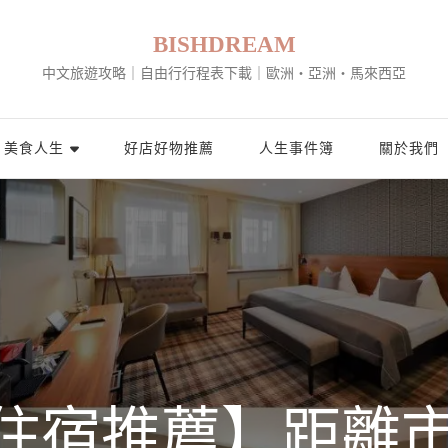
BISHDREAM
中文旅遊攻略｜自由行行程表下載｜歐洲・亞洲・馬來西亞
美食人生
好店好物推薦
人生事件簿
關於我們
住宿推薦】距離市