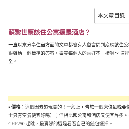
本文章目錄
蘇黎世應該住公寓還是酒店？
一直以來分享住宿方面的文章都會有人留言問到底應該住公寓（a.
很難給一個標準的答案，畢竟每個人的喜好不一樣啊～ 這
全。
▪️ 價格
：這個因素超現實的！一般上，青旅一個床位每晚要價
士只有空氣便宜好嗎）；但相比起公寓和酒店又便宜許多。公寓
CHF250 起跳，最實際的還是看看自己的錢包選擇。