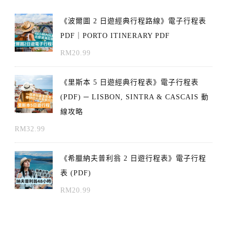
《波爾圖 2 日遊經典行程路線》電子行程表
PDF｜PORTO ITINERARY PDF
RM
20.99
《里斯本 5 日遊經典行程表》電子行程表
(PDF) ─ LISBON, SINTRA & CASCAIS 動
線攻略
RM
32.99
《希臘納夫普利翁 2 日遊行程表》電子行程
表 (PDF)
RM
20.99