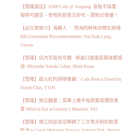
【雪隆探店】AMP Cafe @ Ampang: 盲點不踩雷 ·
咖啡可選豆、食物有創意又好吃、甜點也很優！
【必比登推介】海腳人 ： 把海的鮮味詮釋在碗裡
Bib Gourmand Recommendation: Hai Kah Lang,
Cheras
【雪隆】店內手製烏冬麵 · 無論口感還是風味都絕
佳: Miyatake Sanuki Udon, Mont Kiara
【雪隆】超火紅的排隊餐廳：Cafe Bistrot David by
David Chin, TTDI
【雪隆】粥公麵婆：菜單上幾乎每款都是爆款美
食 What to Eat at Granny’s Mansion, SS2
【雪隆】增江的這家店解鎖了三文魚米粉的創意
吃法～ Gerai Makanan Norway Salmon Fish, Jinjang