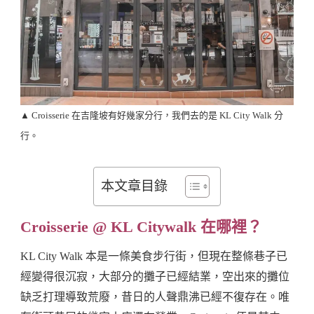
▲ Croisserie 在吉隆坡有好幾家分行，我們去的是 KL City Walk 分
行。
本文章目錄
Croisserie @ KL Citywalk 在哪裡？
KL City Walk 本是一條美食步行街，但現在整條巷子已
經變得很沉寂，大部分的攤子已經結業，空出來的攤位
缺乏打理導致荒廢，昔日的人聲鼎沸已經不復存在。唯