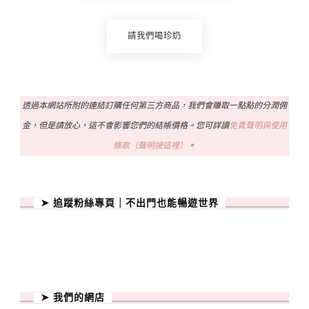
請我們喝珍奶
透過本網站所附的連結訂購任何第三方商品，我們會賺取一點點的分潤佣
金，但是請放心，這不會影響您們的結帳價格。您可詳讀
免責聲明與使用
條款（聲明按這裡）
。
➤ 追蹤粉絲專頁｜不出門也能暢遊世界
➤ 我們的網店