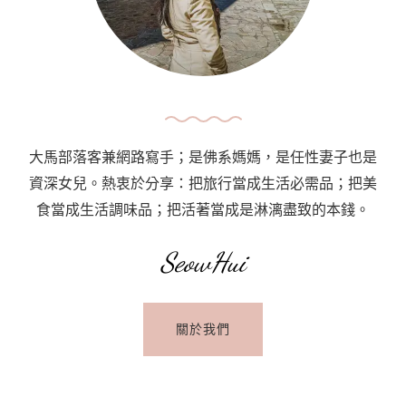
大馬部落客兼網路寫手；是佛系媽媽，是任性妻子也是
資深女兒。熱衷於分享：把旅行當成生活必需品；把美
食當成生活調味品；把活著當成是淋漓盡致的本錢。
SeowHui
關於我們