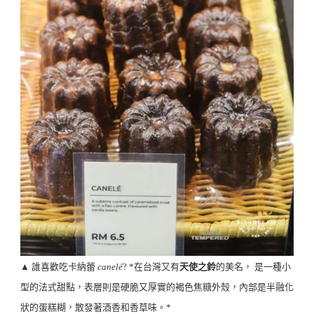
▲ 誰喜歡吃卡納蕾
canelé
? *在台灣又有
天使之鈴
的美名， 是一種小
型的法式甜點，表層則是硬脆又厚實的褐色焦糖外殼，內部是半融化
狀的蛋糕糊，散發著酒香和香草味。*