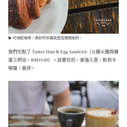
▶︎ 可頌配咖啡，美好的早晨就是這樣開始的。
我們也點了 Turkey Ham & Egg Sandwich（火雞火腿與雞
蛋三明治，RM19.00）。說實在的，差強人意，乾到卡
喉嚨，差評。