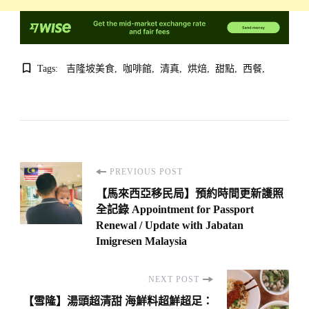
Tags:
吉隆坡美食
咖啡館
清真
烘焙
甜點
西餐
Post
PREVIOUS POST
Navigation
【馬來西亞移民局】預約時間更新護照
全記錄 Appointment for Passport
Renewal / Update with Jabatan
Imigresen Malaysia
NEXT POST
【雪隆】湯頭超清甜 海鮮料超鮮超足：