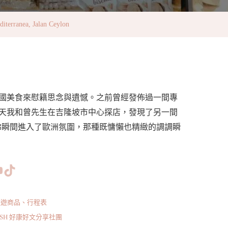
nea, Jalan Ceylon
國美食來慰籍思念與遺憾。之前曾經發佈過一間專
天我和曾先生在吉隆坡市中心探店，發現了另一間
瞬間進入了歐洲氛圍，那種既慵懶也精緻的調調瞬
www.facebook.com/bishdream
//www.instagram.com/bishdream/
ps://www.pinterest.com/BISHDREAM/
短片
TikTok
旅遊商品、行程表
ISH 好康好文分享社團