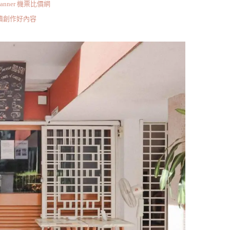
scanner 機票比價網
持續創作好內容