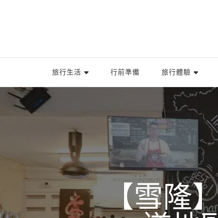
旅行生活
行前準備
旅行體驗
【雪隆】