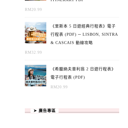
RM
20.99
《里斯本 5 日遊經典行程表》電子
行程表 (PDF) ─ LISBON, SINTRA
& CASCAIS 動線攻略
RM
32.99
《希臘納夫普利翁 2 日遊行程表》
電子行程表 (PDF)
RM
20.99
➤ 廣告專區