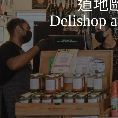
道地歐洲
Delishop a