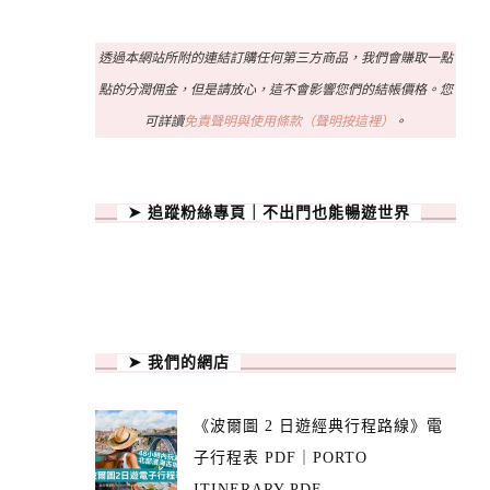
透過本網站所附的連結訂購任何第三方商品，我們會賺取一點
點的分潤佣金，但是請放心，這不會影響您們的結帳價格。您
可詳讀
免責聲明與使用條款（聲明按這裡）
。
➤ 追蹤粉絲專頁｜不出門也能暢遊世界
➤ 我們的網店
《波爾圖 2 日遊經典行程路線》電
子行程表 PDF｜PORTO
ITINERARY PDF