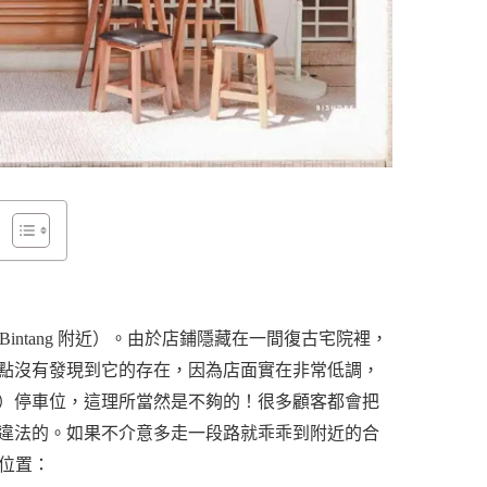
Bukit Bintang 附近）。由於店鋪隱藏在一間復古宅院裡，
點沒有發現到它的存在，因為店面實在非常低調，
）停車位，這理所當然是不夠的！很多顧客都會把
違法的。如果不介意多走一段路就乖乖到附近的合
位置：