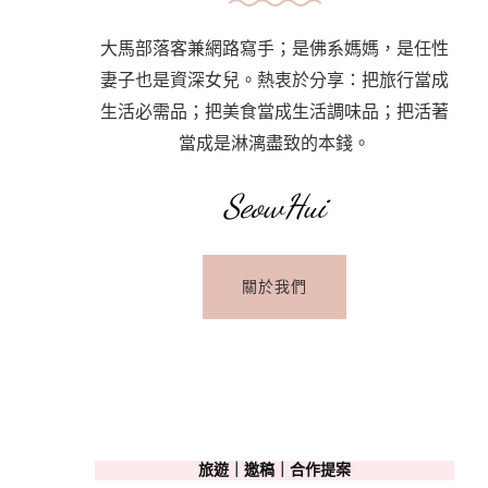
大馬部落客兼網路寫手；是佛系媽媽，是任性
妻子也是資深女兒。熱衷於分享：把旅行當成
生活必需品；把美食當成生活調味品；把活著
當成是淋漓盡致的本錢。
SeowHui
關於我們
旅遊｜邀稿｜合作提案