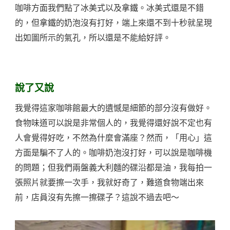
咖啡方面我們點了冰美式以及拿鐵。冰美式還是不錯
的，但拿鐵的奶泡沒有打好，端上來還不到十秒就呈現
出如圖所示的氣孔，所以還是不能給好評。
說了又說
我覺得這家咖啡館最大的遺憾是細節的部分沒有做好。
食物味道可以說是非常個人的，我覺得還好說不定也有
人會覺得好吃，不然為什麼會滿座？然而，「用心」這
方面是騙不了人的。咖啡奶泡沒打好，可以說是咖啡機
的問題；但我們兩盤義大利麵的碟沿都是油，我每拍一
張照片就要擦一次手，我就好奇了，難道食物端出來
前，店員沒有先擦一擦碟子？這說不過去吧～