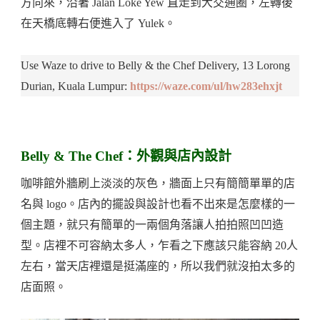
方向來，沿著 Jalan Loke Yew 直走到大交通圈，左轉後
在天橋底轉右便進入了 Yulek。
Use Waze to drive to Belly & the Chef Delivery, 13 Lorong
Durian, Kuala Lumpur:
https://waze.com/ul/hw283ehxjt
Belly & The Chef：外觀與店內設計
咖啡館外牆刷上淡淡的灰色，牆面上只有簡簡單單的店
名與 logo。店內的擺設與設計也看不出來是怎麼樣的一
個主題，就只有簡單的一兩個角落讓人拍拍照凹凹造
型。店裡不可容納太多人，乍看之下應該只能容納 20人
左右，當天店裡還是挺滿座的，所以我們就沒拍太多的
店面照。