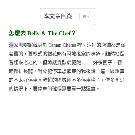
本文章目錄
怎麼去 Belly & The Chef？
這
家咖啡館藏身於 Taman Cheras 裡。這裡的店鋪都是滿
老舊的，舊款式的鐵花煞有阿嬤老家的味道。雖然地區
看起來老老的，但總感覺臥虎藏龍 —— 好多攤子、餐
館都排長龍。對於犯停車恐懼症的我來說，這一區還真
的不太好停車。繁忙的區域卻不多停車格子，僧多粥少
的情況下，要停車的確得需要靠一點運氣。