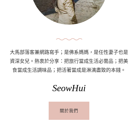
大馬部落客兼網路寫手；是佛系媽媽，是任性妻子也是
資深女兒。熱衷於分享：把旅行當成生活必需品；把美
食當成生活調味品；把活著當成是淋漓盡致的本錢。
SeowHui
關於我們