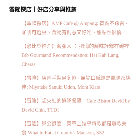
雪隆探店｜好店分享與推薦
【雪隆探店】AMP Cafe @ Ampang: 盲點不踩雷 ·
咖啡可選豆、食物有創意又好吃、甜點也很優！
【必比登推介】海腳人 ： 把海的鮮味詮釋在碗裡
Bib Gourmand Recommendation: Hai Kah Lang,
Cheras
【雪隆】店內手製烏冬麵 · 無論口感還是風味都絕
佳: Miyatake Sanuki Udon, Mont Kiara
【雪隆】超火紅的排隊餐廳：Cafe Bistrot David by
David Chin, TTDI
【雪隆】粥公麵婆：菜單上幾乎每款都是爆款美
食 What to Eat at Granny’s Mansion, SS2