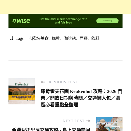
Tags:
吉隆坡美食
咖啡
咖啡館
西餐
飲料
Post
PREVIOUS POST
Navigation
庫肯霍夫花園 Keukenhof 攻略：2026 門
票／開放日期與時間／交通懶人包／園
區必看重點全整理
NEXT POST
希臘聖托里尼交通攻略 · 島上交通簡易