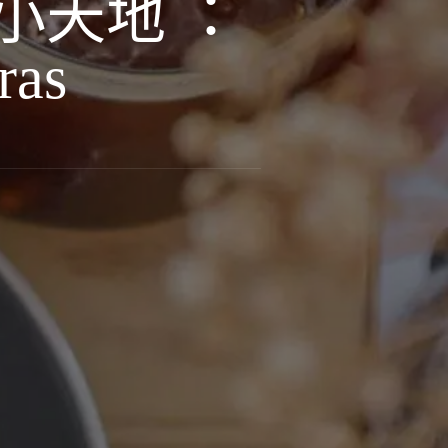
小天地 ：
ras