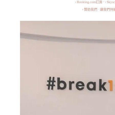
› Booking.com訂房
·
› Sky
› 贊助我們 · 讓我們