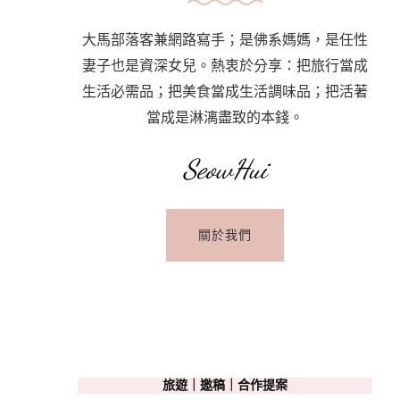
大馬部落客兼網路寫手；是佛系媽媽，是任性
妻子也是資深女兒。熱衷於分享：把旅行當成
生活必需品；把美食當成生活調味品；把活著
當成是淋漓盡致的本錢。
SeowHui
關於我們
旅遊｜邀稿｜合作提案