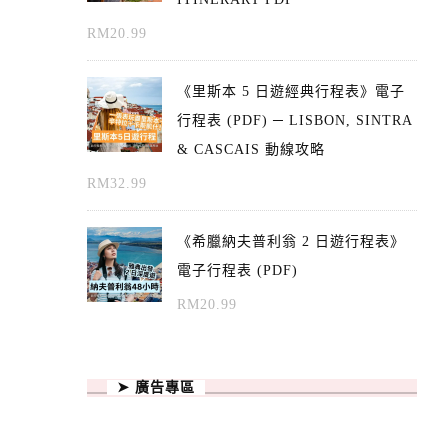
RM
20.99
《里斯本 5 日遊經典行程表》電子
行程表 (PDF) ─ LISBON, SINTRA
& CASCAIS 動線攻略
RM
32.99
《希臘納夫普利翁 2 日遊行程表》
電子行程表 (PDF)
RM
20.99
➤ 廣告專區