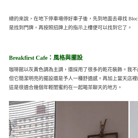
總的來說，在地下停車場停好車子後，先到地面去尋找 Block A
是找到門牌，再按照招牌上的指示上樓便可以找到它了。
Breakfirst Cafe：
風格與擺設
咖啡館以灰黃色調為主調，還採用了很多的乾花裝飾。我不
但它簡潔明亮的擺設還是予人一種舒適感。再加上當天店裡
這是很適合幾個年輕閨蜜約在一起喝茶聊天的地方。