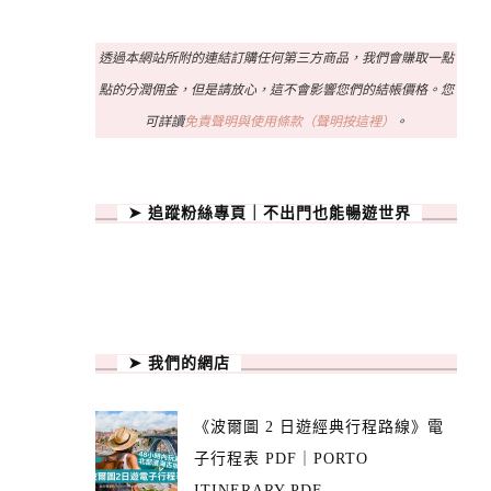
透過本網站所附的連結訂購任何第三方商品，我們會賺取一點
點的分潤佣金，但是請放心，這不會影響您們的結帳價格。您
可詳讀
免責聲明與使用條款（聲明按這裡）
。
➤ 追蹤粉絲專頁｜不出門也能暢遊世界
➤ 我們的網店
《波爾圖 2 日遊經典行程路線》電
子行程表 PDF｜PORTO
ITINERARY PDF