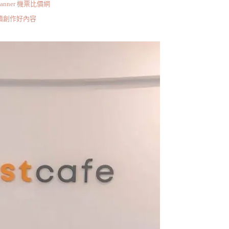
scanner 機票比價網
持續創作好內容