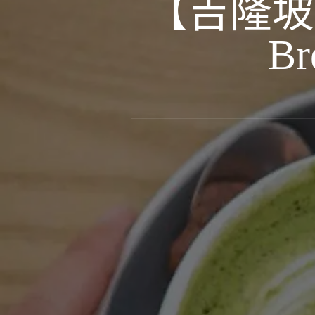
【吉隆坡
Br