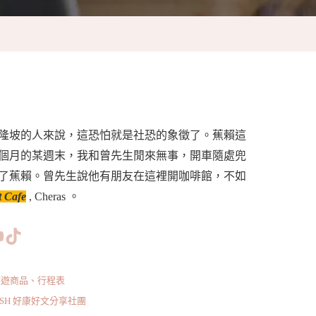
隆坡的人來說，這恐怕就是社恐的象徵了。蕉賴這
個月的某週末，我和曾先生閒來無事，開車隨處兜
了蕉賴。曾先生說他有朋友在這裡開咖啡館，不如
t Cafe
, Cheras 。
www.facebook.com/bishdream
//www.instagram.com/bishdream/
ps://www.pinterest.com/BISHDREAM/
短片
TikTok
旅遊商品、行程表
ISH 好康好文分享社團