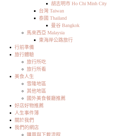
胡志明市 Ho Chi Minh City
台灣 Taiwan
泰國 Thailand
曼谷 Bangkok
馬來西亞 Malaysia
東海岸公路旅行
行前準備
旅行體驗
旅行所吃
旅行所看
美食人生
雪隆地區
其他地區
國外美食餐廳推薦
好店好物推薦
人生事件簿
關於我們
我們的網店
購買與下載流程