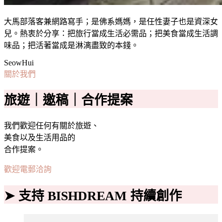
大馬部落客兼網路寫手；是佛系媽媽，是任性妻子也是資深女
兒。熱衷於分享：把旅行當成生活必需品；把美食當成生活調
味品；把活著當成是淋漓盡致的本錢。
SeowHui
關於我們
旅遊｜邀稿｜合作提案
我們歡迎任何有關於旅遊、
美食以及生活用品的
合作提案。
歡迎電郵洽詢
➤ 支持 BISHDREAM 持續創作