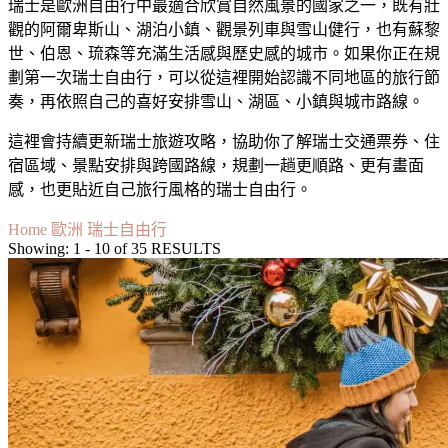
瑞士是歐洲自由行中最適合欣賞自然風景的國家之一，既有壯
觀的阿爾卑斯山、湖泊小鎮、觀景列車與雪山健行，也有蘇黎
世、伯恩、琉森等充滿生活感與歷史感的城市。如果你正在規
劃第一次瑞士自由行，可以從這裡開始認識不同地區的旅行節
奏，再依照自己的喜好安排雪山、湖區、小鎮與城市路線。
這裡會持續更新瑞士旅遊攻略，協助你了解瑞士交通票券、住
宿區域、景點安排與跨國路線，規劃一趟更順路、更有畫面
感，也更貼近自己旅行風格的瑞士自由行。
Home
歐洲
瑞士自由行
Showing: 1 - 10 of 35 RESULTS