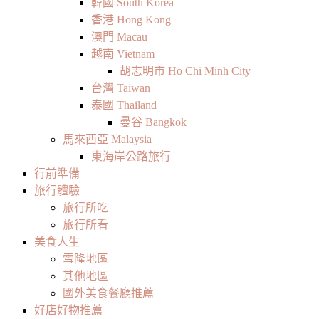
韓國 South Korea
香港 Hong Kong
澳門 Macau
越南 Vietnam
胡志明市 Ho Chi Minh City
台灣 Taiwan
泰國 Thailand
曼谷 Bangkok
馬來西亞 Malaysia
東海岸公路旅行
行前準備
旅行體驗
旅行所吃
旅行所看
美食人生
雪隆地區
其他地區
國外美食餐廳推薦
好店好物推薦