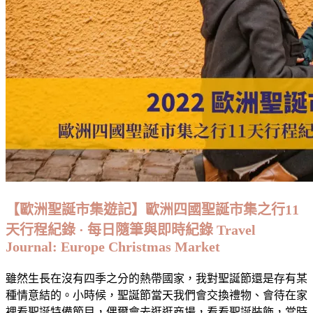
【歐洲聖誕市集遊記】歐洲四國聖誕市集之行11
天行程紀錄 · 每日隨筆與即時紀錄 Travel
Journal: Europe Christmas Market
雖然生長在沒有四季之分的熱帶國家，我對聖誕節還是存有某
種情意結的。小時候，聖誕節當天我們會交換禮物、會待在家
裡看聖誕特備節目，偶爾會去逛逛商場，看看聖誕裝飾，當時