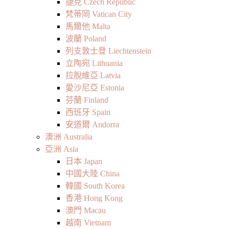
捷克 Czech Republic
梵蒂岡 Vatican City
馬爾他 Malta
波蘭 Poland
列支敦士登 Liechtenstein
立陶宛 Lithuania
拉脫維亞 Latvia
愛沙尼亞 Estonia
芬蘭 Finland
西班牙 Spain
安道爾 Andorra
澳洲 Australia
亞洲 Asia
日本 Japan
中國大陸 China
韓國 South Korea
香港 Hong Kong
澳門 Macau
越南 Vietnam