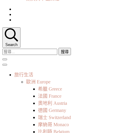
Search
搜
尋
關
鍵
旅行生活
字:
歐洲 Europe
希臘 Greece
法國 France
奧地利 Austria
德國 Germany
瑞士 Switzerland
摩納哥 Monaco
比利時 Belgium