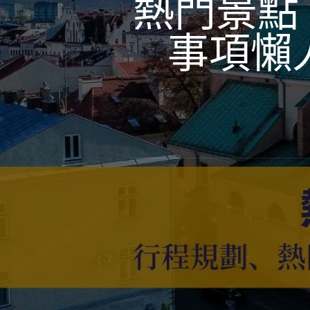
熱門景點
事項懶人包 