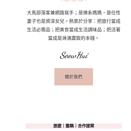
大馬部落客兼網路寫手；是佛系媽媽，是任性
妻子也是資深女兒。熱衷於分享：把旅行當成
生活必需品；把美食當成生活調味品；把活著
當成是淋漓盡致的本錢。
SeowHui
關於我們
旅遊｜邀稿｜合作提案