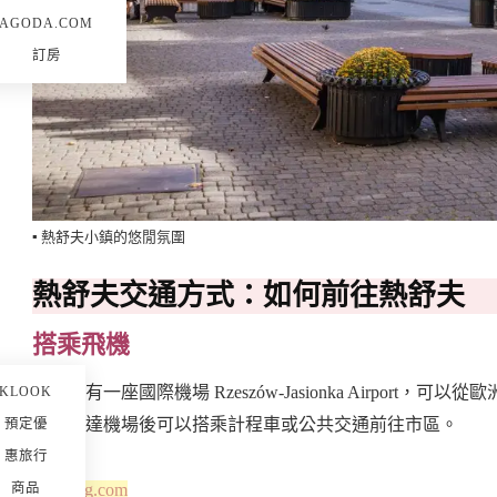
AGODA.COM
訂房
▪️ 熱舒夫小鎮的悠閒氛圍
熱舒夫交通方式：如何前往熱舒夫
搭乘飛機
熱舒夫有一座國際機場 Rzeszów-Jasionka Airport
KLOOK
里，抵達機場後可以搭乘計程車或公共交通前往市區。
預定優
惠旅行
Booking.com
商品