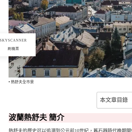
SKYSCANNER
刷機票
▪️ 熱舒夫全市景
本文章目錄
波蘭熱舒夫 簡介
熱舒夫的歷史可以追溯到公元前10世紀，舊石器時代晚期