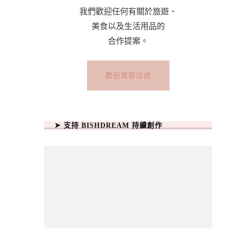
我們歡迎任何有關於旅遊、
美食以及生活用品的
合作提案。
歡迎電郵洽詢
➤ 支持 BISHDREAM 持續創作