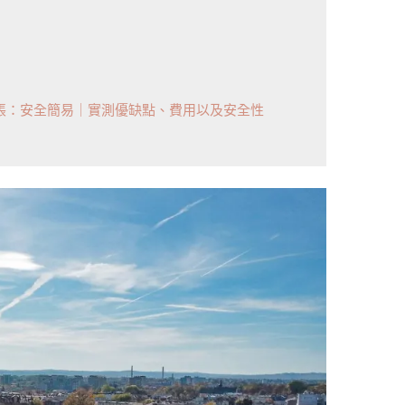
轉帳：安全簡易｜實測優缺點、費用以及安全性