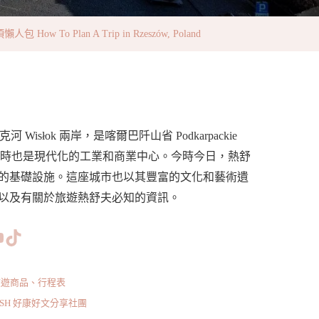
lan A Trip in Rzeszów, Poland
isłok 兩岸，是喀爾巴阡山省 Podkarpackie
遺產，同時也是現代化的工業和商業中心。今時今日，熱舒
的基礎設施。這座城市也以其豐富的文化和藝術遺
以及有關於旅遊熱舒夫必知的資訊。
www.facebook.com/bishdream
//www.instagram.com/bishdream/
ps://www.pinterest.com/BISHDREAM/
短片
TikTok
旅遊商品、行程表
ISH 好康好文分享社團