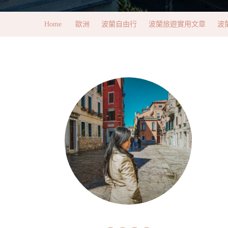
Home
歐洲
波蘭自由行
波蘭旅遊實用文章
波蘭