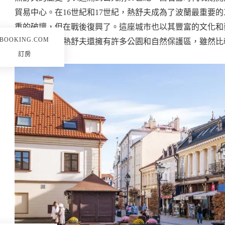
貿易中心。在16世紀和17世紀，熱舒夫成為了波蘭最重要
重的破壞，但在戰後復興了。這座城市也以其豐富的文化和
BOOKING.COM
物館。此外，熱舒夫還擁有許多公園和自然保護區，雖然比
訂房