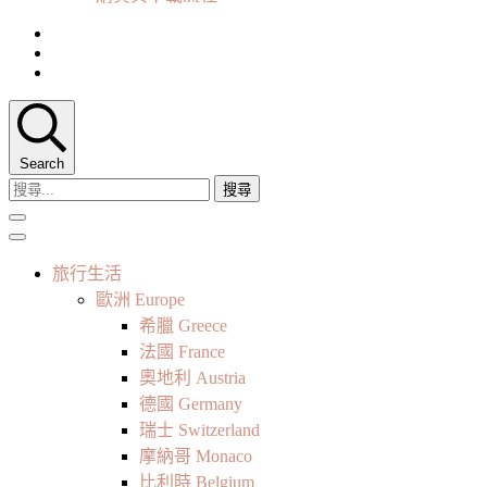
Search
搜
尋
關
鍵
旅行生活
字:
歐洲 Europe
希臘 Greece
法國 France
奧地利 Austria
德國 Germany
瑞士 Switzerland
摩納哥 Monaco
比利時 Belgium