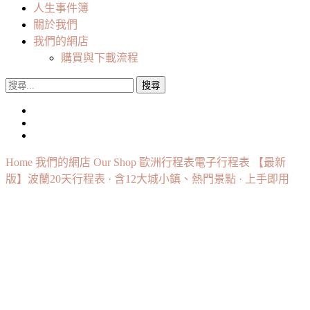
人生事件簿
關於我們
我們的網店
購買與下載流程
搜
尋
關
鍵
字:
Home
我們的網店 Our Shop
歐洲行程表
電子行程表
【最新
版】波蘭20天行程表 · 含12大城小鎮、熱門景點 · 上手即用