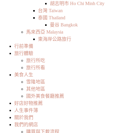
胡志明市 Ho Chi Minh City
台灣 Taiwan
泰國 Thailand
曼谷 Bangkok
馬來西亞 Malaysia
東海岸公路旅行
行前準備
旅行體驗
旅行所吃
旅行所看
美食人生
雪隆地區
其他地區
國外美食餐廳推薦
好店好物推薦
人生事件簿
關於我們
我們的網店
購買與下載流程