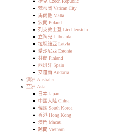
捷克 Czech Republic
梵蒂岡 Vatican City
馬爾他 Malta
波蘭 Poland
列支敦士登 Liechtenstein
立陶宛 Lithuania
拉脫維亞 Latvia
愛沙尼亞 Estonia
芬蘭 Finland
西班牙 Spain
安道爾 Andorra
澳洲 Australia
亞洲 Asia
日本 Japan
中國大陸 China
韓國 South Korea
香港 Hong Kong
澳門 Macau
越南 Vietnam