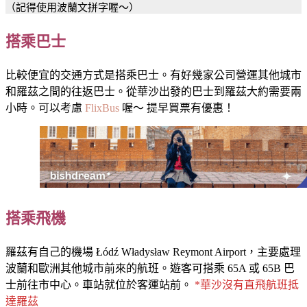
（記得使用波蘭文拼字喔～）
搭乘巴士
比較便宜的交通方式是搭乘巴士。有好幾家公司營運其他城市
和羅茲之間的往返巴士。從華沙出發的巴士到羅茲大約需要兩
小時。可以考慮
FlixBus
喔～ 提早買票有優惠！
搭乘飛機
羅茲有自己的機場 Łódź Władysław Reymont Airport，主要處理
波蘭和歐洲其他城市前來的航班。遊客可搭乘 65A 或 65B 巴
士前往市中心。車站就位於客運站前。
*華沙沒有直飛航班抵
達羅茲