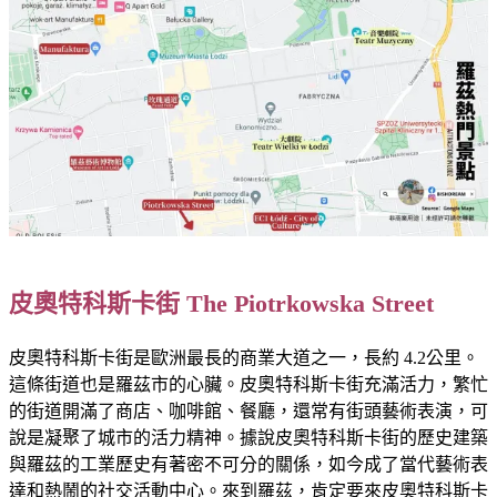
皮奧特科斯卡街 The Piotrkowska Street
皮奧特科斯卡街是歐洲最長的商業大道之一，長約 4.2公里。
這條街道也是羅茲市的心臟。皮奧特科斯卡街充滿活力，繁忙
的街道開滿了商店、咖啡館、餐廳，還常有街頭藝術表演，可
說是凝聚了城市的活力精神。據說皮奧特科斯卡街的歷史建築
與羅茲的工業歷史有著密不可分的關係，如今成了當代藝術表
達和熱鬧的社交活動中心。來到羅茲，肯定要來皮奧特科斯卡