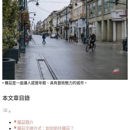
▪️ 羅茲是一座讓人感覺年輕、具有藝術魅力的城市。
本文章目錄
羅茲簡介
羅茲交通方式：如何前往羅茲？