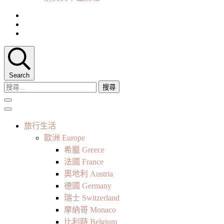
Search
搜
尋
關
鍵
旅行生活
字:
歐洲 Europe
希臘 Greece
法國 France
奧地利 Austria
德國 Germany
瑞士 Switzerland
摩納哥 Monaco
比利時 Belgium