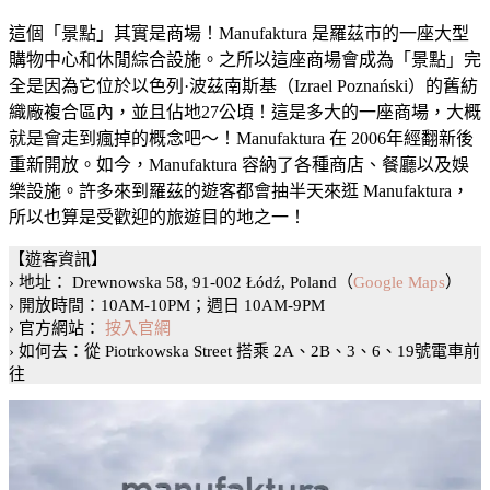
這個「景點」其實是商場！Manufaktura 是羅茲市的一座大型
購物中心和休閒綜合設施。之所以這座商場會成為「景點」完
全是因為它位於以色列·波茲南斯基（Izrael Poznański）的舊紡
織廠複合區內，並且佔地27公頃！這是多大的一座商場，大概
就是會走到瘋掉的概念吧～！Manufaktura 在 2006年經翻新後
重新開放。如今，Manufaktura 容納了各種商店、餐廳以及娛
樂設施。許多來到羅茲的遊客都會抽半天來逛 Manufaktura，
所以也算是受歡迎的旅遊目的地之一！
【遊客資訊】
› 地址： Drewnowska 58, 91-002 Łódź, Poland（
Google Maps
）
› 開放時間：10AM-10PM；週日 10AM-9PM
› 官方網站：
按入官網
› 如何去：從 Piotrkowska Street 搭乘 2A、2B、3、6、19號電車前
往