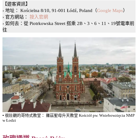
【遊客資訊】
› 地址： Kościelna 8/10, 91-001 Łódź, Poland（
Google Maps
）
› 官方網站：
按入官網
› 如何去：從 Piotrkowska Street 搭乘 2B、3、6、11、19號電車前
往
▪️ 很壯觀的哥特式教堂： 羅茲聖母升天教堂 Kościół pw. Wniebowzięcia NMP
w Łodzi