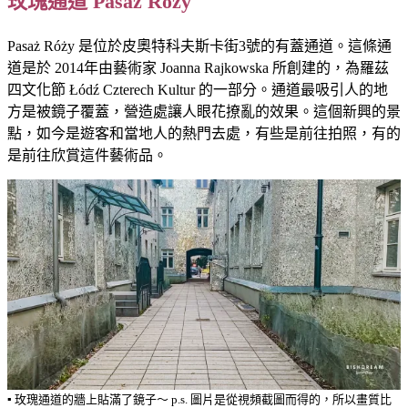
玫瑰通道 Pasaż Róży
Pasaż Róży 是位於皮奧特科夫斯卡街3號的有蓋通道。這條通
道是於 2014年由藝術家 Joanna Rajkowska 所創建的，為羅茲
四文化節 Łódź Czterech Kultur 的一部分。通道最吸引人的地
方是被鏡子覆蓋，營造處讓人眼花撩亂的效果。這個新興的景
點，如今是遊客和當地人的熱門去處，有些是前往拍照，有的
是前往欣賞這件藝術品。
▪️ 玫瑰通道的牆上貼滿了鏡子～ p.s. 圖片是從視頻截圖而得的，所以畫質比