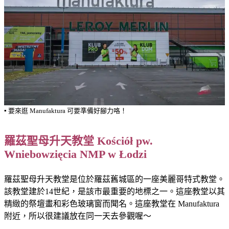
▪️ 要來逛 Manufaktura 可要準備好腳力咯！
羅茲聖母升天教堂 Kościół pw.
Wniebowzięcia NMP w Łodzi
羅茲聖母升天教堂是位於羅茲舊城區的一座美麗哥特式教堂。
該教堂建於14世紀，是該市最重要的地標之一。這座教堂以其
精緻的祭壇畫和彩色玻璃窗而聞名。這座教堂在 Manufaktura
附近，所以很建議放在同一天去參觀喔～