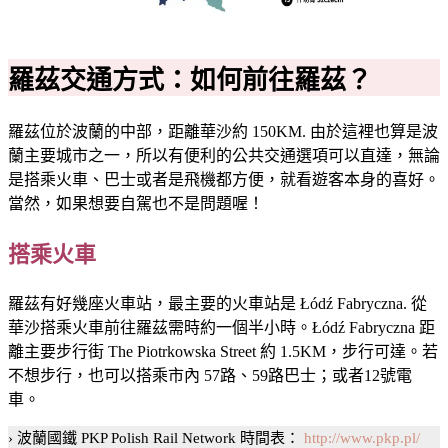
羅茲交通方式：如何前往羅茲？
羅茲位於波蘭的中部，距離華沙約 150KM. 由於這裡也算是波
蘭主要城市之一，所以有便利的公共交通選項可以直達，無論
是搭乘火車、巴士或者是飛機都方便，就看遊客本身的喜好。
當然，如果想要自駕也不是問題喔！
搭乘火車
羅茲有好幾座火車站，最主要的火車站是 Łódź Fabryczna. 從
華沙搭乘火車前往羅茲需時約一個半小時。Łódź Fabryczna 距
離主要步行街 The Piotrkowska Street 約 1.5KM，步行可達。若
不想步行，也可以搭乘市內 57路、59路巴士；或者12號電
車。
› 波蘭國鐵 PKP Polish Rail Network 時間表：
http://www.pkp.pl/