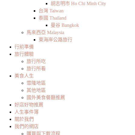
胡志明市 Ho Chi Minh City
台灣 Taiwan
泰國 Thailand
曼谷 Bangkok
馬來西亞 Malaysia
東海岸公路旅行
行前準備
旅行體驗
旅行所吃
旅行所看
美食人生
雪隆地區
其他地區
國外美食餐廳推薦
好店好物推薦
人生事件簿
關於我們
我們的網店
購買與下載流程