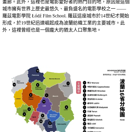
畫廊。此外，這裡也是電影愛好者的熱門目的地，原因是這個
城市擁有世界上歷史最悠久、最負盛名的電影學校之一 ——
羅茲電影學院 Łódź Film School. 羅茲這座城市於14世紀才開始
形成，於19世紀迅速崛起成為波蘭紡織工業的主要城市。此
外，這裡曾經也是一個龐大的猶太人口聚集地。