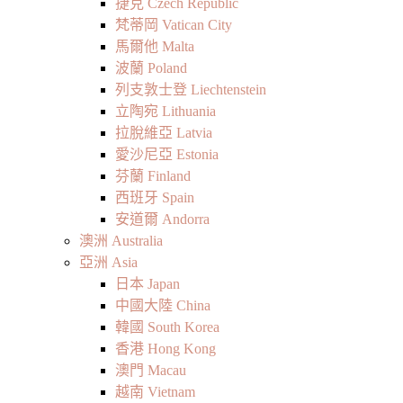
捷克 Czech Republic
梵蒂岡 Vatican City
馬爾他 Malta
波蘭 Poland
列支敦士登 Liechtenstein
立陶宛 Lithuania
拉脫維亞 Latvia
愛沙尼亞 Estonia
芬蘭 Finland
西班牙 Spain
安道爾 Andorra
澳洲 Australia
亞洲 Asia
日本 Japan
中國大陸 China
韓國 South Korea
香港 Hong Kong
澳門 Macau
越南 Vietnam