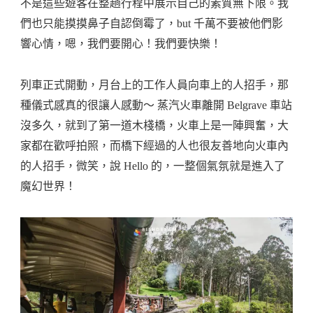
不是這些遊客在整趟行程中展示自己的素質無下限。我
們也只能摸摸鼻子自認倒霉了，but 千萬不要被他們影
響心情，嗯，我們要開心！我們要快樂！
列車正式開動，月台上的工作人員向車上的人招手，那
種儀式感真的很讓人感動～ 蒸汽火車離開 Belgrave 車站
沒多久，就到了第一道木棧橋，火車上是一陣興奮，大
家都在歡呼拍照，而橋下經過的人也很友善地向火車內
的人招手，微笑，說 Hello 的，一整個氣氛就是進入了
魔幻世界！