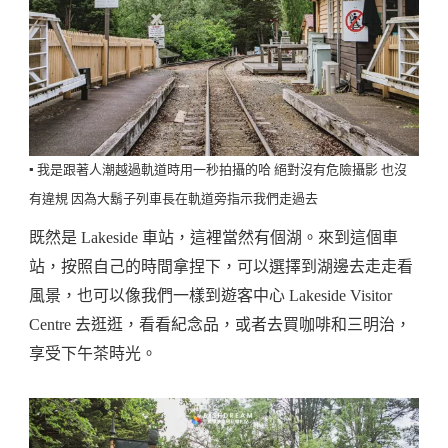
▪️ 我是跟著人潮越過軌道時用一秒拍攝的哈 絕對沒有危險攝影 也沒
有違規 因為大鬍子列車長在軌道旁指示我們走過去
既然是 Lakeside 車站，這裡當然有個湖。來到這個車
站，按照自己的時間拿捏下，可以選擇到湖邊去走走看
風景，也可以像我們一樣到遊客中心 Lakeside Visitor
Centre 去逛逛，看看紀念品，或者去買咖啡和三明治，
享受下午茶時光。