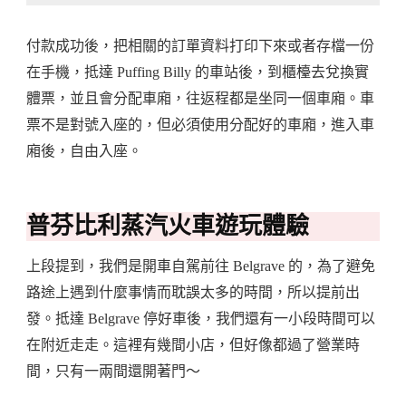
付款成功後，把相關的訂單資料打印下來或者存檔一份
在手機，抵達 Puffing Billy 的車站後，到櫃檯去兌換實
體票，並且會分配車廂，往返程都是坐同一個車廂。車
票不是對號入座的，但必須使用分配好的車廂，進入車
廂後，自由入座。
普芬比利蒸汽火車遊玩體驗
上段提到，我們是開車自駕前往 Belgrave 的，為了避免
路途上遇到什麼事情而耽誤太多的時間，所以提前出
發。抵達 Belgrave 停好車後，我們還有一小段時間可以
在附近走走。這裡有幾間小店，但好像都過了營業時
間，只有一兩間還開著門～