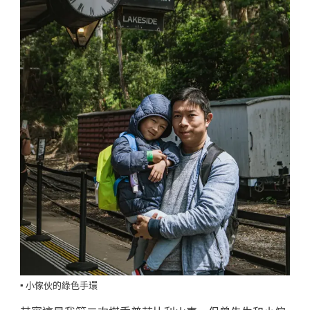
▪️ 小傢伙的綠色手環