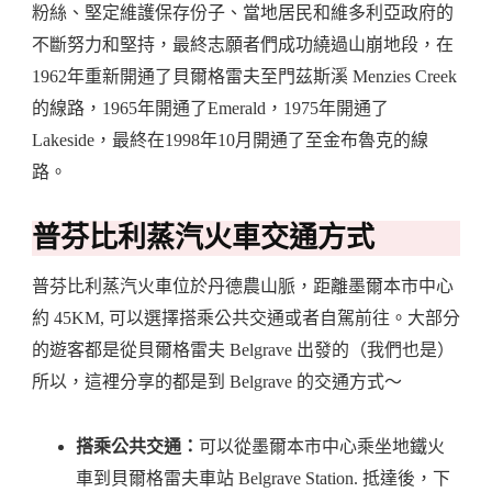
粉絲、堅定維護保存份子、當地居民和維多利亞政府的
不斷努力和堅持，最終志願者們成功繞過山崩地段，在
1962年重新開通了貝爾格雷夫至門茲斯溪 Menzies Creek
的線路，1965年開通了Emerald，1975年開通了
Lakeside，最終在1998年10月開通了至金布魯克的線
路。
普芬比利蒸汽火車交通方式
普芬比利蒸汽火車位於丹德農山脈，距離墨爾本市中心
約 45KM, 可以選擇搭乘公共交通或者自駕前往。大部分
的遊客都是從貝爾格雷夫 Belgrave 出發的（我們也是）
所以，這裡分享的都是到 Belgrave 的交通方式～
搭乘公共交通：
可以從墨爾本市中心乘坐地鐵火
車到貝爾格雷夫車站 Belgrave Station. 抵達後，下