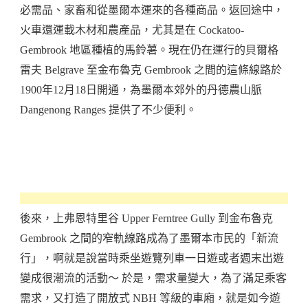
必需品、家畜和從墨爾本運來的各種商品。返回途中，
火車還運載木材和農產品，尤其是在 Cockatoo-
Gembrook 地區種植的馬鈴薯。現在仍在運行的貝爾格
雷夫 Belgrave 至金布魯克 Gembrook 之間的這條線路於
1900年12月18日開通，為墨爾本郊外的丹德農山脈
Dangenong Ranges 提供了不少便利。
後來，上弗恩特里谷 Upper Ferntree Gully 到金布魯克
Gembrook 之間的窄軌線路成為了墨爾本市民的「新流
行」，啊就是說當時乘坐遊覽列車一日遊或者週末出遊
變成很潮流的活動～ 於是，需求量變大，為了滿足乘客
需求，又打造了開放式 NBH 等級的車廂，就是如今遊