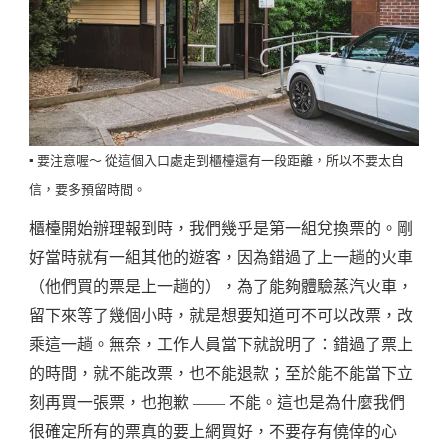
▪️ 要注意喔～ 從這個入口處走到櫃檯還有一段距離，所以不要太自
信，要多預留時間。
櫃檯開始辦理報到時，我們幾乎是第一組兌換票的。剛
好當時就有一組其他的遊客，因為錯過了上一趟的火車
（他們買的票是上一趟的），為了能夠體驗蒸汽火車，
留下來等了幾個小時，就是想要知道可不可以改票，改
乘這一趟。無奈，工作人員當下就說明了：錯過了票上
的時間，就不能改票，也不能退款；至於能不能當下立
刻再買一張票，也抱歉 —— 不能。這也是為什麼我們
很確定所有的票真的要上網買好，不要存有僥倖的心