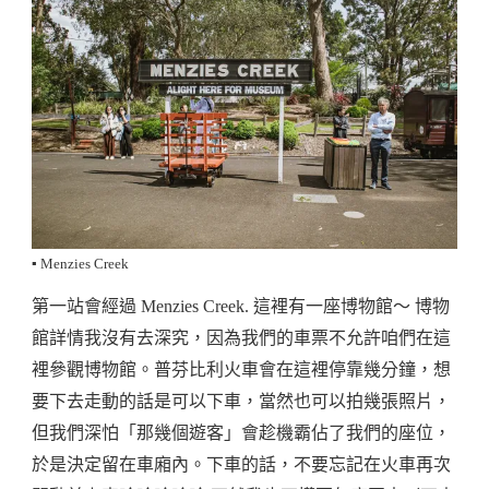
▪️ Menzies Creek
第一站會經過 Menzies Creek. 這裡有一座博物館～ 博物
館詳情我沒有去深究，因為我們的車票不允許咱們在這
裡參觀博物館。普芬比利火車會在這裡停靠幾分鐘，想
要下去走動的話是可以下車，當然也可以拍幾張照片，
但我們深怕「那幾個遊客」會趁機霸佔了我們的座位，
於是決定留在車廂內。下車的話，不要忘記在火車再次