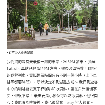
▪️ 有不少人會去湖邊
我們買的是當天最後一趟的車票，2:15PM 發車， 抵達
Lakeside 車站已經 3:15PM 左右，然後必須搭乘 4:15PM
的返程列車，實際逗留時間只有不到一個小時（上下車
排隊都要時間），所以決定不到湖邊去啦～ 我們到遊客
中心的咖啡廳去買了杯咖啡和冰淇淋，坐在戶外慢慢享
受，也很不錯！ 最重要是小傢伙可以吃冰淇淋，他很開
心；我能喝咖啡提神，我也很樂意，okay 皆大歡喜。