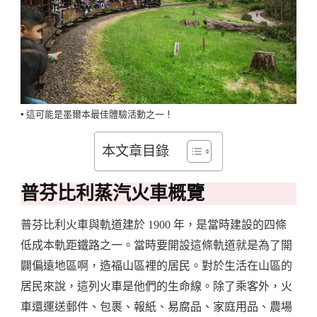
▪️ 這可能是墨爾本最佳體驗活動之一！
本文章目錄
普芬比利蒸汽火車概覽
普芬比利火車與軌道建於 1900 年，是當時建設的四條
低成本軌距鐵路之一。當時要開設這條軌道就是為了開
闢偏遠地區啊，造福山區裡的居民。對於生活在山區的
居民來說，這列火車是他們的生命線。除了乘客外，火
車還運送郵件、包裹、報紙、易腐品、家庭用品、農場