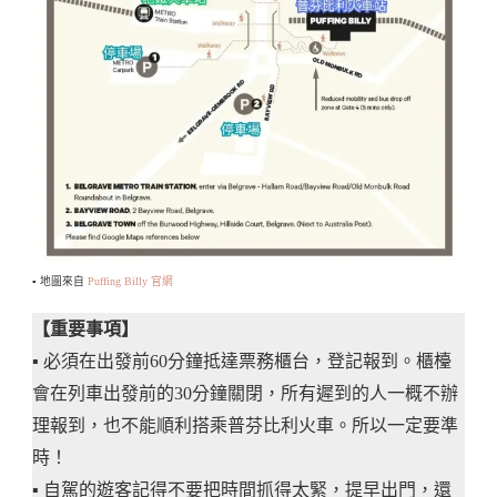
▪️ 地圖來自
Puffing Billy 官網
【重要事項】
▪️ 必須在出發前60分鐘抵達票務櫃台，登記報到。櫃檯
會在列車出發前的30分鐘關閉，所有遲到的人一概不辦
理報到，也不能順利搭乘普芬比利火車。所以一定要準
時！
▪️ 自駕的遊客記得不要把時間抓得太緊，提早出門，還