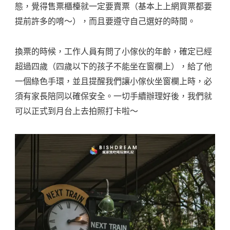
態，覺得售票櫃檯就一定要賣票（基本上上網買票都要
提前許多的唷～），而且要遵守自己選好的時間。
換票的時候，工作人員有問了小傢伙的年齡，確定已經
超過四歲（四歲以下的孩子不能坐在窗欄上），給了他
一個綠色手環，並且提醒我們讓小傢伙坐窗欄上時，必
須有家長陪同以確保安全。一切手續辦理好後，我們就
可以正式到月台上去拍照打卡啦～