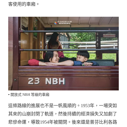
客使用的車廂。
▪️ 開放式 NBH 等級的車廂
這條路線的進展也不是一帆風順的。1953年，一場突如
其來的山崩封閉了軌道，然後持續的經濟損失又加劇了
悲慘命運，導致1954年被關閉。後來還是普芬比利各路