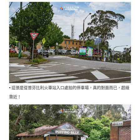
▪️ 這張是從普芬比利火車站入口處拍的停車場，真的對面而已，超級
靠近！