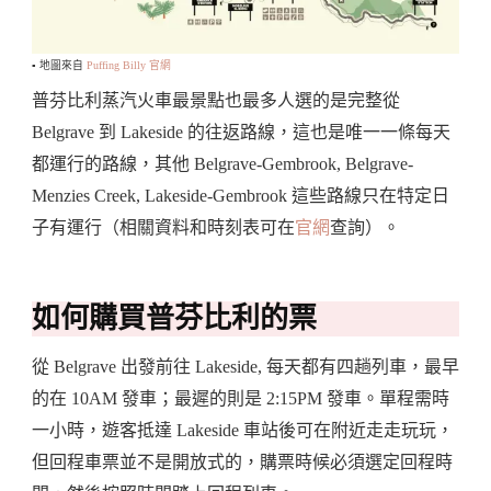
▪️ 地圖來自
Puffing Billy 官網
普芬比利蒸汽火車最景點也最多人選的是完整從
Belgrave 到 Lakeside 的往返路線，這也是唯一一條每天
都運行的路線，其他 Belgrave-Gembrook, Belgrave-
Menzies Creek, Lakeside-Gembrook 這些路線只在特定日
子有運行（相關資料和時刻表可在
官網
查詢）。
如何購買普芬比利的票
從 Belgrave 出發前往 Lakeside, 每天都有四趟列車，最早
的在 10AM 發車；最遲的則是 2:15PM 發車。單程需時
一小時，遊客抵達 Lakeside 車站後可在附近走走玩玩，
但回程車票並不是開放式的，購票時候必須選定回程時