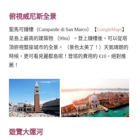
俯視威尼斯全景
聖馬可鐘樓（Campanile di San Marco）【
GoogleMaps
】
是島上最高的建築物 （99m）。登上鐘樓後，可以從塔
頂俯視整座城市的全景。 （景色太美了！）天氣晴朗的
時候，更可看見麗都島呢！登塔的費用約 €10，絕對推
薦！
遊覽大運河