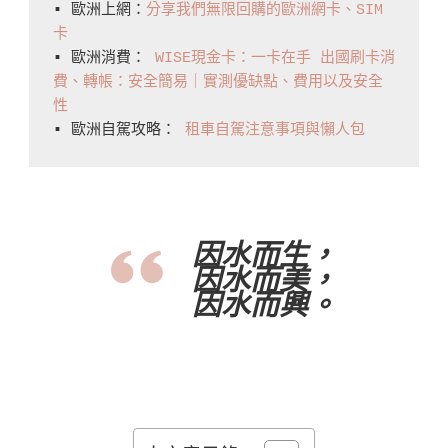
▪️ 歐洲上網：
分享我們無限回購的歐洲網卡、SIM
卡
▪️ 歐洲消費： 
WISE現金卡：一卡在手 出國刷卡消
費、轉帳：安全簡易｜實測優缺點、費用以及安全
性
▪️ 歐洲自駕攻略： 
租車自駕注意事項與懶人包
因水而生，
因水而美，
因水而興。