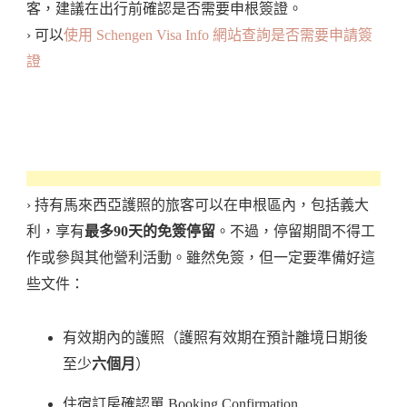
客，建議在出行前確認是否需要申根簽證。
› 可以
使用 Schengen Visa Info 網站查詢是否需要申請簽
證
› 持有馬來西亞護照的旅客可以在申根區內，包括義大
利，享有
最多90天的免簽停留
。不過，停留期間不得工
作或參與其他營利活動。雖然免簽，但一定要準備好這
些文件：
有效期內的護照（護照有效期在預計離境日期後
至少
六個月
）
住宿訂房確認單 Booking Confirmation