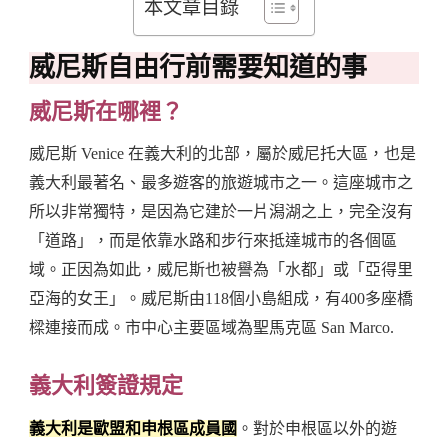
本文章目錄
威尼斯自由行前需要知道的事
威尼斯在哪裡？
威尼斯 Venice 在義大利的北部，屬於威尼托大區，也是
義大利最著名、最多遊客的旅遊城市之一。這座城市之
所以非常獨特，是因為它建於一片潟湖之上，完全沒有
「道路」，而是依靠水路和步行來抵達城市的各個區
域。正因為如此，威尼斯也被譽為「水都」或「亞得里
亞海的女王」。威尼斯由118個小島組成，有400多座橋
樑連接而成。市中心主要區域為聖馬克區 San Marco.
義大利簽證規定
義大利是歐盟和申根區成員國
。對於申根區以外的遊