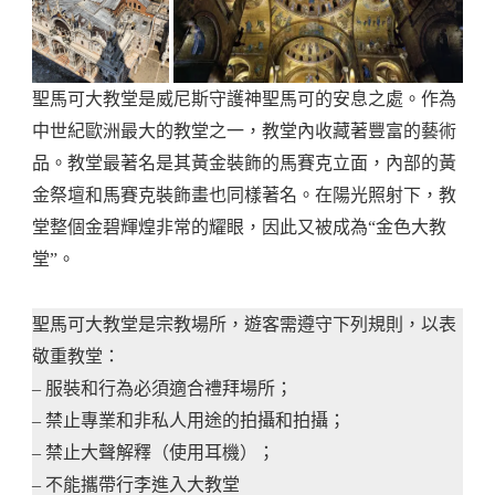
聖馬可大教堂是威尼斯守護神聖馬可的安息之處。作為
中世紀歐洲最大的教堂之一，教堂內收藏著豐富的藝術
品。教堂最著名是其黃金裝飾的馬賽克立面，內部的黃
金祭壇和馬賽克裝飾畫也同樣著名。在陽光照射下，教
堂整個金碧輝煌非常的耀眼，因此又被成為“金色大教
堂”。
聖馬可大教堂是宗教場所，遊客需遵守下列規則，以表
敬重教堂：
– 服裝和行為必須適合禮拜場所；
– 禁止專業和非私人用途的拍攝和拍攝；
– 禁止大聲解釋（使用耳機）；
– 不能攜帶行李進入大教堂