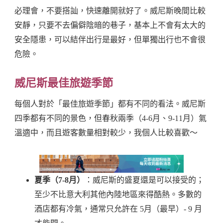
必理會，不要搭訕，快速離開就好了。威尼斯晚間比較
安靜，只要不去偏僻陰暗的巷子，基本上不會有太大的
安全隱患，可以結伴出行是最好，但單獨出行也不會很
危險。
威尼斯最佳旅遊季節
每個人對於「最佳旅遊季節」都有不同的看法。威尼斯
四季都有不同的景色，但春秋兩季（4-6月、9-11月）氣
溫適中，而且遊客數量相對較少，我個人比較喜歡～
夏季（7-8月）
：威尼斯的盛夏還是可以接受的；
至少不比意大利其他內陸地區來得酷熱。多數的
酒店都有冷氣，通常只允許在 5月（最早）- 9 月