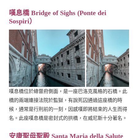
嘆息橋 Bridge of Sighs (Ponte dei
Sospiri）
嘆息橋位於總督府側面，是一座巴洛克風格的石橋。此
橋的兩端連接法院於監獄，有說死囚通過這座橋的時
候，通常是行刑前的一刻，因感嘆即將結束的人生而得
名。此座嘆息橋是密封式的拱橋，在威尼斯十分著名。
安康聖母聖殿 Santa Maria della Salute