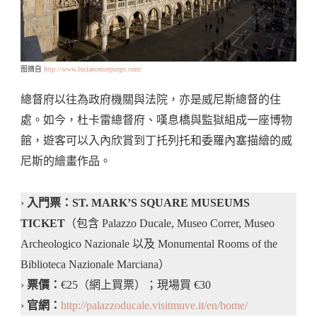
图摘自
http://www.lucianomorpurgo.com/
總督府以往為政府機關與法院，亦是威尼斯總督的住
處。如今，杜卡雷總督府、嘆息橋與監獄組成一座博物
館，遊客可以入內欣賞到丁托列托和委羅內塞描繪的威
尼斯的繪畫作品。
›
入門票：ST. MARK’S SQUARE MUSEUMS
TICKET
（包含 Palazzo Ducale, Museo Correr, Museo
Archeologico Nazionale 以及 Monumental Rooms of the
Biblioteca Nazionale Marciana）
›
票價：
€25（網上買票）；現場買 €30
›
官網：
http://palazzoducale.visitmuve.it/en/home/