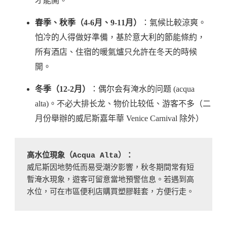
才能開。
春季、秋季（4-6月、9-11月）
：氣候比較涼爽。
怕冷的人得做好準備，基於意大利的節能條約，
所有酒店、住宿的暖氣爐只允許在冬天的時候
開。
冬季（12-2月）
：偶尔会有淹水的问题 (acqua
alta)。不必大排长龙、物价比较低、游客不多（二
月份舉辦的威尼斯嘉年華 Venice Carnival 除外）
高水位現象（Acqua Alta）：
威尼斯因地勢低而易受潮汐影響，秋冬期間常有短
暫淹水現象，遊客可留意當地預警信息。若遇到高
水位，可在市區便利店購買塑膠鞋套，方便行走。