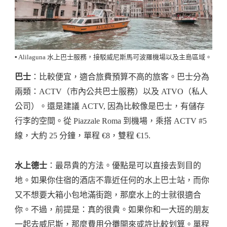
▪️ Alilaguna 水上巴士服務，接駁威尼斯馬可波羅機場以及主島區域。
巴士
：比較便宜，適合旅費預算不高的旅客。巴士分為
兩類：ACTV（市內公共巴士服務）以及 ATVO（私人
公司）。還是建議 ACTV, 因為比較像是巴士，有儲存
行李的空間。從 Piazzale Roma 到機場，乘搭 ACTV #5
線，大約 25 分鐘，單程 €8，雙程 €15.
水上德士
：最昂貴的方法。優點是可以直接去到目的
地。如果你住宿的酒店不靠近任何的水上巴士站，而你
又不想要大箱小包地滿街跑，那麼水上的士就很適合
你。不過，前提是：真的很貴。如果你和一大班的朋友
一起去威尼斯，那麼費用分攤開來或許比較划算。單程