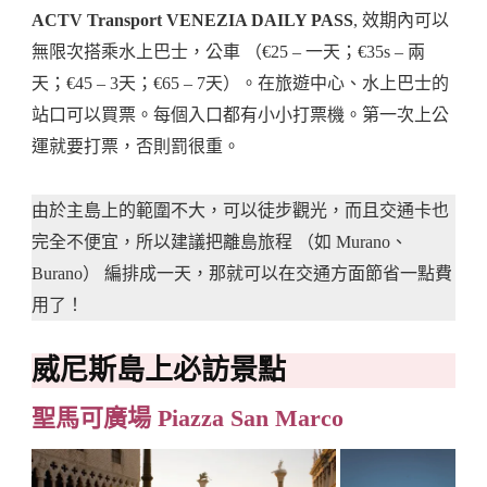
ACTV Transport VENEZIA DAILY PASS
, 效期內可以
無限次搭乘水上巴士，公車 （€25 – 一天；€35s – 兩
天；€45 – 3天；€65 – 7天）。在旅遊中心、水上巴士的
站口可以買票。每個入口都有小小打票機。第一次上公
運就要打票，否則罰很重。
由於主島上的範圍不大，可以徒步觀光，而且交通卡也
完全不便宜，所以建議把離島旅程 （如 Murano、
Burano） 編排成一天，那就可以在交通方面節省一點費
用了！
威尼斯島上必訪景點
聖馬可廣場 Piazza San Marco