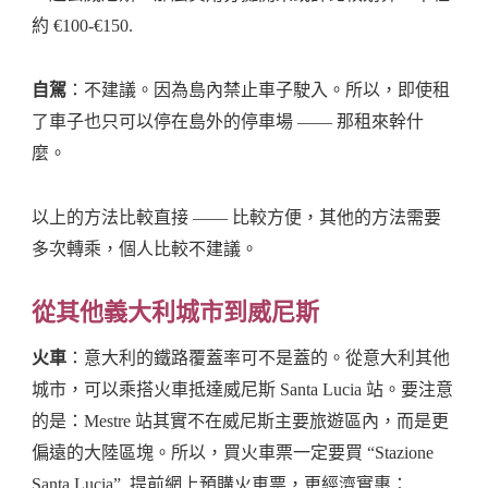
約 €100-€150.
自駕
：不建議。因為島內禁止車子駛入。所以，即使租
了車子也只可以停在島外的停車場 —— 那租來幹什
麼。
以上的方法比較直接 —— 比較方便，其他的方法需要
多次轉乘，個人比較不建議。
從其他義大利城市到威尼斯
火車
：意大利的鐵路覆蓋率可不是蓋的。從意大利其他
城市，可以乘搭火車抵達威尼斯 Santa Lucia 站。要注意
的是：Mestre 站其實不在威尼斯主要旅遊區內，而是更
偏遠的大陸區塊。所以，買火車票一定要買 “Stazione
Santa Lucia”. 提前網上預購火車票，更經濟實惠：