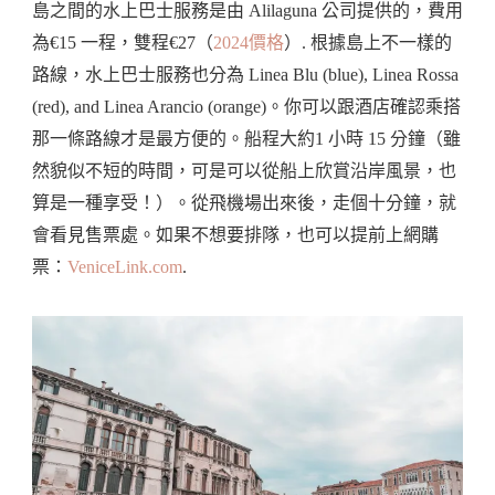
島之間的水上巴士服務是由 Alilaguna 公司提供的，費用
為€15 一程，雙程€27（
2024價格
）. 根據島上不一樣的
路線，水上巴士服務也分為 Linea Blu (blue), Linea Rossa
(red), and Linea Arancio (orange)。你可以跟酒店確認乘搭
那一條路線才是最方便的。船程大約1 小時 15 分鐘（雖
然貌似不短的時間，可是可以從船上欣賞沿岸風景，也
算是一種享受！）。從飛機場出來後，走個十分鐘，就
會看見售票處。如果不想要排隊，也可以提前上網購
票：
VeniceLink.com
.