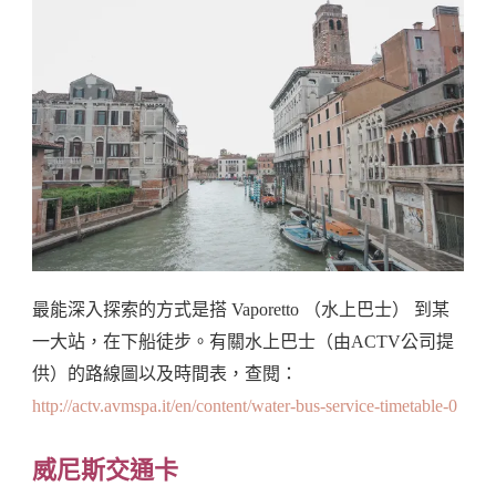
最能深入探索的方式是搭 Vaporetto （水上巴士） 到某
一大站，在下船徒步。有關水上巴士（由ACTV公司提
供）的路線圖以及時間表，查閱：
http://actv.avmspa.it/en/content/water-bus-service-timetable-0
威尼斯交通卡