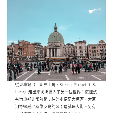
從火車站（上圖左上角，Stazione Ferroviaria S.
Lucia）走出來彷彿進入了另一個世界：這裡沒
有汽車卻非常熱鬧；往外走便是大運河，大運
河穿過威尼斯像反寫的Ｓ；這就是大街。另有