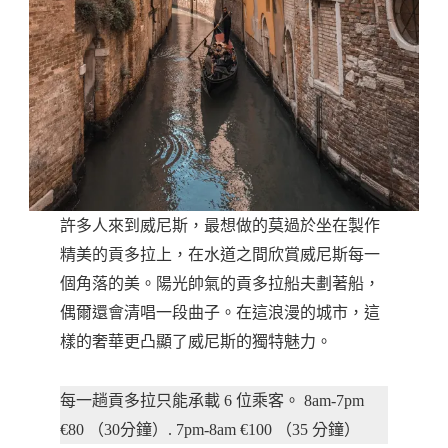
許多人來到威尼斯，最想做的莫過於坐在製作
精美的貢多拉上，在水道之間欣賞威尼斯每一
個角落的美。陽光帥氣的貢多拉船夫劃著船，
偶爾還會清唱一段曲子。在這浪漫的城市，這
樣的奢華更凸顯了威尼斯的獨特魅力。
每一趟貢多拉只能承載 6 位乘客。 8am-7pm
€80 （30分鐘）. 7pm-8am €100 （35 分鐘）