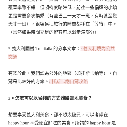
覆蓋率雖不錯，但頻密度略嫌低，前往一些偏遠的小鎮
更是需要多次換乘（有些巴士一天才一班，有時甚至幾
天才一班），很容易把旅行的時間都耗在「等待」中。
（當然如果時間充足的遊客可以滑走這部分）
* 義大利國鐵 Trenitalia 的分享文章：
›
義大利境內公共
交通
有鑑於此，我們認為郊外的地區（如托斯卡納等），自
駕是比較好的方案。
›
托斯卡納自駕攻略
3。怎麼可以以省錢的方式體驗當地美食？
想要享受義大利美食，卻不想太破費，可以考慮在
happy hour 享受便宜好吃的美食。所謂的 happy hour 是