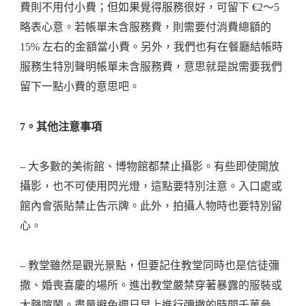
費則不用付小費；但如果覺得服務很好，可留下 €2～5
略表心意。若帳單未含服務費，則需要付消費總額的
15% 左右的金額當小費。另外，我們也有在餐廳結帳時
服務生特別聲明帳單未含服務費，意思就是說需要我們
留下一點小費的意思吧。
7。其他注意事項
– 大多數的美術館、博物館都禁止攝影。有些即使開放
攝影，也不可使用閃光燈，這點要特別注意。入口處或
館內會張貼禁止告示牌。此外，拍攝人物時也要特別留
心。
– 教堂雖然是觀光景點，但要記住教堂同時也是信徒彌
撒、婚喪喜慶的場所。進出教堂嚴禁穿著暴露的服裝或
大聲喧鬧。盡量避免週日早上進行彌撒的時間千萬參