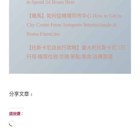
to Spend 24 Hours Here
【羅馬】如何從機場到市中心 How to Get to
City Centre From Aeroporto Internazionale di
Roma-Fiumicino
【托斯卡尼自由行攻略】義大利托斯卡尼 5日
行程/機票住宿/交通/景點/美食/消費整理
分享文章 ↓
請按讚：
正
在