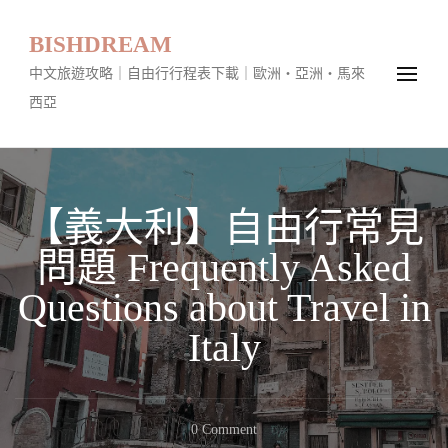
BISHDREAM
中文旅遊攻略｜自由行行程表下載｜歐洲・亞洲・馬來
西亞
【義大利】自由行常見
問題 Frequently Asked
Questions about Travel in
Italy
On
0 Comment