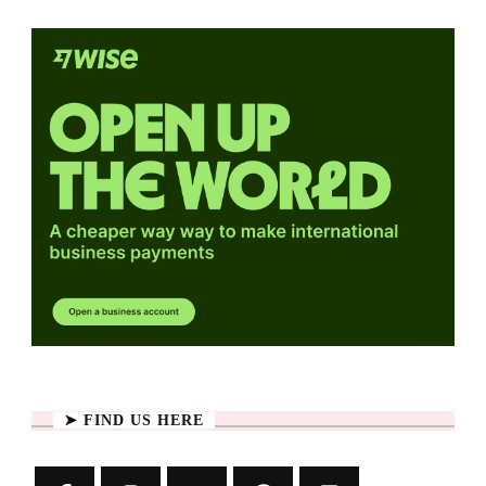
➤ FIND US HERE