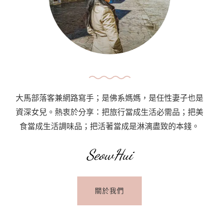
大馬部落客兼網路寫手；是佛系媽媽，是任性妻子也是
資深女兒。熱衷於分享：把旅行當成生活必需品；把美
食當成生活調味品；把活著當成是淋漓盡致的本錢。
SeowHui
關於我們