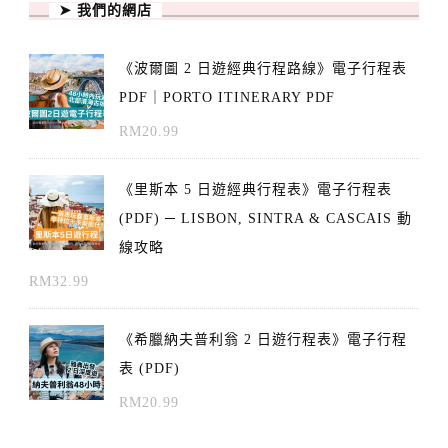
➤ 我們的網店
《波爾圖 2 日遊經典行程路線》電子行程表
PDF｜PORTO ITINERARY PDF
RM
20.99
《里斯本 5 日遊經典行程表》電子行程表
(PDF) ─ LISBON, SINTRA & CASCAIS 動
線攻略
RM
32.99
《希臘納夫普利翁 2 日遊行程表》電子行程
表 (PDF)
RM
20.99