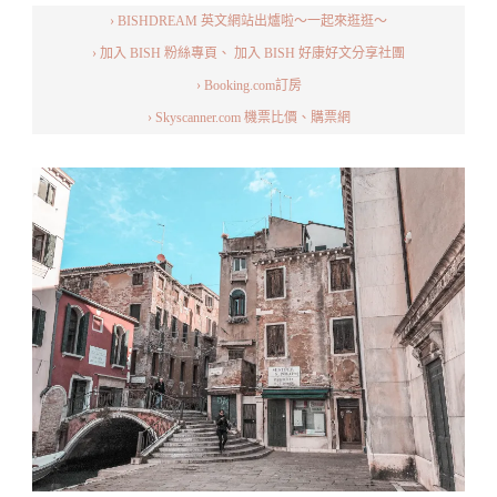
› BISHDREAM 英文網站出爐啦～一起來逛逛～
Italy
› 加入 BISH 粉絲專頁、
加入 BISH 好康好文分享社團
› Booking.com訂房
› Skyscanner.com 機票比價、購票網