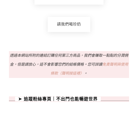
請我們喝珍奶
透過本網站所附的連結訂購任何第三方商品，我們會賺取一點點的分潤佣
金，但是請放心，這不會影響您們的結帳價格。您可詳讀
免責聲明與使用
條款（聲明按這裡）
。
➤ 追蹤粉絲專頁｜不出門也能暢遊世界