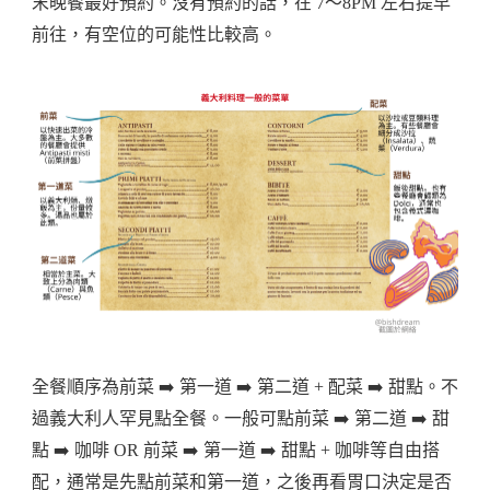
末晚餐最好預約。沒有預約的話，在 7～8PM 左右提早
前往，有空位的可能性比較高。
全餐順序為前菜 ➡️ 第一道 ➡️ 第二道 + 配菜 ➡️ 甜點。不
過義大利人罕見點全餐。一般可點前菜 ➡️ 第二道 ➡️ 甜
點 ➡️ 咖啡 OR 前菜 ➡️ 第一道 ➡️ 甜點 + 咖啡等自由搭
配，通常是先點前菜和第一道，之後再看胃口決定是否