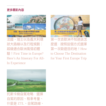
載
入...
更多精彩內容
法國、瑞士以及義大利環
第一次去歐洲不知道該怎
狀大路線以及行程規劃：
麼選 · 按照這個方式選擇
超級適合歐洲風情初體
第一次歐遊目的地！How
驗！First Time in Europe?
to Choose The Destination
Here’s An Itinerary For All-
for Your First Europe Trip
In Experience
托斯卡納自駕攻略 · 選擇
自駕的原因、租車考量、
什麼是 ZTL、自駕路線、