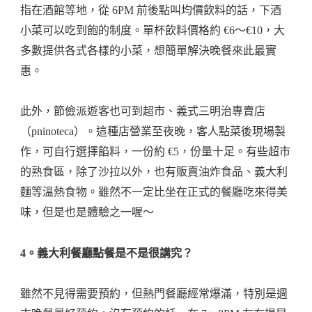
指在酒館等地，從 6PM 前後點叫均價飲料的話，下酒
小菜可以吃到飽的制度。單杯飲料價格約 €6～€10，大
多數提供各式各樣的小菜，想簡單解決晚餐來此最實
惠。
此外，節儉派遊客也可到超市、義式三明治專賣店
（pninoteca）。這種店營業至夜晚，客人點菜後現場製
作，可自行選擇餡料，一份約 €5，份量十足。有些超市
的熟食區，除了沙拉以外，也有販賣油炸食品、義大利
麵等溫熱食物。雖然不一定比坐在正式的餐廳吃來得美
味，但是也是體驗之一喔～
4。義大利餐廳點餐是不是很講究？
雖然不見得需要預約，但熱門餐廳經常爆滿，特別是週