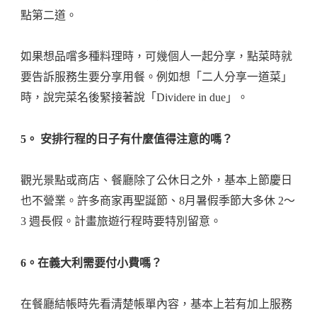
點第二道。
如果想品嚐多種料理時，可幾個人一起分享，點菜時就
要告訴服務生要分享用餐。例如想「二人分享一道菜」
時，說完菜名後緊接著說「Dividere in due」。
5。 安排行程的日子有什麼值得注意的嗎？
觀光景點或商店、餐廳除了公休日之外，基本上節慶日
也不營業。許多商家再聖誕節、8月暑假季節大多休 2～
3 週長假。計畫旅遊行程時要特別留意。
6。在義大利需要付小費嗎？
在餐廳結帳時先看清楚帳單內容，基本上若有加上服務