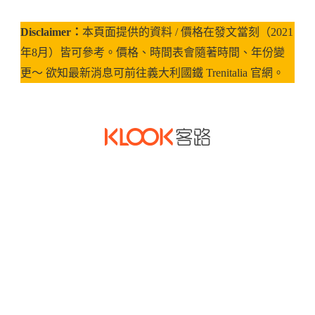
Disclaimer：
本頁面提供的資料 / 價格在發文當刻（2021
年8月）皆可參考。價格、時間表會隨著時間、年份變
更～ 欲知最新消息可前往義大利國鐵 Trenitalia 官網。