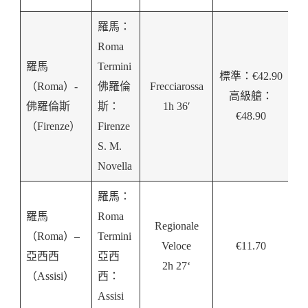
羅馬：
Roma
羅馬
Termini
標準：€42.90
（Roma）-
佛羅倫
Frecciarossa
高級艙：
佛羅倫斯
斯：
1h 36′
€48.90
（Firenze）
Firenze
S. M.
Novella
羅馬：
羅馬
Roma
Regionale
（Roma）
–
Termini
Veloce
€11.70
亞西西
亞西
2h 27‘
（Assisi）
西：
Assisi