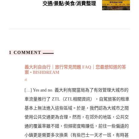
交通/景點/美食/消費整理
1 COMMENT
義大利自由行｜旅行常見問題 FAQ｜您最想知道的答
案 • BISHDREAM
at
[…] Yes and no. 義大利有關當局為了有效管理大城市的
車流量推行了 ZTL（ZTL相關資訊），自駕旅客的租車
基本上無法進入這些區域。於是，我們認為大城市之間
使用公共交通更為合理。然而，在郊外的地區，公共交
通的覆蓋率雖不錯，但頻密度略嫌低，前往一些偏遠的
小鎮更是需要多次換乘（有些巴士一天才一班，有時甚