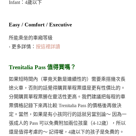
Infant：4歲以下
Easy / Comfort / Executive
所能乘坐的車廂等級
› 更多詳情：
按這裡詳讀
Trenitalia Pass 值得買嗎？
如果短時間內（畢竟天數是連續性的）需要乘搭幾次長
途火車，否則的話覺得購買單程票還是更有性價比的。
分開購買單程票勝在靈活性更高。我們建議把每程的車
票價格記錄下來再比較 Trenitalia Pass 的價格後再做決
定。當然，如果是有小孩同行的話就另當別論～ 因為一
張成人的 Pass 可以免費附加兩位孩童（4-12歲），所以
還是值得考慮的～ 記得喔，4歲以下的孩子是免費的。