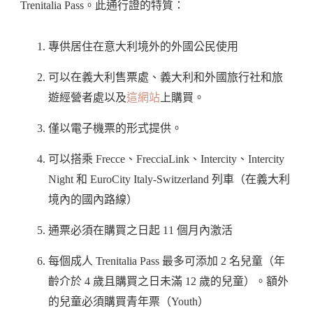
Trenitalia Pass。此通行證的特質：
專供居住在意大利境外的外國公民使用
可以在義大利售票處、義大利和外國旅行社和旅
遊經營者處以及
這網站
上購買。
僅以電子機票的形式提供。
可以搭乘 Frecce、FrecciaLink、Intercity、Intercity
Night 和 EuroCity Italy-Switzerland 列車（在義大利
境內的國內路線）
通票必須在購買之日起 11 個月內激活
每個成人 Trenitalia Pass 最多可添加 2 名兒童（年
齡介於 4 歲且購買之日未滿 12 歲的兒童）。額外
的兒童必須購買青年票（Youth）