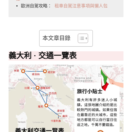
▪️ 歐洲自駕攻略： 
租車自駕注意事項與懶人包
本文章目錄
義大利 · 交通一覽表