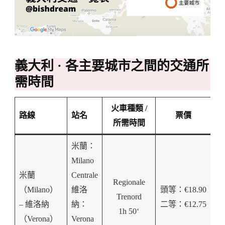
義大利 · 各主要城市之間的交通所
需時間
火車種類 /
路線
站名
票價
所需時間
米蘭：
Milano
米蘭
Centrale
Regionale
（Milano）
維洛
頭等：€18.90
Trenord
– 維洛納
納：
二等：€12.75
1h 50‘
（Verona）
Verona