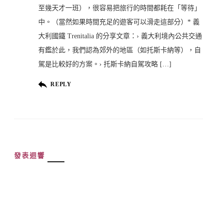
至幾天才一班），很容易把旅行的時間都耗在「等待」
中。（當然如果時間充足的遊客可以滑走這部分）* 義
大利國鐵 Trenitalia 的分享文章：› 義大利境內公共交通
有鑑於此，我們認為郊外的地區（如托斯卡納等），自
駕是比較好的方案。› 托斯卡納自駕攻略 […]
REPLY
發表迴響