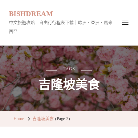
BISHDREAM
中文旅遊攻略｜自由行行程表下載｜歐洲・亞洲・馬來
西亞
TAGS
吉隆坡美食
Home
吉隆坡美食
(Page 2)