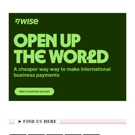
➤ FIND US HERE