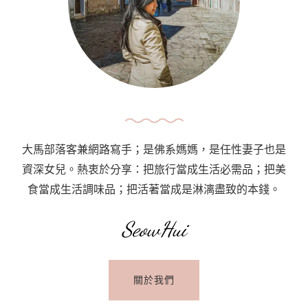
Kopitiam,
Taman
OUG
大馬部落客兼網路寫手；是佛系媽媽，是任性妻子也是
資深女兒。熱衷於分享：把旅行當成生活必需品；把美
食當成生活調味品；把活著當成是淋漓盡致的本錢。
SeowHui
關於我們