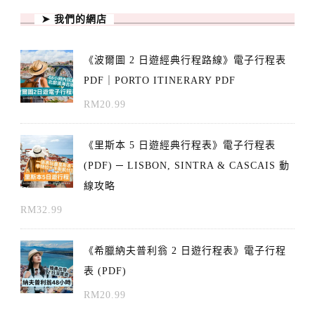
➤ 我們的網店
《波爾圖 2 日遊經典行程路線》電子行程表
PDF｜PORTO ITINERARY PDF
RM
20.99
《里斯本 5 日遊經典行程表》電子行程表
(PDF) ─ LISBON, SINTRA & CASCAIS 動
線攻略
RM
32.99
《希臘納夫普利翁 2 日遊行程表》電子行程
表 (PDF)
RM
20.99