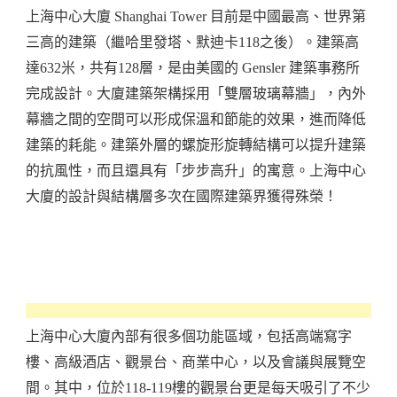
上海中心大廈 Shanghai Tower 目前是中國最高、世界第
三高的建築（繼哈里發塔、默迪卡118之後）。建築高
達632米，共有128層，是由美國的 Gensler 建築事務所
完成設計。大廈建築架構採用「雙層玻璃幕牆」，內外
幕牆之間的空間可以形成保溫和節能的效果，進而降低
建築的耗能。建築外層的螺旋形旋轉結構可以提升建築
的抗風性，而且還具有「步步高升」的寓意。上海中心
大廈的設計與結構層多次在國際建築界獲得殊榮！
上海中心大廈內部有很多個功能區域，包括高端寫字
樓、高級酒店、觀景台、商業中心，以及會議與展覽空
間。其中，位於118-119樓的觀景台更是每天吸引了不少