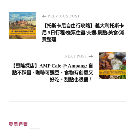
Post
PREVIOUS POST
Navigation
【托斯卡尼自由行攻略】義大利托斯卡
尼 5日行程/機票住宿/交通/景點/美食/消
費整理
NEXT POST
【雪隆探店】AMP Cafe @ Ampang: 盲
點不踩雷 · 咖啡可選豆、食物有創意又
好吃、甜點也很優！
發表迴響