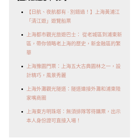
【日航、夜航都有 · 別錯過！】上海黃浦江
「清江遊」遊覽船票
上海都市觀光旅遊巴士： 從老城區到浦東新
區，帶你領略老上海的歷史，新金融區的繁
華
上海豫園門票：上海五大古典園林之一，設
計精巧，風景秀麗
上海外灘觀光隧道：隧道連接外灘和浦東陸
家嘴商圈
上海東方明珠塔：無須排隊等待購票，出示
本人身份證可直接入場！