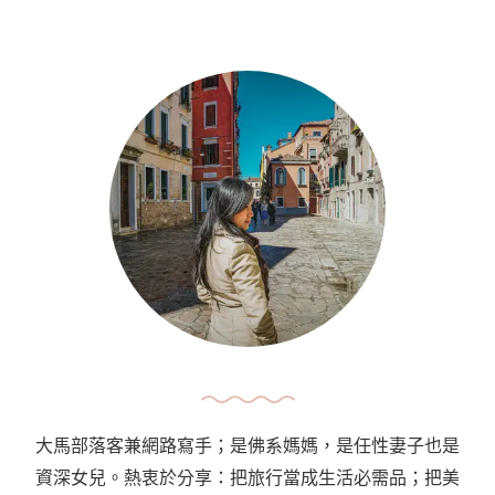
大馬部落客兼網路寫手；是佛系媽媽，是任性妻子也是
資深女兒。熱衷於分享：把旅行當成生活必需品；把美