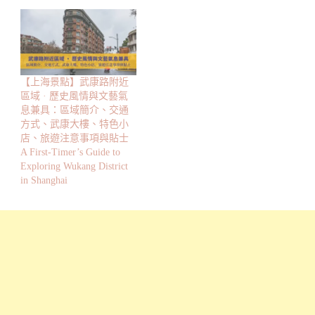
【上海景點】武康路附近
區域 · 歷史風情與文藝氣
息兼具：區域簡介、交通
方式、武康大樓、特色小
店、旅遊注意事項與貼士
A First-Timer’s Guide to
Exploring Wukang District
in Shanghai