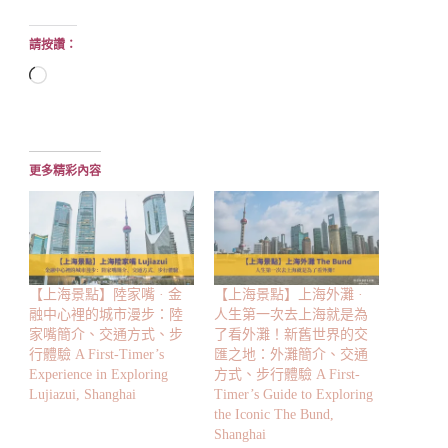
請按讚：
正
在
載
入...
更多精彩內容
【上海景點】陸家嘴 · 金
【上海景點】上海外灘 ·
融中心裡的城市漫步：陸
人生第一次去上海就是為
家嘴簡介、交通方式、步
了看外灘！新舊世界的交
行體驗 A First-Timer’s
匯之地：外灘簡介、交通
Experience in Exploring
方式、步行體驗 A First-
Lujiazui, Shanghai
Timer’s Guide to Exploring
the Iconic The Bund,
Shanghai