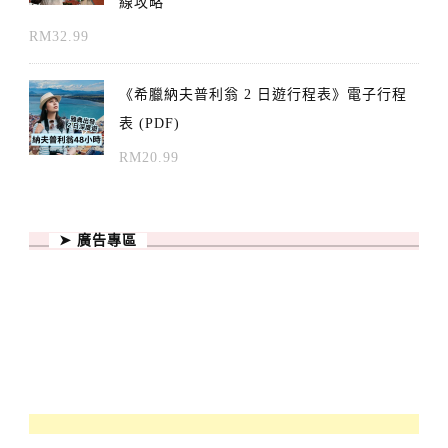
線攻略
RM
32.99
《希臘納夫普利翁 2 日遊行程表》電子行程
表 (PDF)
RM
20.99
➤ 廣告專區