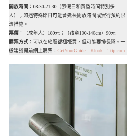
開放時間
：08:30-21:30（節假日和黃昏時間特別多
人）；如遇特殊節日可能會延長開放時間或實行預約限
流措施。
票價
：（成年人）180元；（孩童100-140cm）90元
購票方式
：可以在底層都櫃檯買，但可能要排長隊。一
般建議提前網上購票：
GetYourGuide
｜
Klook
｜
Trip.com