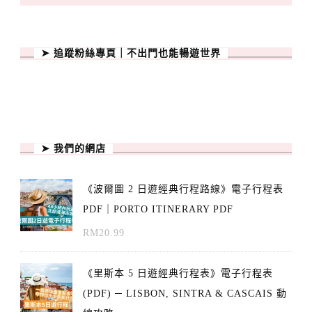
➤ 追蹤粉絲專頁｜不出門也能暢遊世界
➤ 我們的網店
《波爾圖 2 日遊經典行程路線》電子行程表
PDF｜PORTO ITINERARY PDF
RM
20.99
《里斯本 5 日遊經典行程表》電子行程表
(PDF) ─ LISBON, SINTRA & CASCAIS 動