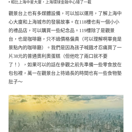
▪️ 相比上海中星大廈，上海環球金融中心矮了一截
觀景台上也有多媒體設備，可以加以運用，了解上海中
心大廈和上海城市的發展故事。在118樓也有一個小小
的禮品店，可以購買一些紀念品。119樓除了是觀景
台，也是咖啡廳，只不過價格偏貴（可以理解啊畢竟是
景點內的咖啡廳）。我們是因為孩子喊餓才忍痛買了一
片38元的普通奧利奧蛋糕（但他吃了兩口就不要
了！），如果可以的話在參觀之前先準備一些零食放在
包包裡，萬一在觀景台上待過長的時間也有一些食物墊
肚子～