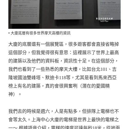
▪️ 大廈底層有很多世界摩天高樓的資訊
大廈的底層還有一個展覽區，很多遊客都會直接省略掉
這個部分，但我覺得很有意思：這裡展示了世界上最高
的建築以及他們的資料板，資訊性十足。在這個部分，
我們也看到了一些熟悉的摩天大樓，比如台北101、吉
隆坡國油雙峰塔、默迪卡118等，尤其是看到馬來西亞
榜上有名的建築，真的會很興奮咧（潛在的愛國精
神）。
我們去的時候是週六，人是有點多，但排隊上電梯也不
會等太久。上海中心大廈的電梯是世界上最快的電梯之
一～ 根據語音介紹，電梯的速度可達每秒18米，從地面