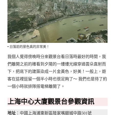
▪️ 日落前的景色真的非常美！
我個人覺得傍晚時分來觀景台看日落時最好的時間，我
們離開之前的確看到夕陽的一縷縷光線穿過雲朵直射而
下，把底下的建築染成一片金黃色，好美！一般上，遊
客在這裡逗留一個半小時也很足夠了～ 我們也是待了約
一個小時就排隊搭電梯離開了。
上海中心大廈觀景台參觀資訊
地址
：中國上海浦東新區陸家嘴銀城中路501號