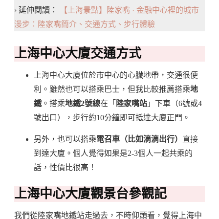
› 延伸閱讀：
【上海景點】陸家嘴 · 金融中心裡的城市
漫步：陸家嘴簡介、交通方式、步行體驗
上海中心大廈交通方式
上海中心大廈位於市中心的心臟地帶，交通很便
利。雖然也可以搭乘巴士，但我比較推薦搭乘
地
鐵
。搭乘
地鐵2號線
在「
陸家嘴站
」下車（6號或4
號出口），步行約10分鐘即可抵達大廈正門。
另外，也可以搭乘
電召車（比如滴滴出行）
直接
到達大廈。個人覺得如果是2-3個人一起共乘的
話，性價比很高！
上海中心大廈觀景台參觀記
我們從陸家嘴地鐵站走過去，不時仰頭看，覺得上海中