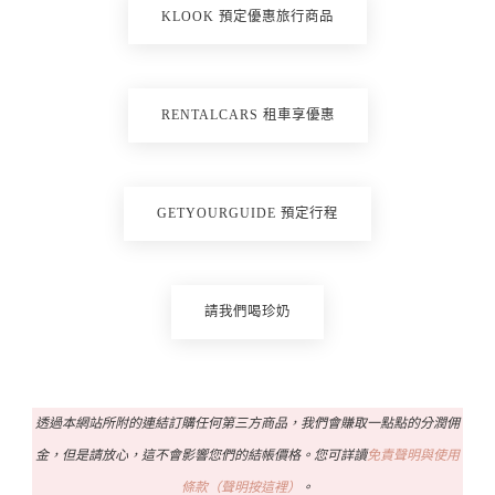
KLOOK 預定優惠旅行商品
RENTALCARS 租車享優惠
GETYOURGUIDE 預定行程
請我們喝珍奶
透過本網站所附的連結訂購任何第三方商品，我們會賺取一點點的分潤佣
金，但是請放心，這不會影響您們的結帳價格。您可詳讀
免責聲明與使用
條款（聲明按這裡）
。