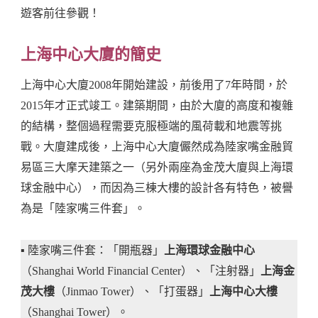
遊客前往參觀！
上海中心大廈的簡史
上海中心大廈2008年開始建設，前後用了7年時間，於
2015年才正式竣工。建築期間，由於大廈的高度和複雜
的結構，整個過程需要克服極端的風荷載和地震等挑
戰。大廈建成後，上海中心大廈儼然成為陸家嘴金融貿
易區三大摩天建築之一（另外兩座為金茂大廈與上海環
球金融中心），而因為三棟大樓的設計各有特色，被譽
為是「陸家嘴三件套」。
▪️ 陸家嘴三件套：「開瓶器」
上海環球金融中心
（Shanghai World Financial Center）、「注射器」
上海金
茂大樓
（Jinmao Tower）、「打蛋器」
上海中心大樓
（Shanghai Tower）。