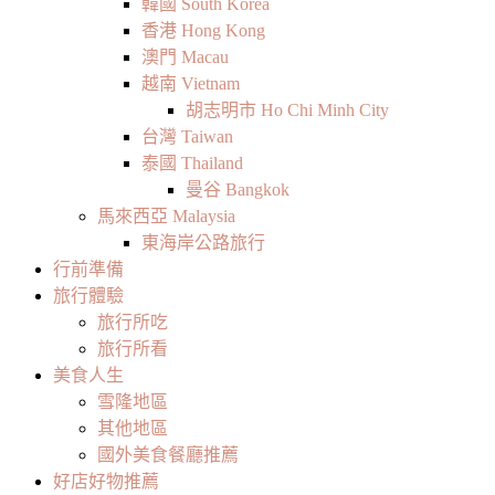
韓國 South Korea
香港 Hong Kong
澳門 Macau
越南 Vietnam
胡志明市 Ho Chi Minh City
台灣 Taiwan
泰國 Thailand
曼谷 Bangkok
馬來西亞 Malaysia
東海岸公路旅行
行前準備
旅行體驗
旅行所吃
旅行所看
美食人生
雪隆地區
其他地區
國外美食餐廳推薦
好店好物推薦