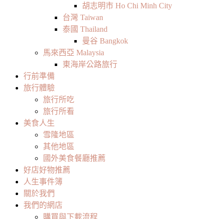
胡志明市 Ho Chi Minh City
台灣 Taiwan
泰國 Thailand
曼谷 Bangkok
馬來西亞 Malaysia
東海岸公路旅行
行前準備
旅行體驗
旅行所吃
旅行所看
美食人生
雪隆地區
其他地區
國外美食餐廳推薦
好店好物推薦
人生事件簿
關於我們
我們的網店
購買與下載流程