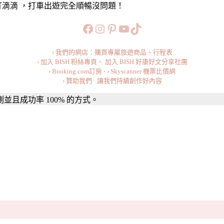
打滴滴 ，打車出遊完全順暢沒問題！
https://www.facebook.com/b
https://www.instagram.co
https://www.pinteres
旅行美食小短片
TikTok
› 我們的網店：購買專屬旅遊商品、行程表
› 加入 BISH 粉絲專頁、
加入 BISH 好康好文分享社團
› Booking.com訂房
·
› Skyscanner 機票比價網
› 贊助我們 · 讓我們持續創作好內容
且成功率 100% 的方式。