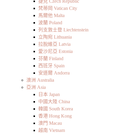
捷克 Czech Republic
梵蒂岡 Vatican City
馬爾他 Malta
波蘭 Poland
列支敦士登 Liechtenstein
立陶宛 Lithuania
拉脫維亞 Latvia
愛沙尼亞 Estonia
芬蘭 Finland
西班牙 Spain
安道爾 Andorra
澳洲 Australia
亞洲 Asia
日本 Japan
中國大陸 China
韓國 South Korea
香港 Hong Kong
澳門 Macau
越南 Vietnam