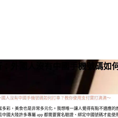
行：外國人沒有中國手機號碼如
外國人沒有中國手機號碼如何打車？教你使用支付寶打滴滴～
多彩，美食也是非常多元化。我想唯一讓人覺得有點不適應的應該
中國大陸許多專屬 app 都需要實名驗證、綁定中國號碼才能使