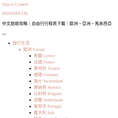
Skip to Content
BISHDREAM
中文旅遊攻略｜自由行行程表下載｜歐洲・亞洲・馬來西亞
旅行生活
歐洲 Europe
希臘 Greece
法國 France
奧地利 Austria
德國 Germany
瑞士 Switzerland
摩納哥 Monaco
比利時 Belgium
荷蘭 Netherlands
葡萄牙 Portugal
義大利 Italy