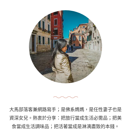
大馬部落客兼網路寫手；是佛系媽媽，是任性妻子也是
資深女兒。熱衷於分享：把旅行當成生活必需品；把美
食當成生活調味品；把活著當成是淋漓盡致的本錢。