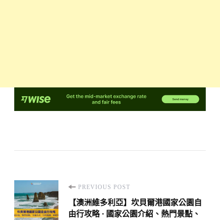
Post
PREVIOUS POST
Navigation
【澳洲維多利亞】坎貝爾港國家公園自
由行攻略 · 國家公園介紹、熱門景點、