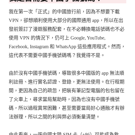
我在第一次「正式」的中國旅行前，因為不想要下載
VPN，卻想順利使用大部分的國際通用 app，所以在出
發前簽訂了漫遊服務配套，在不必轉換電話號碼也不必
使用 VPN 的情況下，仍可上 Google, YouTube,
Facebook, Instagram 和 WhatsApp 這些應用程式。然而，
這代表不需要中國手機號碼嗎？我覺得不是。
由於沒有中國手機號碼，導致很多中國版的 app 無法順
利註冊、進行實名認證、登錄，更無法使用。在行程期
間，更因為自己的疏忽，把裝有筆記型電腦的包包留在
了火車上，尋求當局幫助時，因為也沒有中國手機號
碼，所以過程異常困難，甚至需要當局好心通融才有辦
法辦理，所以之間的利與弊必須衡量清楚。
由此看來，一張中國大陸 SIM 卡（+86）可能成為救