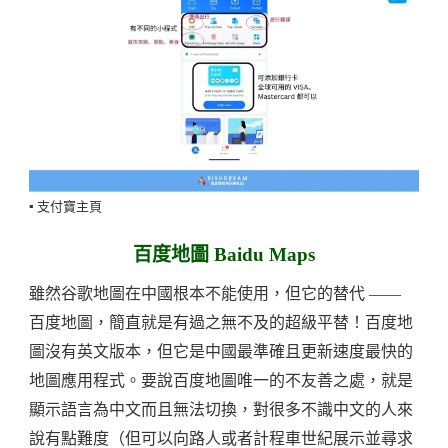
▪️ 支付寶主頁
百度地圖 Baidu Maps
雖然谷歌地圖在中國根本不能使用，但它的替代 ——
百度地圖，簡直就是有過之無不及的超級平替！百度地
圖沒有英文版本，但它是中國最準確且更新速度最快的
地圖應用程式。要說百度地圖唯一的不友善之處，就是
顯示語言為中文而且無法切換，對很多不識中文的人來
說有點難度（但可以向路人或者計程車世紀展示並尋求