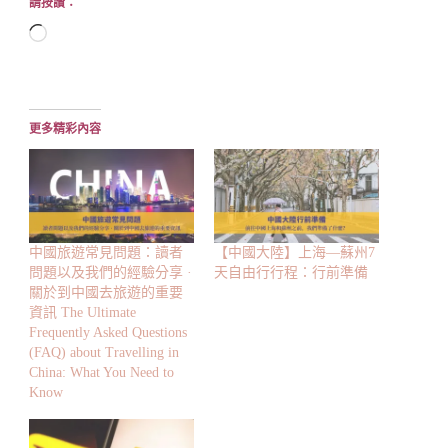
請按讚：
正
在
載
入...
更多精彩內容
中國旅遊常見問題：讀者
【中國大陸】上海—蘇州7
問題以及我們的經驗分享 ·
天自由行行程：行前準備
關於到中國去旅遊的重要
資訊 The Ultimate
Frequently Asked Questions
(FAQ) about Travelling in
China: What You Need to
Know