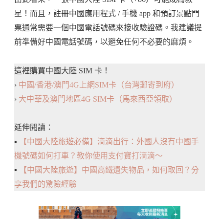
星！而且，註冊中國應用程式 / 手機 app 和預訂景點門
票通常需要一個中國電話號碼來接收驗證碼。我建議提
前準備好中國電話號碼，以避免任何不必要的麻煩。
這裡購買中國大陸 SIM 卡！
›
中國/香港/澳門4G上網SIM卡（台灣郵寄到府）
›
大中華及澳門地區4G SIM卡（馬來西亞領取）
延伸閱讀：
▪️
【中國大陸旅遊必備】滴滴出行：外國人沒有中國手
機號碼如何打車？教你使用支付寶打滴滴～
▪️
【中國大陸旅遊】中國高鐵遺失物品，如何取回？分
享我們的驚險經驗