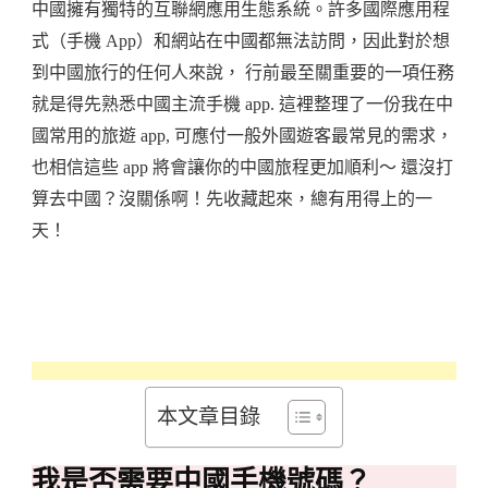
中國擁有獨特的互聯網應用生態系統。許多國際應用程
式（手機 App）和網站在中國都無法訪問，因此對於想
到中國旅行的任何人來說， 行前最至關重要的一項任務
就是得先熟悉中國主流手機 app. 這裡整理了一份我在中
國常用的旅遊 app, 可應付一般外國遊客最常見的需求，
也相信這些 app 將會讓你的中國旅程更加順利～ 還沒打
算去中國？沒關係啊！先收藏起來，總有用得上的一
天！
本文章目錄
我是否需要中國手機號碼？