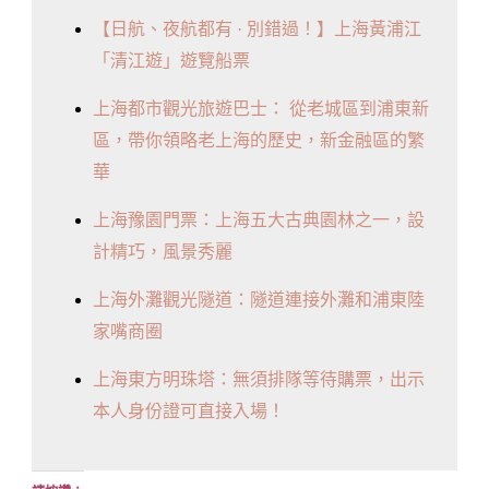
【日航、夜航都有 · 別錯過！】上海黃浦江
「清江遊」遊覽船票
上海都市觀光旅遊巴士： 從老城區到浦東新
區，帶你領略老上海的歷史，新金融區的繁
華
上海豫園門票：上海五大古典園林之一，設
計精巧，風景秀麗
上海外灘觀光隧道：隧道連接外灘和浦東陸
家嘴商圈
上海東方明珠塔：無須排隊等待購票，出示
本人身份證可直接入場！