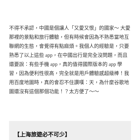
不得不承認，中國是個讓人「又愛又恨」的國家～ 大愛
那裡的景點和旅行體驗，但有時候會因為不熟悉當地互
聯網的生態，會覺得有點麻煩。我個人的經驗是，只要
熟悉了以上這些 app，在中國出行是完全沒問題，而且
還要說：有些手機 app，真的值得國際版本的 app 學
習，因為便利性很高，完全就是用戶體驗感超級棒！我
用百度地圖時，真的會忍不住讚嘆：天，為什麼谷歌地
圖還沒有這個那個功能！？太方便了～～
【上海旅遊必不可少】