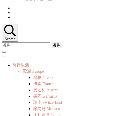
Search
搜
尋
關
鍵
旅行生活
字:
歐洲 Europe
希臘 Greece
法國 France
奧地利 Austria
德國 Germany
瑞士 Switzerland
摩納哥 Monaco
比利時 Belgium