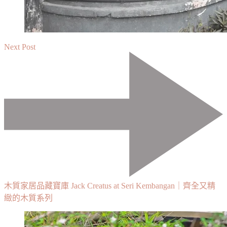
Next Post
木質家居品藏寶庫 Jack Creatus at Seri Kembangan｜齊全又精
緻的木質系列