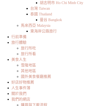
胡志明市 Ho Chi Minh City
台灣 Taiwan
泰國 Thailand
曼谷 Bangkok
馬來西亞 Malaysia
東海岸公路旅行
行前準備
旅行體驗
旅行所吃
旅行所看
美食人生
雪隆地區
其他地區
國外美食餐廳推薦
好店好物推薦
人生事件簿
關於我們
我們的網店
購買與下載流程