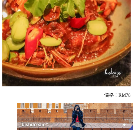
價格：RM78