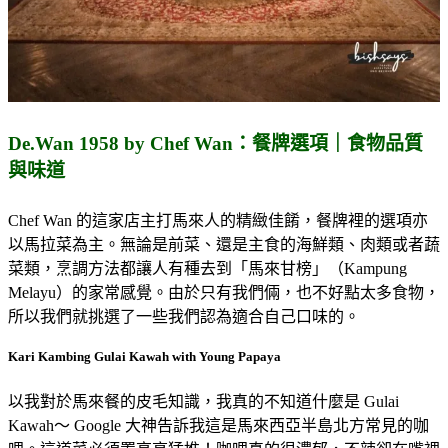
De.Wan 1958 by Chef Wan：餐牌選項｜食物品質
與味道
Chef Wan 的這家店主打馬來人的精緻佳餚，餐牌裡的選項亦
以馬拉菜為主。無論是前菜、還是主食的海鮮類、肉類或者蔬
菜類，烹調方法都讓人有種去到「馬來甘榜」（Kampung
Melayu）的家常感覺。由於只有我們倆，也不好點太多食物，
所以我們就挑選了一些我們認為適合自己口味的。
Kari Kambing Gulai Kawah with Young Papaya
以我對於馬來餐的皮毛知識，我真的不知道什麼是 Gulai
Kawah～ Google 大神告訴我這是馬來西亞半島北方常見的咖