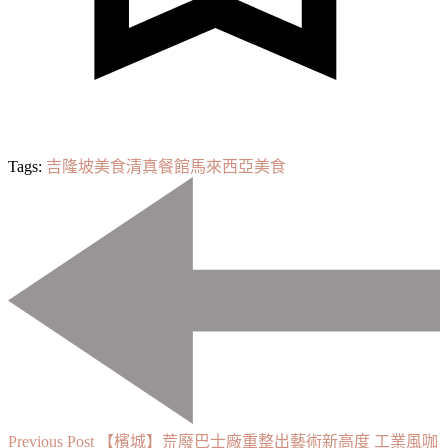
Tags:
吉隆坡美食
清真
餐館
馬來西亞美食
Post
Navigation
Previous Post
【檳城】荒廢巴士廠重整出藝術新高度 工業風咖