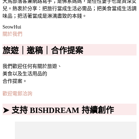
大馬部落客兼網路寫手；是佛系媽媽，是任性妻子也是資深女
兒。熱衷於分享：把旅行當成生活必需品；把美食當成生活調
味品；把活著當成是淋漓盡致的本錢。
SeowHui
關於我們
旅遊｜邀稿｜合作提案
我們歡迎任何有關於旅遊、
美食以及生活用品的
合作提案。
歡迎電郵洽詢
➤ 支持 BISHDREAM 持續創作