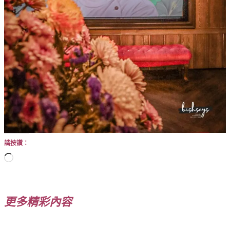
請按讚：
正
在
載
入...
更多精彩內容