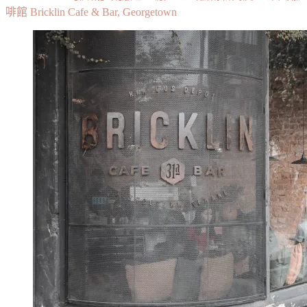
啡館 Bricklin Cafe & Bar, Georgetown