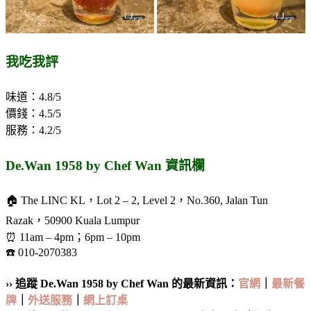
我吃我評
味道：4.8/5
價錢：4.5/5
服務：4.2/5
De.Wan 1958 by Chef Wan 資訊欄
🏠 The LINC KL，Lot 2 – 2, Level 2，No.360, Jalan Tun
Razak，50900 Kuala Lumpur
⏰ 11am – 4pm；6pm – 10pm
☎️ 010-2070383
›› 追蹤 De.Wan 1958 by Chef Wan 的最新資訊：
官網
｜
最新餐
牌
｜
外送服務
｜
網上訂桌