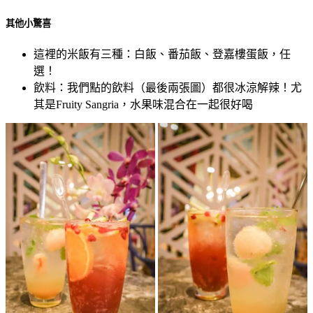
其他小驚喜
這裡的米飯有三種：白飯、番茄飯、登嘉樓蛋飯，任
選！
飲料：我們點的飲料（最後兩張圖）都很冰涼解辣！尤
其是Fruity Sangria，水果味混合在一起很好喝