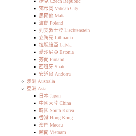
捷克 Czech Republic
梵蒂岡 Vatican City
馬爾他 Malta
波蘭 Poland
列支敦士登 Liechtenstein
立陶宛 Lithuania
拉脫維亞 Latvia
愛沙尼亞 Estonia
芬蘭 Finland
西班牙 Spain
安道爾 Andorra
澳洲 Australia
亞洲 Asia
日本 Japan
中國大陸 China
韓國 South Korea
香港 Hong Kong
澳門 Macau
越南 Vietnam