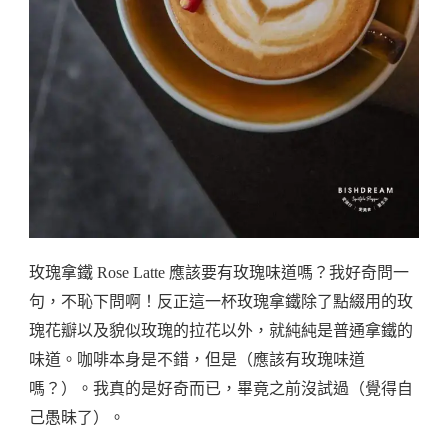
玫瑰拿鐵 Rose Latte 應該要有玫瑰味道嗎？我好奇問一
句，不恥下問啊！反正這一杯玫瑰拿鐵除了點綴用的玫
瑰花瓣以及貌似玫瑰的拉花以外，就純純是普通拿鐵的
味道。咖啡本身是不錯，但是（應該有玫瑰味道
嗎？）。我真的是好奇而已，畢竟之前沒試過（覺得自
己愚昧了）。