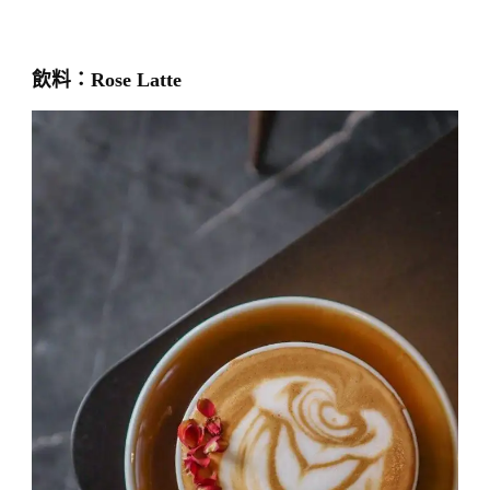
飲料：Rose Latte