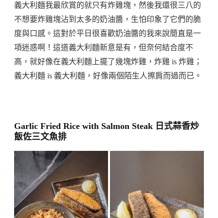
義大利麵我最欣賞的就只有炸雞塊，然後我還很三八的
不想要炸雞塊沾到太多的奶油醬，生怕印象了它們的脆
度與口感。這對於平日很喜歡奶油醬的我來說簡直是一
項迷惑啊！這道義大利麵新意是有，但奈何結合度不
高，就好像在義大利麵上擺了幾塊炸雞，炸雞 is 炸雞；
義大利麵 is 義大利麵，好像兩個陌生人擦肩而過而已。
Garlic Fried Rice with Salmon Steak 日式蒜香炒
飯佐三文魚排