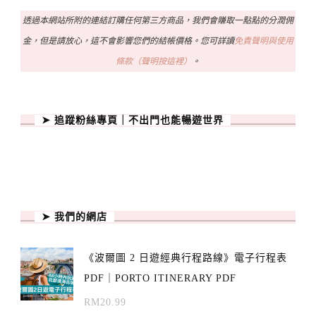
透過本網站所附的連結訂購任何第三方商品，我們會賺取一點點的分潤佣
金，但是請放心，這不會影響您們的結帳價格。您可詳讀
免責聲明與使用
條款（聲明按這裡）
。
➤ 追蹤粉絲專頁｜不出門也能暢遊世界
➤ 我們的網店
《波爾圖 2 日遊經典行程路線》電子行程表
PDF｜PORTO ITINERARY PDF
RM
20.99