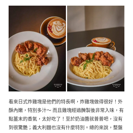
看來日式炸雞塊是他們的特長啊，炸雞塊做得很好！外
酥內嫩，特別多汁～ 而且雞塊經過醃製後非常入味，有
點薑末的香氣，太好吃了！至於奶油醬就普普吧，沒有
到很驚艷；義大利麵也沒有什麼特別。總的來說，整盤