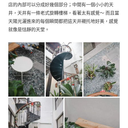
店的內部可以分成好幾個部分；中間有一個小小的天
井，天井有一條老式旋轉樓梯，看著太有感覺～ 而且當
天陽光灑進來的每個瞬間都把這天井襯托地好美，感覺
就像是恬靜的天堂。