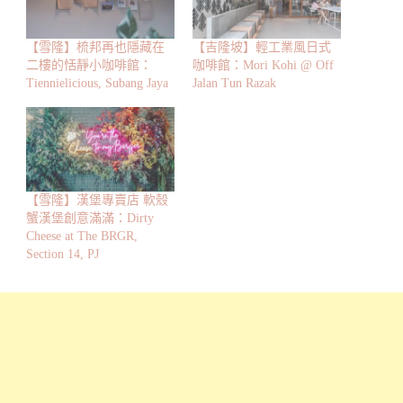
【雪隆】梳邦再也隱藏在
【吉隆坡】輕工業風日式
二樓的恬靜小咖啡館：
咖啡館：Mori Kohi @ Off
Tiennielicious, Subang Jaya
Jalan Tun Razak
【雪隆】漢堡專賣店 軟殼
蟹漢堡創意滿滿：Dirty
Cheese at The BRGR,
Section 14, PJ