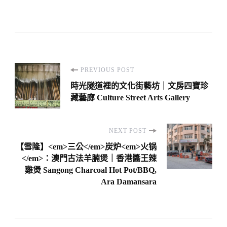
Post
PREVIOUS POST
Navigation
時光隧道裡的文化街藝坊｜文房四寶珍
藏藝廊 Culture Street Arts Gallery
NEXT POST
【雪隆】<em>三公</em>炭炉<em>火锅
</em>：澳門古法羊腩煲｜香港醬王辣
雞煲 Sangong Charcoal Hot Pot/BBQ,
Ara Damansara