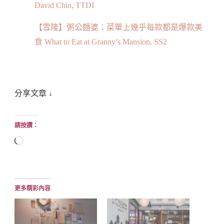
David Chin, TTDI
【雪隆】粥公麵婆：菜單上幾乎每款都是爆款美
食 What to Eat at Granny’s Mansion, SS2
分享文章 ↓
請按讚：
正
在
載
入...
更多精彩內容