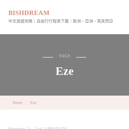
BISHDREAM
中文旅遊攻略｜自由行行程表下載｜歐洲・亞洲・馬來西亞
TAGS
Eze
Home
Eze
Showing: 1 - 2 of 2 RESULTS