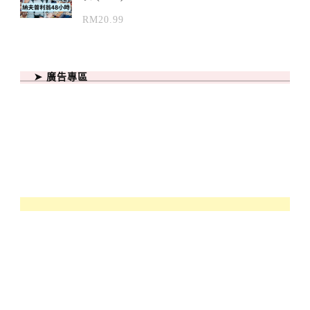
RM
20.99
➤ 廣告專區