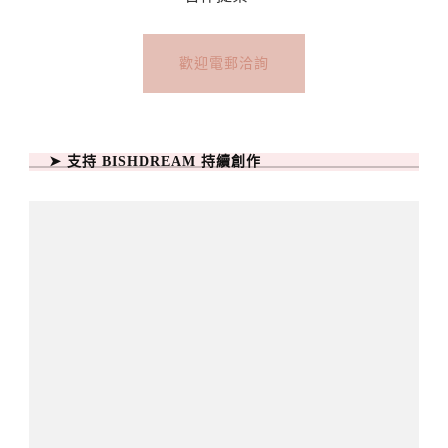
歡迎電郵洽詢
➤ 支持 BISHDREAM 持續創作