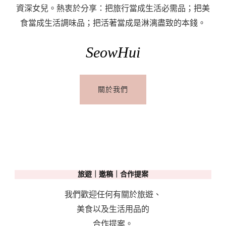
Days
資深女兒。熱衷於分享：把旅行當成生活必需品；把美
In
食當成生活調味品；把活著當成是淋漓盡致的本錢。
South
Of
SeowHui
France
:
關於我們
Itinerary〉
中
旅遊｜邀稿｜合作提案
我們歡迎任何有關於旅遊、
美食以及生活用品的
合作提案。