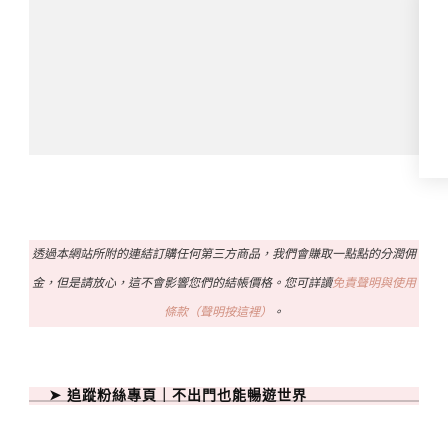
透過本網站所附的連結訂購任何第三方商品，我們會賺取一點點的分潤佣
金，但是請放心，這不會影響您們的結帳價格。您可詳讀
免責聲明與使用
條款（聲明按這裡）
。
➤ 追蹤粉絲專頁｜不出門也能暢遊世界