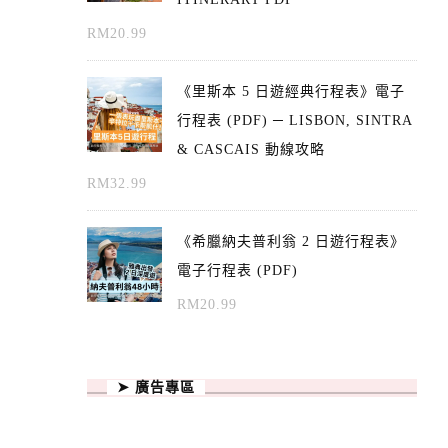
RM
20.99
《里斯本 5 日遊經典行程表》電子
行程表 (PDF) ─ LISBON, SINTRA
& CASCAIS 動線攻略
RM
32.99
《希臘納夫普利翁 2 日遊行程表》
電子行程表 (PDF)
RM
20.99
➤ 廣告專區