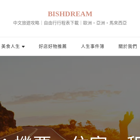
BISHDREAM
中文旅遊攻略｜自由行行程表下載｜歐洲・亞洲・馬來西亞
美食人生
好店好物推薦
人生事件簿
關於我們