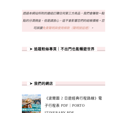
透過本網站所附的連結訂購任何第三方商品，我們會賺取一點
點的分潤佣金，但是請放心，這不會影響您們的結帳價格。您
可詳讀
免責聲明與使用條款（聲明按這裡）
。
➤ 追蹤粉絲專頁｜不出門也能暢遊世界
➤ 我們的網店
《波爾圖 2 日遊經典行程路線》電
子行程表 PDF｜PORTO
ITINERARY PDF