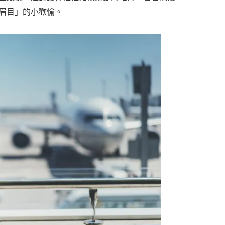
眉目」的小歡愉。