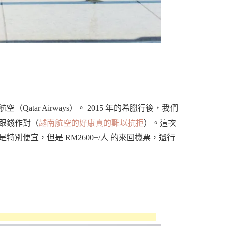
ar Airways）。 2015 年的希臘行後，我們
跟錢作對（
越南航空的好康真的難以抗拒
）。這次
別便宜，但是 RM2600+/人 的來回機票，還行