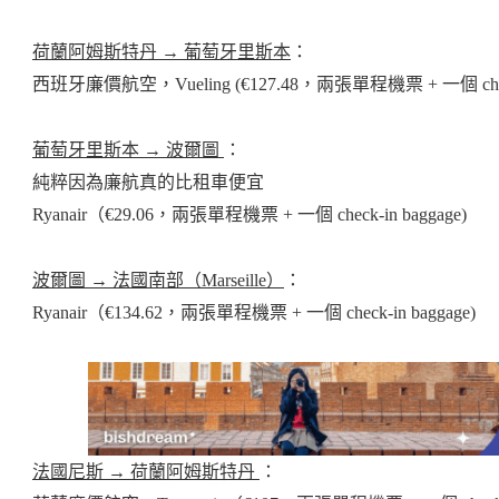
荷蘭阿姆斯特丹 → 葡萄牙里斯本
：
西班牙廉價航空，Vueling (€127.48，兩張單程機票 + 一個 check-
葡萄牙里斯本 → 波爾圖
：
純粹因為廉航真的比租車便宜
Ryanair（€29.06，兩張單程機票 + 一個 check-in baggage)
波爾圖 → 法國南部（Marseille）
：
Ryanair（€134.62，兩張單程機票 + 一個 check-in baggage)
法國尼斯 → 荷蘭阿姆斯特丹
：