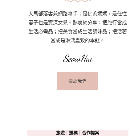
大馬部落客兼網路寫手；是佛系媽媽，是任性
妻子也是資深女兒。熱衷於分享：把旅行當成
生活必需品；把美食當成生活調味品；把活著
當成是淋漓盡致的本錢。
SeowHui
關於我們
旅遊｜邀稿｜合作提案