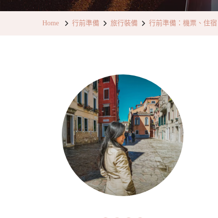
Home
行前準備
旅行裝備
行前準備：機票、住宿、租車 B