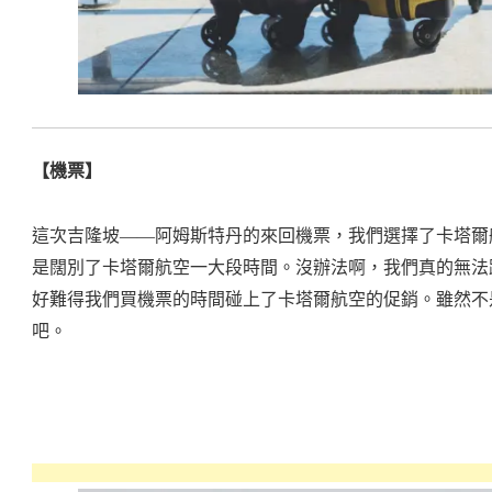
【機票】
這次吉隆坡——阿姆斯特丹的來回機票，我們選擇了卡塔爾航空（Qat
是闊別了卡塔爾航空一大段時間。沒辦法啊，我們真的無法
好難得我們買機票的時間碰上了卡塔爾航空的促銷。雖然不是特
吧。