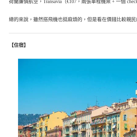
荷蘭廉價航空，Transavia（€107，兩張單程機票 + 一個 check-in
總的來說，雖然搭飛機也挺麻煩的，但是看在價錢比較親民
【住宿】