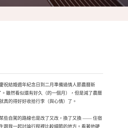
慶祝結婚週年紀念日到二月準備過情人節農曆新
發了。雖然看似還有好久（的一個月），但是減了農曆
就真的得好好收拾行李（與心情）了。
某些自駕的路線也是改了又改，換了又換 —— 住宿
生跟我一起討論行程裡比較細節的地方。看著他硬