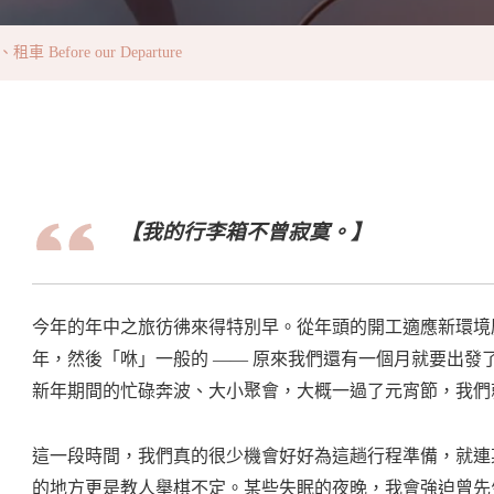
租
車
efore our Departure
Before
Our
Departure
【我的行李箱不曾寂寞。】
今年的年中之旅彷彿來得特別早。從年頭的開工適應新環境
年，然後「咻」一般的 —— 原來我們還有一個月就要出
新年期間的忙碌奔波、大小聚會，大概一過了元宵節，我們
這一段時間，我們真的很少機會好好為這趟行程準備，就連
的地方更是教人舉棋不定。某些失眠的夜晚，我會強迫曾先