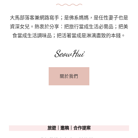
大馬部落客兼網路寫手；是佛系媽媽，是任性妻子也是
資深女兒。熱衷於分享：把旅行當成生活必需品；把美
食當成生活調味品；把活著當成是淋漓盡致的本錢。
SeowHui
關於我們
旅遊｜邀稿｜合作提案