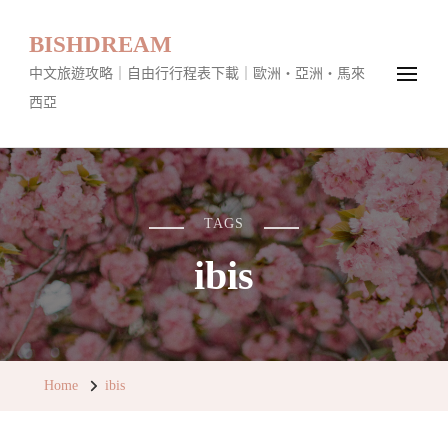
BISHDREAM
中文旅遊攻略｜自由行行程表下載｜歐洲・亞洲・馬來
西亞
TAGS
ibis
Home
ibis