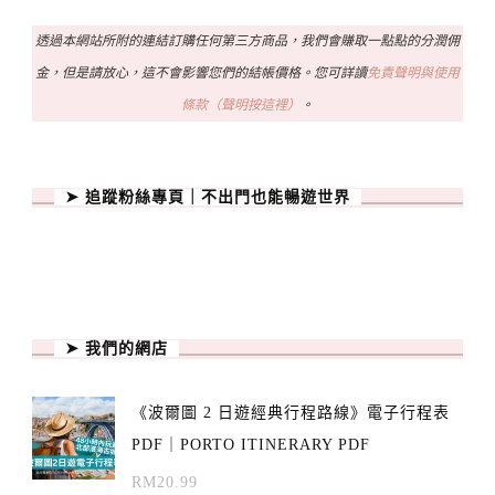
透過本網站所附的連結訂購任何第三方商品，我們會賺取一點點的分潤佣
金，但是請放心，這不會影響您們的結帳價格。您可詳讀
免責聲明與使用
條款（聲明按這裡）
。
➤ 追蹤粉絲專頁｜不出門也能暢遊世界
➤ 我們的網店
《波爾圖 2 日遊經典行程路線》電子行程表
PDF｜PORTO ITINERARY PDF
RM
20.99