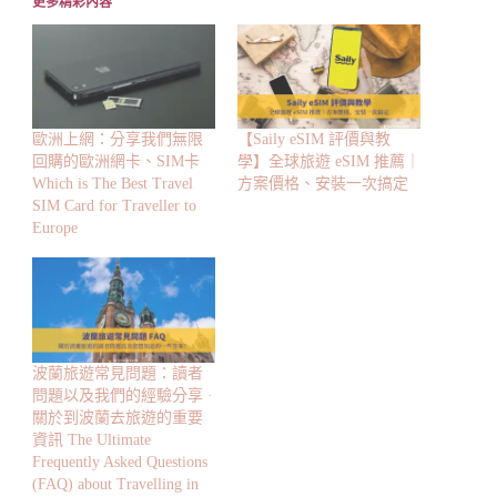
更多精彩內容
歐洲上網：分享我們無限
【Saily eSIM 評價與教
回購的歐洲網卡、SIM卡
學】全球旅遊 eSIM 推薦｜
Which is The Best Travel
方案價格、安裝一次搞定
SIM Card for Traveller to
Europe
波蘭旅遊常見問題：讀者
問題以及我們的經驗分享 ·
關於到波蘭去旅遊的重要
資訊 The Ultimate
Frequently Asked Questions
(FAQ) about Travelling in