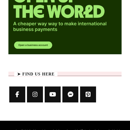
➤ FIND US HERE