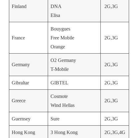
Finland
DNA
2G,3G
Elisa
Bouygues
France
Free Mobile
2G,3G
Orange
O2 Germany
Germany
2G,3G
T-Mobile
Gibraltar
GIBTEL
2G,3G
Cosmote
Greece
2G,3G
Wind Hellas
Guernsey
Sure
2G,3G
Hong Kong
3 Hong Kong
2G,3G,4G