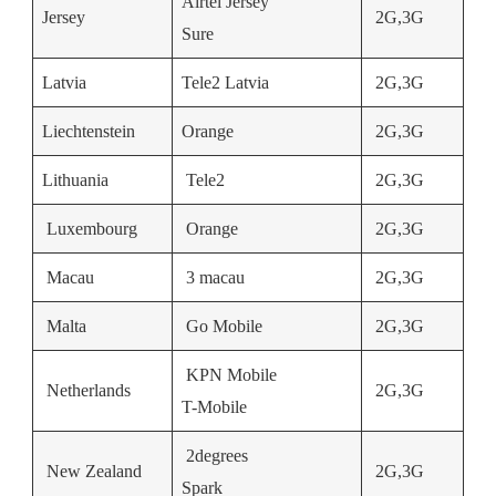
Airtel Jersey
Jersey
2G,3G
Sure
Latvia
Tele2 Latvia
2G,3G
Liechtenstein
Orange
2G,3G
Lithuania
Tele2
2G,3G
Luxembourg
Orange
2G,3G
Macau
3 macau
2G,3G
Malta
Go Mobile
2G,3G
KPN Mobile
Netherlands
2G,3G
T-Mobile
2degrees
New Zealand
2G,3G
Spark