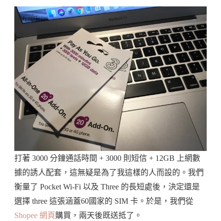
打著 3000 分鐘通話時間 + 3000 則短信 + 12GB 上網數
據的誘人配套，這無疑是為了我這樣的人而設的。我們
衡量了 Pocket Wi-Fi 以及 Three 的長短處後，決定還是
選擇 three 這張涵蓋60國家的 SIM 卡。於是，我們從
Shopee 網頁
購買，兩天後既送抵了。