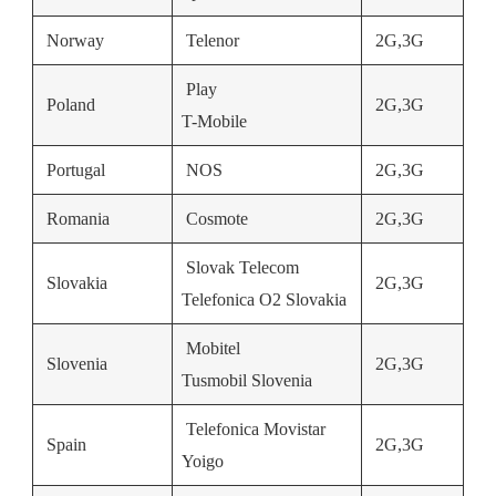
Norway
Telenor
2G,3G
Play
Poland
2G,3G
T-Mobile
Portugal
NOS
2G,3G
Romania
Cosmote
2G,3G
Slovak Telecom
Slovakia
2G,3G
Telefonica O2 Slovakia
Mobitel
Slovenia
2G,3G
Tusmobil Slovenia
Telefonica Movistar
Spain
2G,3G
Yoigo