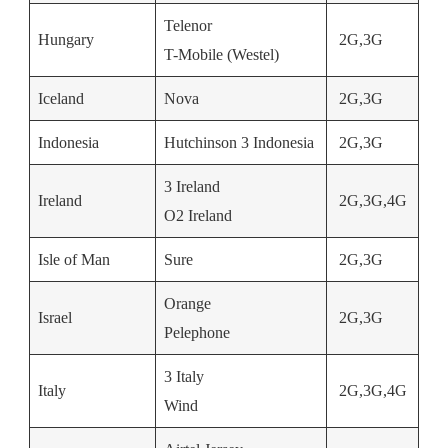
Telenor
Hungary
2G,3G
T-Mobile (Westel)
Iceland
Nova
2G,3G
Indonesia
Hutchinson 3 Indonesia
2G,3G
3 Ireland
Ireland
2G,3G,4G
O2 Ireland
Isle of Man
Sure
2G,3G
Orange
Israel
2G,3G
Pelephone
3 Italy
Italy
2G,3G,4G
Wind