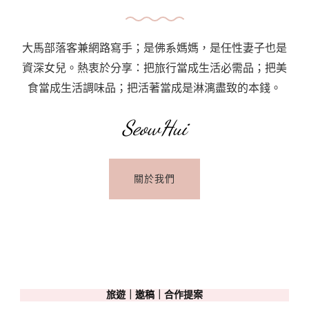
大馬部落客兼網路寫手；是佛系媽媽，是任性妻子也是
資深女兒。熱衷於分享：把旅行當成生活必需品；把美
食當成生活調味品；把活著當成是淋漓盡致的本錢。
SeowHui
關於我們
旅遊｜邀稿｜合作提案