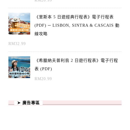
RM
20.99
《里斯本 5 日遊經典行程表》電子行程表
(PDF) ─ LISBON, SINTRA & CASCAIS 動
線攻略
RM
32.99
《希臘納夫普利翁 2 日遊行程表》電子行程
表 (PDF)
RM
20.99
➤ 廣告專區