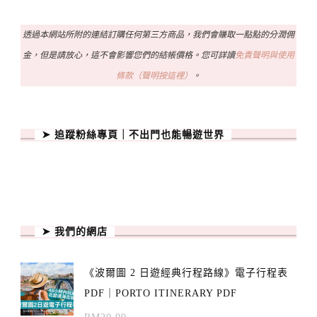
透過本網站所附的連結訂購任何第三方商品，我們會賺取一點點的分潤佣
金，但是請放心，這不會影響您們的結帳價格。您可詳讀
免責聲明與使用
條款（聲明按這裡）
。
➤ 追蹤粉絲專頁｜不出門也能暢遊世界
➤ 我們的網店
《波爾圖 2 日遊經典行程路線》電子行程表
PDF｜PORTO ITINERARY PDF