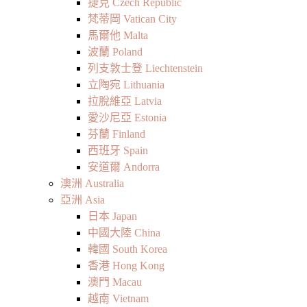
捷克 Czech Republic
梵蒂岡 Vatican City
馬爾他 Malta
波蘭 Poland
列支敦士登 Liechtenstein
立陶宛 Lithuania
拉脫維亞 Latvia
愛沙尼亞 Estonia
芬蘭 Finland
西班牙 Spain
安道爾 Andorra
澳洲 Australia
亞洲 Asia
日本 Japan
中國大陸 China
韓國 South Korea
香港 Hong Kong
澳門 Macau
越南 Vietnam