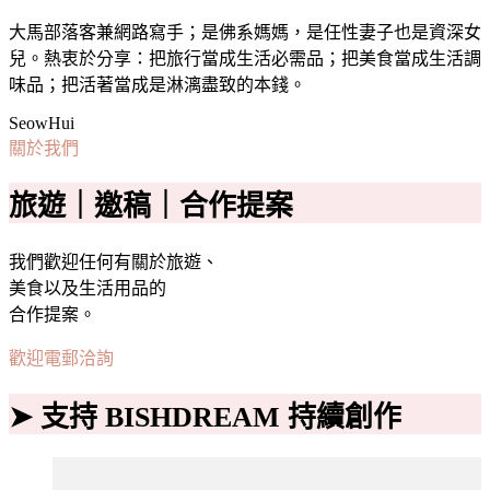
大馬部落客兼網路寫手；是佛系媽媽，是任性妻子也是資深女
兒。熱衷於分享：把旅行當成生活必需品；把美食當成生活調
味品；把活著當成是淋漓盡致的本錢。
SeowHui
關於我們
旅遊｜邀稿｜合作提案
我們歡迎任何有關於旅遊、
美食以及生活用品的
合作提案。
歡迎電郵洽詢
➤ 支持 BISHDREAM 持續創作