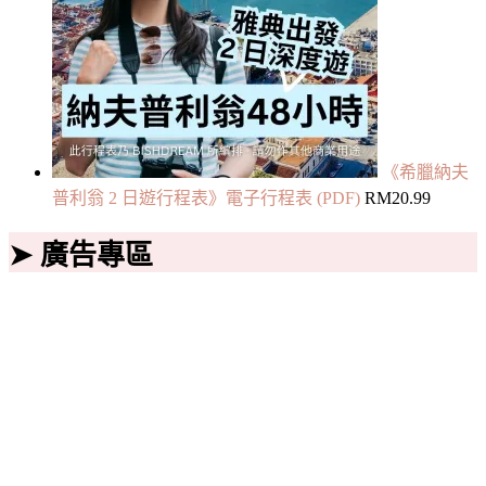
《希臘納夫
普利翁 2 日遊行程表》電子行程表 (PDF)
RM
20.99
➤ 廣告專區