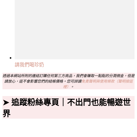
請我們喝珍奶
透過本網站所附的連結訂購任何第三方商品，我們會賺取一點點的分潤佣金，但是
請放心，這不會影響您們的結帳價格。您可詳讀
免責聲明與使用條款（聲明按這
裡）
。
➤ 追蹤粉絲專頁｜不出門也能暢遊世
界