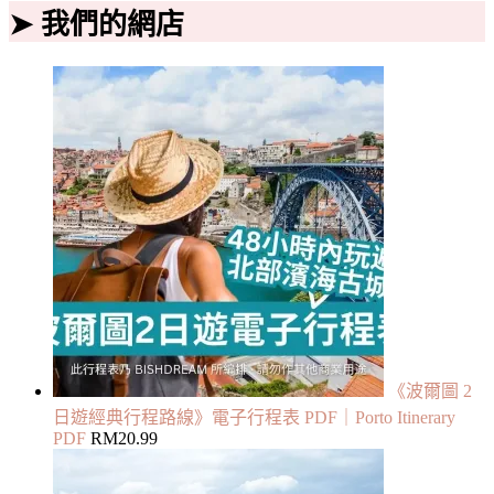
➤ 我們的網店
《波爾圖 2
日遊經典行程路線》電子行程表 PDF｜Porto Itinerary
PDF
RM
20.99