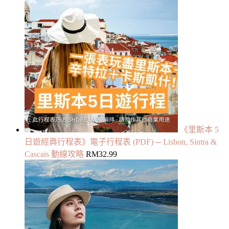
《里斯本 5
日遊經典行程表》電子行程表 (PDF) ─ Lisbon, Sintra &
Cascais 動線攻略
RM
32.99