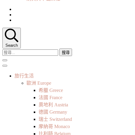
Search
搜
尋
關
鍵
旅行生活
字:
歐洲 Europe
希臘 Greece
法國 France
奧地利 Austria
德國 Germany
瑞士 Switzerland
摩納哥 Monaco
比利時 Belgium