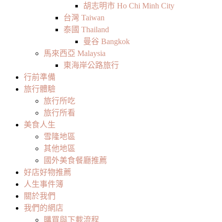
胡志明市 Ho Chi Minh City
台灣 Taiwan
泰國 Thailand
曼谷 Bangkok
馬來西亞 Malaysia
東海岸公路旅行
行前準備
旅行體驗
旅行所吃
旅行所看
美食人生
雪隆地區
其他地區
國外美食餐廳推薦
好店好物推薦
人生事件簿
關於我們
我們的網店
購買與下載流程