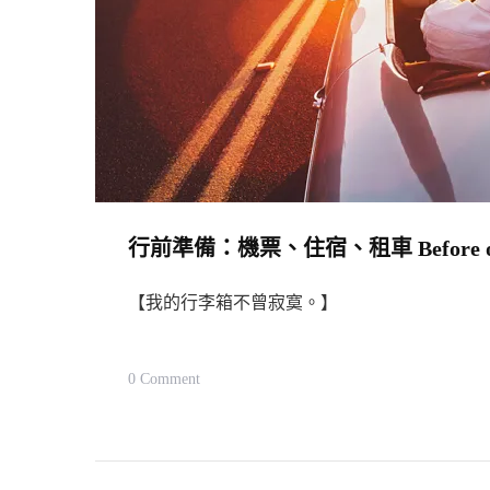
行前準備：機票、住宿、租車 Before our
【我的行李箱不曾寂寞。】
On
0 Comment
行
前
準