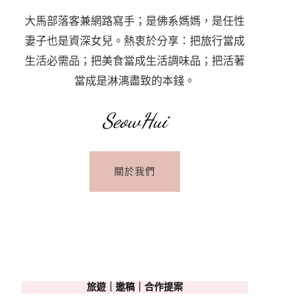
大馬部落客兼網路寫手；是佛系媽媽，是任性
妻子也是資深女兒。熱衷於分享：把旅行當成
生活必需品；把美食當成生活調味品；把活著
當成是淋漓盡致的本錢。
SeowHui
關於我們
旅遊｜邀稿｜合作提案