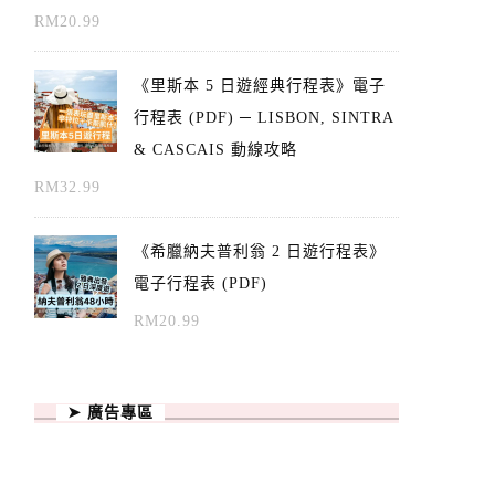
RM
20.99
《里斯本 5 日遊經典行程表》電子
行程表 (PDF) ─ LISBON, SINTRA
& CASCAIS 動線攻略
RM
32.99
《希臘納夫普利翁 2 日遊行程表》
電子行程表 (PDF)
RM
20.99
➤ 廣告專區