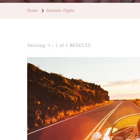
Home
domestic flights
Showing: 1 - 1 of 1 RESULTS