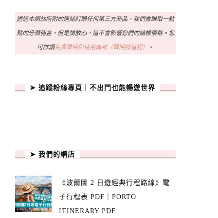
透過本網站所附的連結訂購任何第三方商品，我們會賺取一點
點的分潤佣金，但是請放心，這不會影響您們的結帳價格。您
可詳讀
免責聲明與使用條款（聲明按這裡）
。
➤ 追蹤粉絲專頁｜不出門也能暢遊世界
➤ 我們的網店
《波爾圖 2 日遊經典行程路線》電
子行程表 PDF｜PORTO
ITINERARY PDF