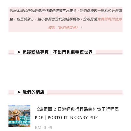
透過本網站所附的連結訂購任何第三方商品，我們會賺取一點點的分潤佣
金，但是請放心，這不會影響您們的結帳價格。您可詳讀
免責聲明與使用
條款（聲明按這裡）
。
➤ 追蹤粉絲專頁｜不出門也能暢遊世界
➤ 我們的網店
《波爾圖 2 日遊經典行程路線》電子行程表
PDF｜PORTO ITINERARY PDF
RM
20.99