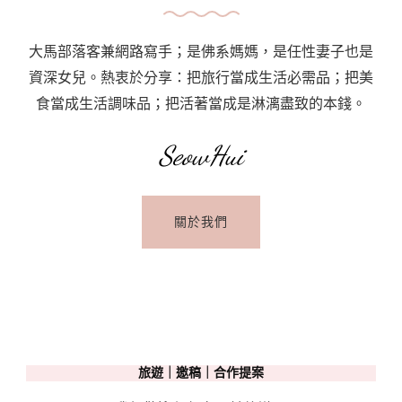
大馬部落客兼網路寫手；是佛系媽媽，是任性妻子也是
資深女兒。熱衷於分享：把旅行當成生活必需品；把美
食當成生活調味品；把活著當成是淋漓盡致的本錢。
SeowHui
關於我們
旅遊｜邀稿｜合作提案