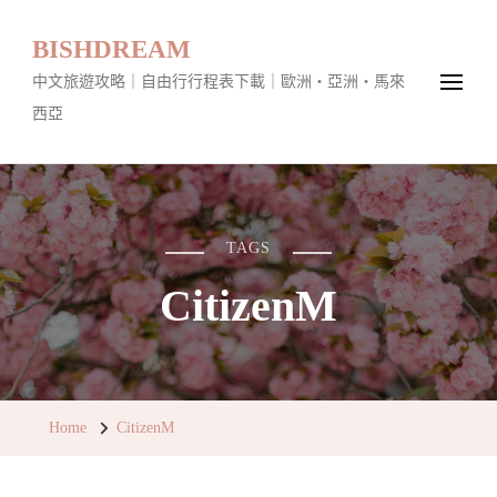
BISHDREAM
中文旅遊攻略｜自由行行程表下載｜歐洲・亞洲・馬來
西亞
TAGS
CitizenM
Home
CitizenM