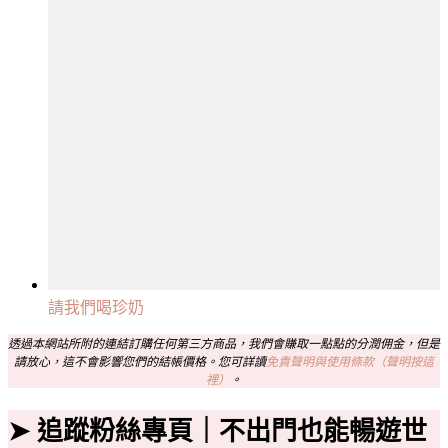
請我們喝珍奶
透過本網站所附的連結訂購任何第三方商品，我們會賺取一點點的分潤佣金，但是
請放心，這不會影響您們的結帳價格。您可詳讀
免責聲明與使用條款（聲明按這
裡）
。
➤ 追蹤粉絲專頁｜不出門也能暢遊世