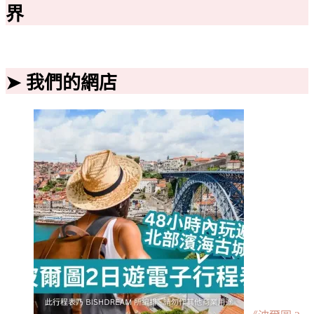
界
➤ 我們的網店