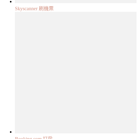
Skyscanner 刷機票
Booking.com 訂房