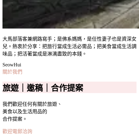
大馬部落客兼網路寫手；是佛系媽媽，是任性妻子也是資深女
兒。熱衷於分享：把旅行當成生活必需品；把美食當成生活調
味品；把活著當成是淋漓盡致的本錢。
SeowHui
關於我們
旅遊｜邀稿｜合作提案
我們歡迎任何有關於旅遊、
美食以及生活用品的
合作提案。
歡迎電郵洽詢