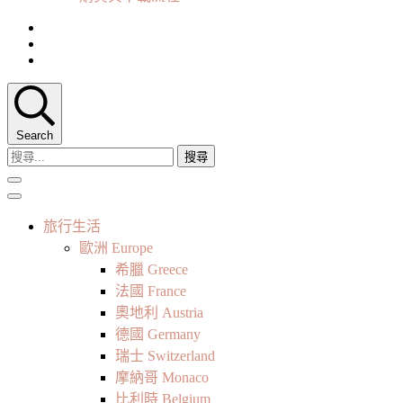
Search
搜
尋
關
鍵
旅行生活
字:
歐洲 Europe
希臘 Greece
法國 France
奧地利 Austria
德國 Germany
瑞士 Switzerland
摩納哥 Monaco
比利時 Belgium