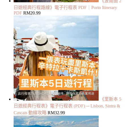
《波爾圖 2
日遊經典行程路線》電子行程表 PDF｜Porto Itinerary
PDF
RM
20.99
《里斯本 5
日遊經典行程表》電子行程表 (PDF) ─ Lisbon, Sintra &
Cascais 動線攻略
RM
32.99