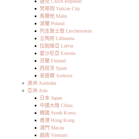
捷克 Czech Republic
梵蒂岡 Vatican City
馬爾他 Malta
波蘭 Poland
列支敦士登 Liechtenstein
立陶宛 Lithuania
拉脫維亞 Latvia
愛沙尼亞 Estonia
芬蘭 Finland
西班牙 Spain
安道爾 Andorra
澳洲 Australia
亞洲 Asia
日本 Japan
中國大陸 China
韓國 South Korea
香港 Hong Kong
澳門 Macau
越南 Vietnam