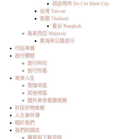
胡志明市 Ho Chi Minh City
台灣 Taiwan
泰國 Thailand
曼谷 Bangkok
馬來西亞 Malaysia
東海岸公路旅行
行前準備
旅行體驗
旅行所吃
旅行所看
美食人生
雪隆地區
其他地區
國外美食餐廳推薦
好店好物推薦
人生事件簿
關於我們
我們的網店
購買與下載流程