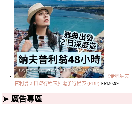
《希臘納夫
普利翁 2 日遊行程表》電子行程表 (PDF)
RM
20.99
➤ 廣告專區