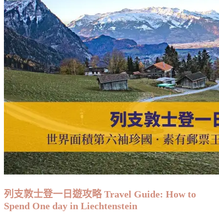
列支敦士登一日遊攻略 Travel Guide: How to
Spend One day in Liechtenstein