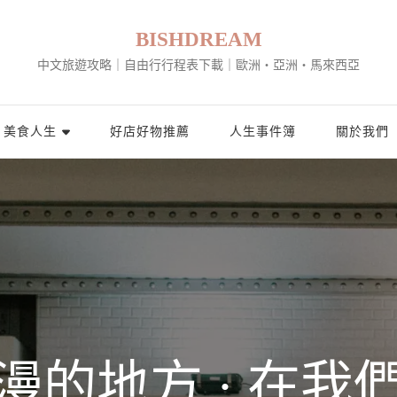
BISHDREAM
中文旅遊攻略｜自由行行程表下載｜歐洲・亞洲・馬來西亞
美食人生
好店好物推薦
人生事件簿
關於我們
漫的地方 · 在我