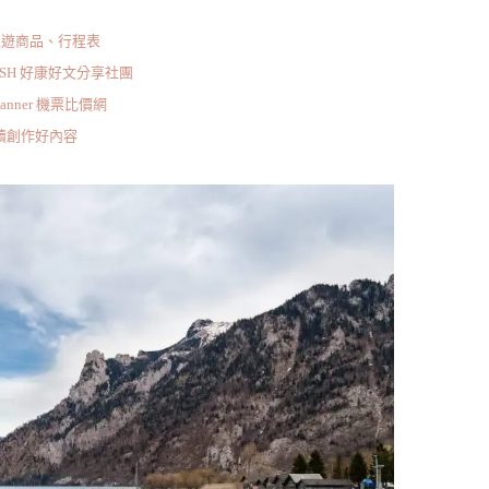
旅遊商品、行程表
ISH 好康好文分享社團
scanner 機票比價網
持續創作好內容