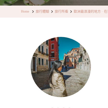
Home
旅行體驗
旅行所看
歐洲最浪漫的地方 · 在我們的心