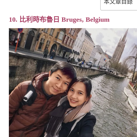
本文章目錄
10. 比利時布魯日 Bruges, Belgium