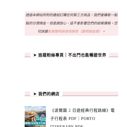
透過本網站所附的連結訂購任何第三方商品，我們會賺取一點
點的分潤佣金，但是請放心，這不會影響您們的結帳價格。您
可詳讀
免責聲明與使用條款（聲明按這裡）
。
➤ 追蹤粉絲專頁｜不出門也能暢遊世界
➤ 我們的網店
《波爾圖 2 日遊經典行程路線》電
子行程表 PDF｜PORTO
ITINERARY PDF