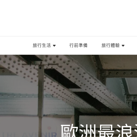
旅行生活
行前準備
旅行體驗
歐洲最浪