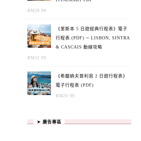
RM
20.99
《里斯本 5 日遊經典行程表》電子
行程表 (PDF) ─ LISBON, SINTRA
& CASCAIS 動線攻略
RM
32.99
《希臘納夫普利翁 2 日遊行程表》
電子行程表 (PDF)
RM
20.99
➤ 廣告專區