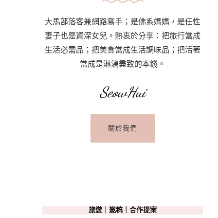
大馬部落客兼網路寫手；是佛系媽媽，是任性
妻子也是資深女兒。熱衷於分享：把旅行當成
生活必需品；把美食當成生活調味品；把活著
當成是淋漓盡致的本錢。
SeowHui
關於我們
旅遊｜邀稿｜合作提案