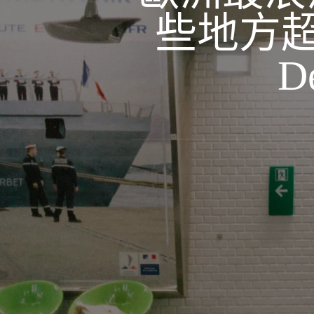
些地方超浪漫
De