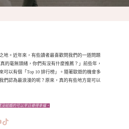
之地。近年來，有些讀者最喜歡問我們的一道問題
裡真的毫無頭緒，你們有沒有什麼推薦？」前些年，
以有個「Top 10 排行榜」。隨著歐遊的機會多
我們認為最浪漫的呢？原來，真的有些地方是可以
還沒結婚的可以早日尋得幸福。
www.facebook.com/bishdream
//www.instagram.com/bishdream/
ps://www.pinterest.com/BISHDREAM/
短片
TikTok