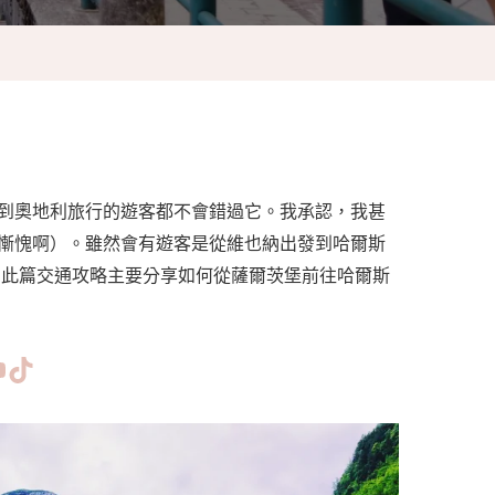
到奧地利旅行的遊客都不會錯過它。我承認，我甚
慚愧啊）。雖然會有遊客是從維也納出發到哈爾斯
 此篇交通攻略主要分享如何從薩爾茨堡前往哈爾斯
www.facebook.com/bishdream
//www.instagram.com/bishdream/
ps://www.pinterest.com/BISHDREAM/
短片
TikTok