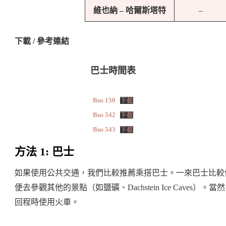
維也納 – 哈爾斯塔特
–
下載 / 參考連結
巴士時間表
Bus 150
下載
Bus 542
下載
Bus 543
下載
方法 1: 巴士
如果使用公共交通，我們比較推薦乘搭巴士。一來巴士比較便宜
便去參觀其他的景點（如鹽礦、Dachstein Ice Cave
回程時使用火車。