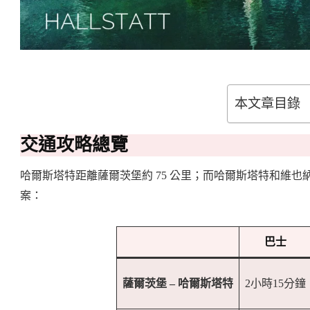
本文章目錄
交通攻略總覽
哈爾斯塔特距離薩爾茨堡約 75 公里；而哈爾斯塔特和維也納
案：
巴士
薩爾茨堡 – 哈爾斯塔特
2小時15分鐘