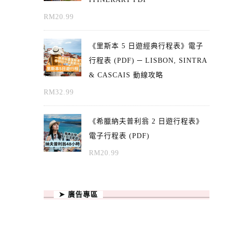
RM
20.99
《里斯本 5 日遊經典行程表》電子
行程表 (PDF) ─ LISBON, SINTRA
& CASCAIS 動線攻略
RM
32.99
《希臘納夫普利翁 2 日遊行程表》
電子行程表 (PDF)
RM
20.99
➤ 廣告專區