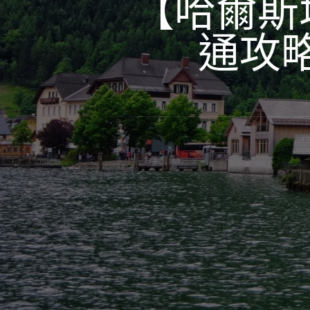
【哈爾斯
通攻略 H