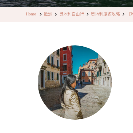
Home
歐洲
奧地利自由行
奧地利旅遊攻略
【哈