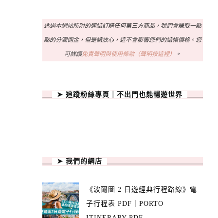
透過本網站所附的連結訂購任何第三方商品，我們會賺取一點
點的分潤佣金，但是請放心，這不會影響您們的結帳價格。您
可詳讀
免責聲明與使用條款（聲明按這裡）
。
➤ 追蹤粉絲專頁｜不出門也能暢遊世界
➤ 我們的網店
《波爾圖 2 日遊經典行程路線》電
子行程表 PDF｜PORTO
ITINERARY PDF