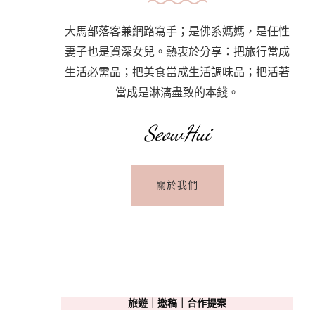
大馬部落客兼網路寫手；是佛系媽媽，是任性
妻子也是資深女兒。熱衷於分享：把旅行當成
生活必需品；把美食當成生活調味品；把活著
當成是淋漓盡致的本錢。
SeowHui
關於我們
旅遊｜邀稿｜合作提案