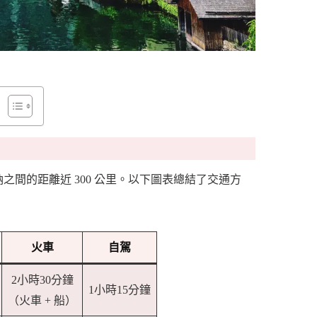
之間的距離近 300 公里。以下圖表總結了交通方
火車
自駕
2小時30分鐘
1小時15分鐘
（火車 + 船）