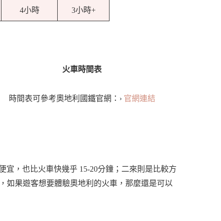
4小時
3小時+
火車時間表
時間表可參考奧地利國鐵官網：›
官網連結
，也比火車快幾乎 15-20分鐘；二來則是比較方
s）。當然，如果遊客想要體驗奧地利的火車，那麼還是可以