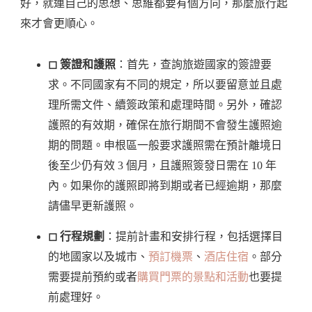
好，就連自己的思想、思維都要有個方向，那麼旅行起
來才會更順心。
◻︎ 簽證和護照
：首先，查詢旅遊國家的簽證要
求。不同國家有不同的規定，所以要留意並且處
理所需文件、續簽政策和處理時間。另外，確認
護照的有效期，確保在旅行期間不會發生護照逾
期的問題。申根區一般要求護照需在預計離境日
後至少仍有效 3 個月，且護照簽發日需在 10 年
內。如果你的護照即將到期或者已經逾期，那麼
請儘早更新護照。
◻︎ 行程規劃
：提前計畫和安排行程，包括選擇目
的地國家以及城市、
預訂機票
、
酒店住宿
。部分
需要提前預約或者
購買門票的景點和活動
也要提
前處理好。