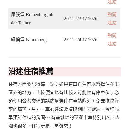
連結
羅騰堡 Rothenburg ob
點開
20.11–23.12.2026
der Tauber
連結
點開
紐倫堡 Nuremberg
27.11–24.12.2026
連結
沿途住宿推薦
住宿方面要記得這一點：如果有車自駕可以選擇住在市
區外的地方，比較便宜也有比較大可能性有停車位；必
須使用公共交通的話儘量選住在車站附近，免去拖拉行
李的痛苦。另外，真心建議要這段期間去歐洲，最好儘
早預訂住宿的房間～ 有些城鎮的聖誕市集特別出名，人
潮也很多，住宿更是一房難求！