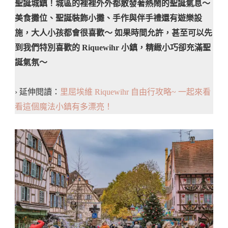
聖誕城鎮！城區的裡裡外外都散發著熱鬧的聖誕氣息～
美食攤位、聖誕裝飾小攤、手作與伴手禮還有遊樂設
施，大人小孩都會很喜歡～ 如果時間允許，甚至可以先
到我們特別喜歡的 Riquewihr 小鎮，精緻小巧卻充滿聖
誕氣氛～
› 延伸閱讀：
里屈埃維 Riquewihr 自由行攻略~ 一起來看
看這個魔法小鎮有多漂亮！