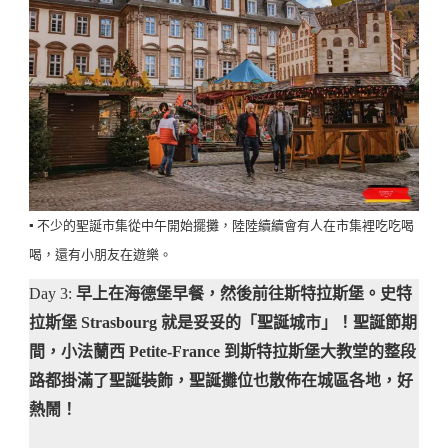
▪️ 不少的聖誕市集從中午開始擺攤，陸陸續續會有人在市集裡吃吃喝
喝，還有小朋友在遊樂。
Day 3:
早上在海德堡早餐，然後前往斯特拉斯堡。史特
拉斯堡 Strasbourg 就是妥妥的「聖誕城市」！聖誕節期
間，小法蘭西 Petite-France 到斯特拉斯堡大教堂的整段
路都掛滿了聖誕裝飾，聖誕攤位也散佈在城區各地，好
熱鬧！