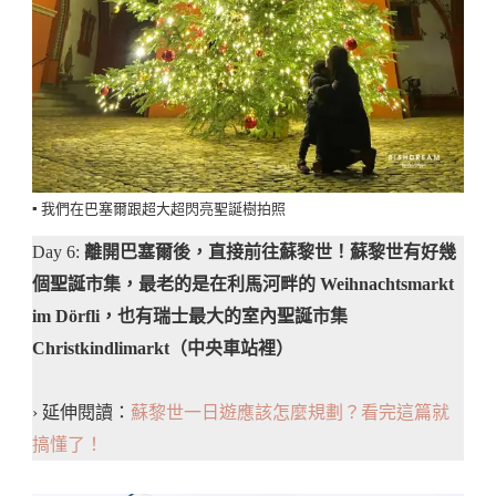
▪️ 我們在巴塞爾跟超大超閃亮聖誕樹拍照
Day 6:
離開巴塞爾後，直接前往蘇黎世！蘇黎世有好幾
個聖誕市集，最老的是在利馬河畔的 Weihnachtsmarkt
im Dörfli，也有瑞士最大的室內聖誕市集
Christkindlimarkt（中央車站裡）
› 延伸閱讀：
蘇黎世一日遊應該怎麼規劃？看完這篇就
搞懂了！