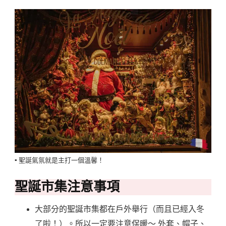
▪️ 聖誕氣氛就是主打一個溫馨！
聖誕市集注意事項
大部分的聖誕市集都在戶外舉行（而且已經入冬
了啦！）。所以一定要注意保暖～ 外套、帽子、