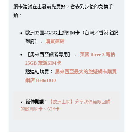
網卡建議在出發前先買好，省去到步後的兌換手
續。
歐洲33國4G/3G上網SIM卡（台灣／香港宅配
到府）：
購買連結
【馬來西亞讀者專用】：
英國 three 3 電信
25GB 旅遊SIM卡
點連結購買：
馬來西亞最大的旅遊網卡購買
網店 Hello1010
› 延伸閱讀
：
【歐洲上網】分享我們無限回購
的歐洲網卡、SIM卡