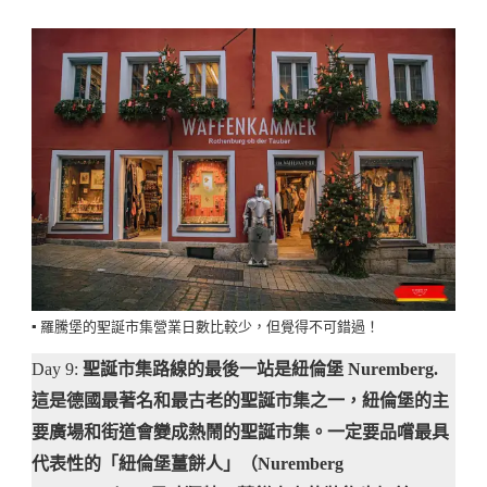
▪️ 羅騰堡的聖誕市集營業日數比較少，但覺得不可錯過！
Day 9:
聖誕市集路線的最後一站是紐倫堡 Nuremberg.
這是德國最著名和最古老的聖誕市集之一，紐倫堡的主
要廣場和街道會變成熱鬧的聖誕市集。一定要品嚐最具
代表性的「紐倫堡薑餅人」（Nuremberg