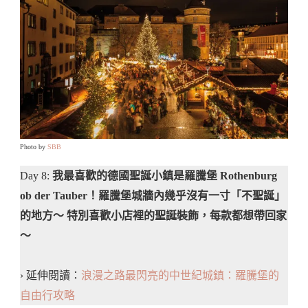
Photo by
SBB
Day 8:
我最喜歡的德國聖誕小鎮是羅騰堡 Rothenburg
ob der Tauber！羅騰堡城牆內幾乎沒有一寸「不聖誕」
的地方～ 特別喜歡小店裡的聖誕裝飾，每款都想帶回家
～
› 延伸閱讀：
浪漫之路最閃亮的中世紀城鎮：羅騰堡的
自由行攻略