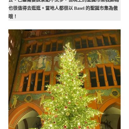
也很值得去逛逛。當地人都很以 Basel 的聖誕市集為傲
哦！