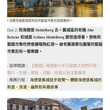
▪️ 法蘭克福舊城區附近的聖誕市集也挺推薦的～
Day 2:
到海德堡 Heidelberg 去。舊城區的老橋 Alte
Brücke 和城堡 Schloss Heidelberg 都很值得看。傍晚到
聖誕市集吃烤香腸喝熱紅酒～ 被老舊建築包圍著的聖誕
市集別有一番樂趣。
› 延伸閱讀：
【德國】海德堡小半日探索之快閃行程：
簡介、交通、景點、活動、住宿以及注意事項
› 推薦行程：
海德堡舊城徒步遊覽～ 體驗海德堡舊城的
刺激、浪漫、幽默和有趣故事