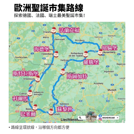
▪️ 路線呈環狀線，沿哪個方向都方便