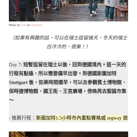
Photo by
Seri
on
Unsplash
（如果有興趣的話，可以在瑞士逗留幾天，冬天的瑞士
白冷冷的，很美！）
Day 7:
短暫逗留在瑞士以後，回到德國境內。這一天的
行程有點遠，所以需要儘早出發。到德國斯圖加特
Stuttgart 後，如果時間還早，可以去參觀賓士博物館、
保時捷博物館、國王街、王宮廣場，傍晚再去聖誕市集
～
› 推薦行程：
斯圖加特1.5小時市內重點賽格威 segway 遊