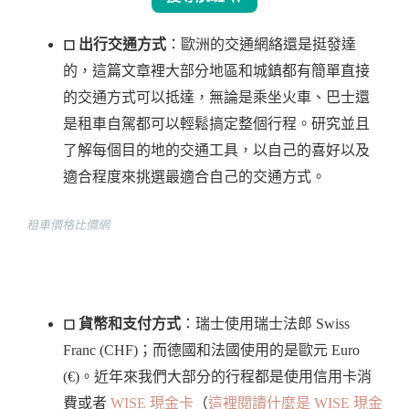
◻︎ 出行交通方式
：歐洲的交通網絡還是挺發達
的，這篇文章裡大部分地區和城鎮都有簡單直接
的交通方式可以抵達，無論是乘坐火車、巴士還
是租車自駕都可以輕鬆搞定整個行程。研究並且
了解每個目的地的交通工具，以自己的喜好以及
適合程度來挑選最適合自己的交通方式。
租車價格比價網
◻︎ 貨幣和支付方式
：瑞士使用瑞士法郎 Swiss
Franc (CHF)；而德國和法國使用的是歐元 Euro
(€)。近年來我們大部分的行程都是使用信用卡消
費或者
WISE 現金卡
（
這裡閱讀什麼是 WISE 現金