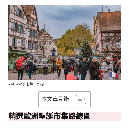
Plan
A
Trip
To
Explore
Christmas
Markets
▪️ 歐洲聖誕市集可熱鬧了！
本文章目錄
精選歐洲聖誕市集路線圖