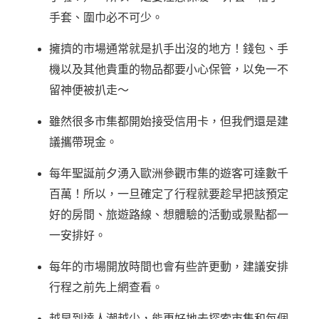
手套、圍巾必不可少。
擁擠的市場通常就是扒手出沒的地方！錢包、手
機以及其他貴重的物品都要小心保管，以免一不
留神便被扒走～
雖然很多市集都開始接受信用卡，但我們還是建
議攜帶現金。
每年聖誕前夕湧入歐洲參觀市集的遊客可達數千
百萬！所以，一旦確定了行程就要趁早把該預定
好的房間、旅遊路線、想體驗的活動或景點都一
一安排好。
每年的市場開放時間也會有些許更動，建議安排
行程之前先上網查看。
越早到達人潮越少，能更好地去探索市集和每個