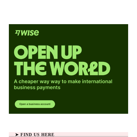
➤ FIND US HERE