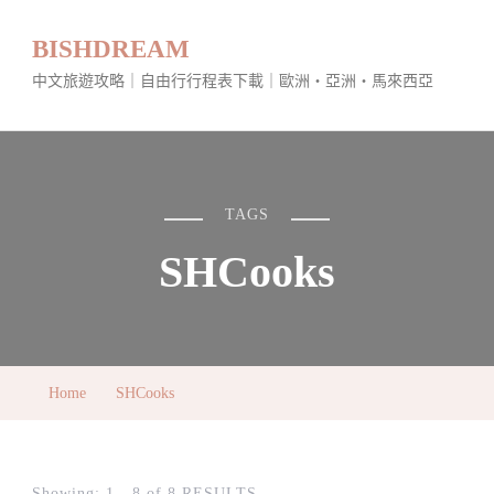
BISHDREAM
中文旅遊攻略｜自由行行程表下載｜歐洲・亞洲・馬來西亞
TAGS
SHCooks
Home
SHCooks
Showing: 1 - 8 of 8 RESULTS