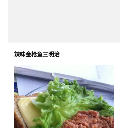
辣味金枪鱼三明治