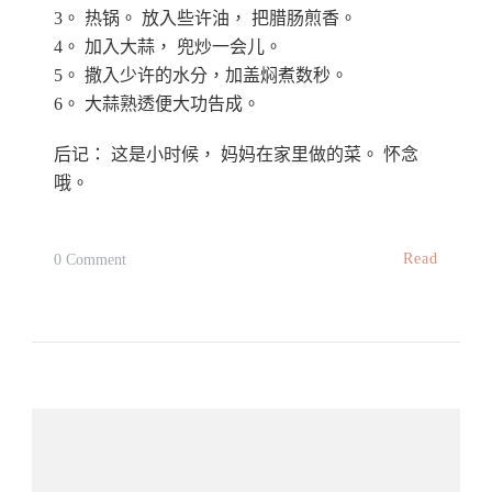
3。 热锅。 放入些许油， 把腊肠煎香。
4。 加入大蒜， 兜炒一会儿。
5。 撒入少许的水分，加盖焖煮数秒。
6。 大蒜熟透便大功告成。
后记： 这是小时候， 妈妈在家里做的菜。 怀念
哦。
On
Read
0 Comment
腊
肠
炒
大
蒜