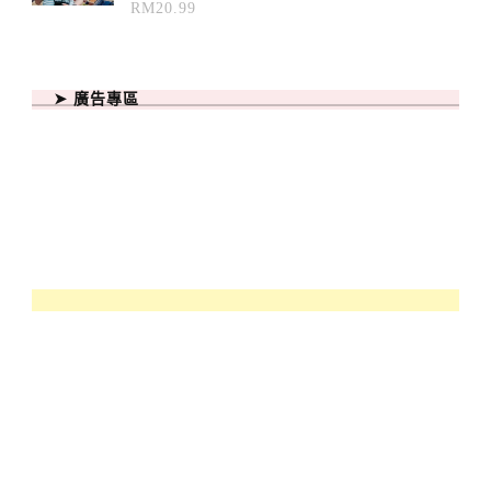
RM
20.99
➤ 廣告專區