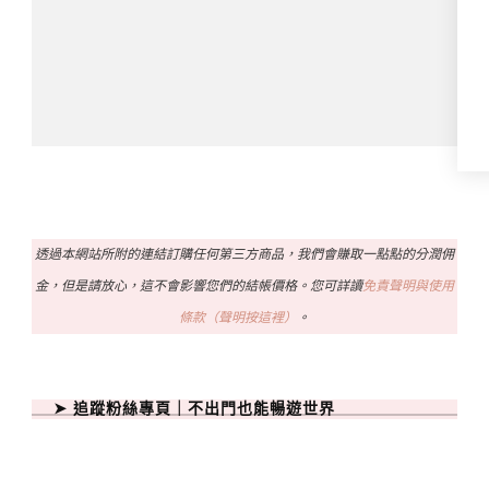
透過本網站所附的連結訂購任何第三方商品，我們會賺取一點點的分潤佣
金，但是請放心，這不會影響您們的結帳價格。您可詳讀
免責聲明與使用
條款（聲明按這裡）
。
➤ 追蹤粉絲專頁｜不出門也能暢遊世界