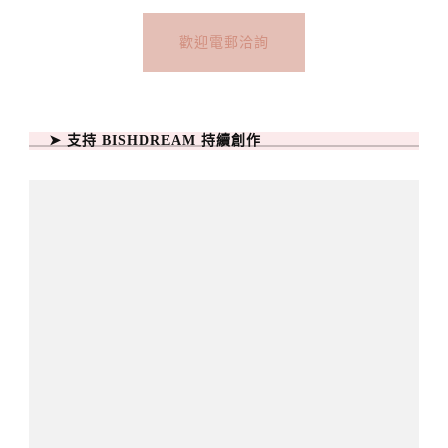
歡迎電郵洽詢
➤ 支持 BISHDREAM 持續創作