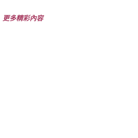
在
載
入...
更多精彩內容