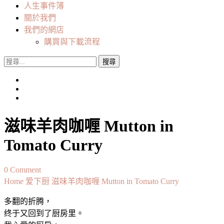
人生事件簿
關於我們
我們的網店
購買與下載流程
搜
尋
關
鍵
字:
滋味羊肉咖喱 Mutton in
Tomato Curry
on
0 Comment
滋
Home
爱下厨
滋味羊肉咖喱 Mutton in Tomato Curry
味
多翻的折腾，
羊
终于又回到了厨房里。
肉