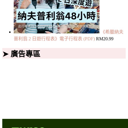
《希臘納夫
普利翁 2 日遊行程表》電子行程表 (PDF)
RM
20.99
➤ 廣告專區