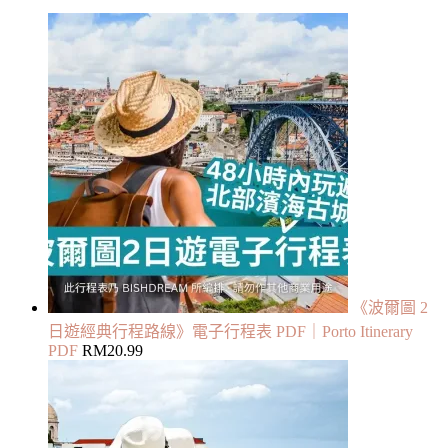
《波爾圖 2
日遊經典行程路線》電子行程表 PDF｜Porto Itinerary
PDF
RM
20.99