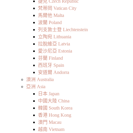
捷克 Czech Republic
梵蒂岡 Vatican City
馬爾他 Malta
波蘭 Poland
列支敦士登 Liechtenstein
立陶宛 Lithuania
拉脫維亞 Latvia
愛沙尼亞 Estonia
芬蘭 Finland
西班牙 Spain
安道爾 Andorra
澳洲 Australia
亞洲 Asia
日本 Japan
中國大陸 China
韓國 South Korea
香港 Hong Kong
澳門 Macau
越南 Vietnam