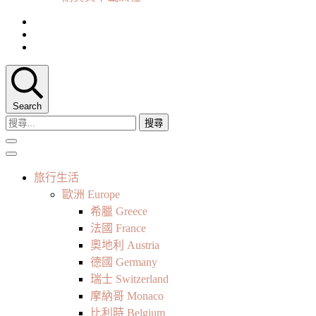
Search
搜
尋
關
鍵
旅行生活
字:
歐洲 Europe
希臘 Greece
法國 France
奧地利 Austria
德國 Germany
瑞士 Switzerland
摩納哥 Monaco
比利時 Belgium