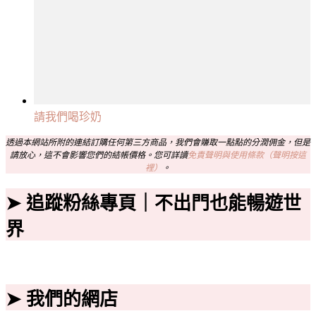
請我們喝珍奶
透過本網站所附的連結訂購任何第三方商品，我們會賺取一點點的分潤佣金，但是
請放心，這不會影響您們的結帳價格。您可詳讀
免責聲明與使用條款（聲明按這
裡）
。
➤ 追蹤粉絲專頁｜不出門也能暢遊世
界
➤ 我們的網店