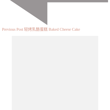
Previous Post
轻烤乳酪蛋糕 Baked Cheese Cake