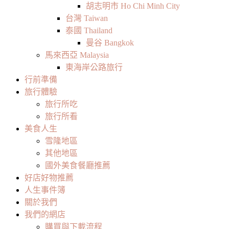
胡志明市 Ho Chi Minh City
台灣 Taiwan
泰國 Thailand
曼谷 Bangkok
馬來西亞 Malaysia
東海岸公路旅行
行前準備
旅行體驗
旅行所吃
旅行所看
美食人生
雪隆地區
其他地區
國外美食餐廳推薦
好店好物推薦
人生事件簿
關於我們
我們的網店
購買與下載流程