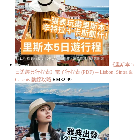
《里斯本 5
日遊經典行程表》電子行程表 (PDF) ─ Lisbon, Sintra &
Cascais 動線攻略
RM
32.99