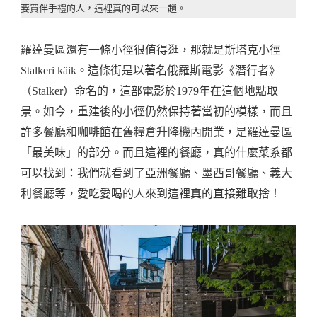
要買伴手禮的人，這裡真的可以來一趟。
羅達曼區還有一條小徑很值得逛，那就是斯塔克小徑
Stalkeri käik。這條街是以著名俄羅斯電影《潛行者》
（Stalker）命名的，這部電影於1979年在這個地點取
景。如今，重建後的小徑仍然保持著當初的模樣，而且
許多餐廳和咖啡館在舊糧倉升降機內開業，是羅達曼區
「最美味」的部分。而且這裡的餐廳，真的什麼菜系都
可以找到：我們就看到了亞洲餐廳、墨西哥餐廳、義大
利餐廳等，愛吃愛喝的人來到這裡真的直接難取捨！