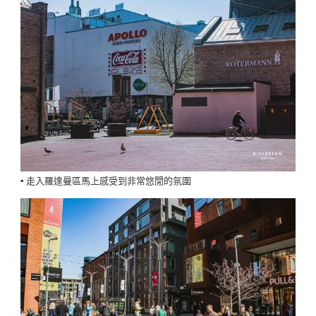
▪️ 走入羅達曼區馬上感受到非常悠閒的氛圍