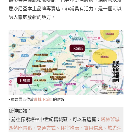
很多特色餐廳和咖啡館，也有不少名牌店、潮牌店以及
愛沙尼亞本土品牌專賣店，非常具有活力，是一個可以
讓人徹底放鬆的地方。
▪️ 羅達曼區位於
舊城下城區
的附近
延伸閱讀：
› 前往探索塔林中世紀舊城區，可以看這篇：
塔林舊城
區熱門景點、交通方式、住宿推薦、實用信息、旅遊注