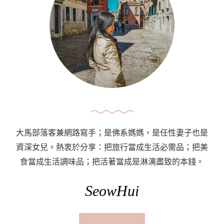
大馬部落客兼網路寫手；是佛系媽媽，是任性妻子也是
資深女兒。熱衷於分享：把旅行當成生活必需品；把美
食當成生活調味品；把活著當成是淋漓盡致的本錢。
SeowHui