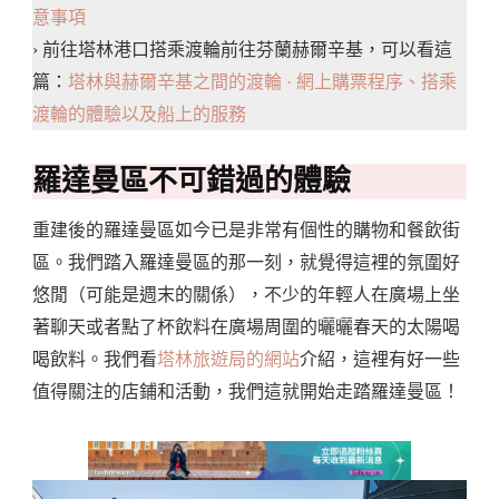
意事項
› 前往塔林港口搭乘渡輪前往芬蘭赫爾辛基，可以看這
篇：
塔林與赫爾辛基之間的渡輪 · 網上購票程序、搭乘
渡輪的體驗以及船上的服務
羅達曼區不可錯過的體驗
重建後的羅達曼區如今已是非常有個性的購物和餐飲街
區。我們踏入羅達曼區的那一刻，就覺得這裡的氛圍好
悠閒（可能是週末的關係），不少的年輕人在廣場上坐
著聊天或者點了杯飲料在廣場周圍的曬曬春天的太陽喝
喝飲料。我們看
塔林旅遊局的網站
介紹，這裡有好一些
值得關注的店鋪和活動，我們這就開始走踏羅達曼區！