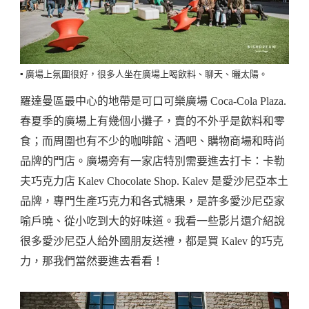
▪️ 廣場上氛圍很好，很多人坐在廣場上喝飲料、聊天、曬太陽。
羅達曼區最中心的地帶是可口可樂廣場 Coca-Cola Plaza.
春夏季的廣場上有幾個小攤子，賣的不外乎是飲料和零
食；而周圍也有不少的咖啡館、酒吧、購物商場和時尚
品牌的門店。廣場旁有一家店特別需要進去打卡：卡勒
夫巧克力店 Kalev Chocolate Shop. Kalev 是愛沙尼亞本土
品牌，專門生產巧克力和各式糖果，是許多愛沙尼亞家
喻戶曉、從小吃到大的好味道。我看一些影片還介紹說
很多愛沙尼亞人給外國朋友送禮，都是買 Kalev 的巧克
力，那我們當然要進去看看！