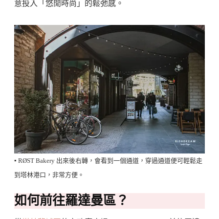
意投入「悠閒時尚」的鬆弛感。
▪️ RØST Bakery 出來後右轉，會看到一個通道，穿過通道便可輕鬆走
到塔林港口，非常方便。
如何前往羅達曼區？