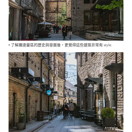
▪️ 了解羅達曼區的歷史與發展後，更覺得這些建築非常有 style.