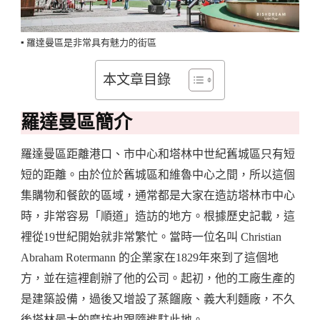
▪️ 羅達曼區是非常具有魅力的街區
本文章目錄
羅達曼區簡介
羅達曼區距離港口、市中心和塔林中世紀舊城區只有短
短的距離。由於位於舊城區和維魯中心之間，所以這個
集購物和餐飲的區域，通常都是大家在造訪塔林市中心
時，非常容易「順道」造訪的地方。根據歷史記載，這
裡從19世紀開始就非常繁忙。當時一位名叫 Christian
Abraham Rotermann 的企業家在1829年來到了這個地
方，並在這裡創辦了他的公司。起初，他的工廠生產的
是建築設備，過後又增設了蒸餾廠、義大利麵廠，不久
後塔林最大的磨坊也跟隨進駐此地。