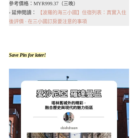
參考價格：MYR999.37（三晚）
› 延伸閱讀：
【波羅的海三小國】住宿列表：真實入住
後評價 · 在三小國訂房要注意的事項
Save Pin for later!