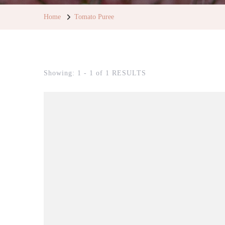
Home
Tomato Puree
Showing: 1 - 1 of 1 RESULTS