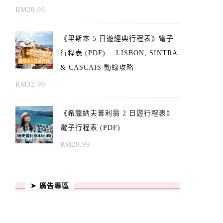
RM
20.99
《里斯本 5 日遊經典行程表》電子
行程表 (PDF) ─ LISBON, SINTRA
& CASCAIS 動線攻略
RM
32.99
《希臘納夫普利翁 2 日遊行程表》
電子行程表 (PDF)
RM
20.99
➤ 廣告專區