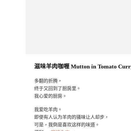
滋味羊肉咖喱 Mutton in Tomato Curr
多翻的折腾，
终于又回到了厨房里。
我心爱的厨房。
我爱吃羊肉。
即使有人认为羊肉的骚味让人却步，
可是，我倒是喜欢这样的味道。