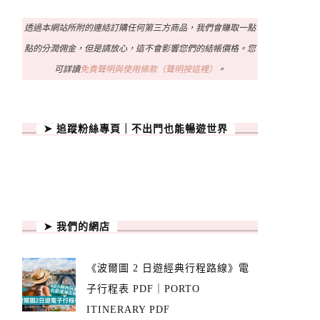
透過本網站所附的連結訂購任何第三方商品，我們會賺取一點
點的分潤佣金，但是請放心，這不會影響您們的結帳價格。您
可詳讀
免責聲明與使用條款（聲明按這裡）
。
➤ 追蹤粉絲專頁｜不出門也能暢遊世界
➤ 我們的網店
《波爾圖 2 日遊經典行程路線》電
子行程表 PDF｜PORTO
ITINERARY PDF