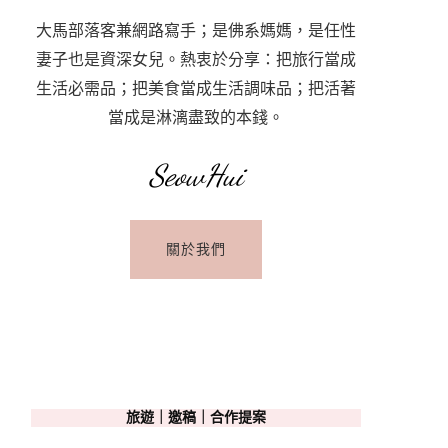
大馬部落客兼網路寫手；是佛系媽媽，是任性
妻子也是資深女兒。熱衷於分享：把旅行當成
生活必需品；把美食當成生活調味品；把活著
當成是淋漓盡致的本錢。
SeowHui
關於我們
旅遊｜邀稿｜合作提案