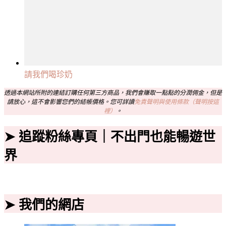
請我們喝珍奶
透過本網站所附的連結訂購任何第三方商品，我們會賺取一點點的分潤佣金，但是
請放心，這不會影響您們的結帳價格。您可詳讀
免責聲明與使用條款（聲明按這
裡）
。
➤ 追蹤粉絲專頁｜不出門也能暢遊世
界
➤ 我們的網店