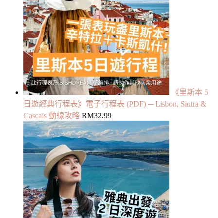
《里斯本 5
日遊經典行程表》電子行程表 (PDF) ─ Lisbon, Sintra &
Cascais 動線攻略
RM
32.99