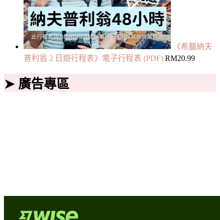
《希臘納夫
普利翁 2 日遊行程表》電子行程表 (PDF)
RM
20.99
➤ 廣告專區