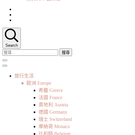
Search
搜
尋
關
鍵
旅行生活
字:
歐洲 Europe
希臘 Greece
法國 France
奧地利 Austria
德國 Germany
瑞士 Switzerland
摩納哥 Monaco
比利時 Belgium