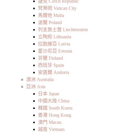
捷克 Czech Republic
梵蒂岡 Vatican City
馬爾他 Malta
波蘭 Poland
列支敦士登 Liechtenstein
立陶宛 Lithuania
拉脫維亞 Latvia
愛沙尼亞 Estonia
芬蘭 Finland
西班牙 Spain
安道爾 Andorra
澳洲 Australia
亞洲 Asia
日本 Japan
中國大陸 China
韓國 South Korea
香港 Hong Kong
澳門 Macau
越南 Vietnam