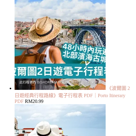
《波爾圖 2
日遊經典行程路線》電子行程表 PDF｜Porto Itinerary
PDF
RM
20.99