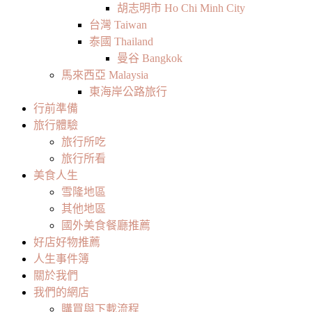
胡志明市 Ho Chi Minh City
台灣 Taiwan
泰國 Thailand
曼谷 Bangkok
馬來西亞 Malaysia
東海岸公路旅行
行前準備
旅行體驗
旅行所吃
旅行所看
美食人生
雪隆地區
其他地區
國外美食餐廳推薦
好店好物推薦
人生事件簿
關於我們
我們的網店
購買與下載流程