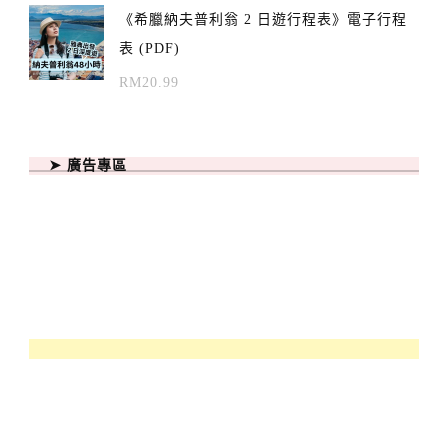
《希臘納夫普利翁 2 日遊行程表》電子行程
表 (PDF)
RM
20.99
➤ 廣告專區