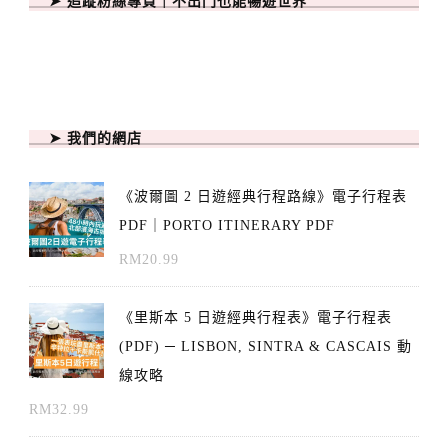
➤ 追蹤粉絲專頁｜不出門也能暢遊世界
➤ 我們的網店
《波爾圖 2 日遊經典行程路線》電子行程表
PDF｜PORTO ITINERARY PDF
RM
20.99
《里斯本 5 日遊經典行程表》電子行程表
(PDF) ─ LISBON, SINTRA & CASCAIS 動
線攻略
RM
32.99