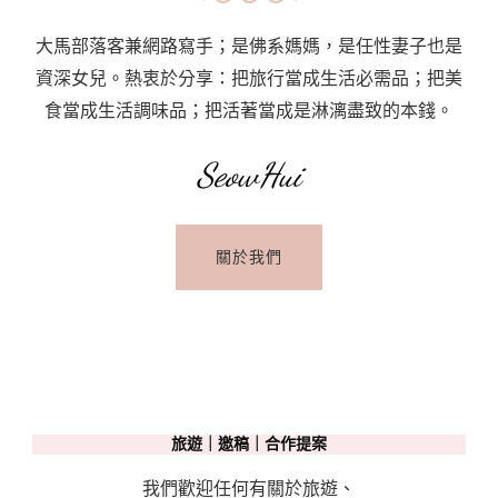
大馬部落客兼網路寫手；是佛系媽媽，是任性妻子也是
資深女兒。熱衷於分享：把旅行當成生活必需品；把美
食當成生活調味品；把活著當成是淋漓盡致的本錢。
SeowHui
關於我們
旅遊｜邀稿｜合作提案
我們歡迎任何有關於旅遊、