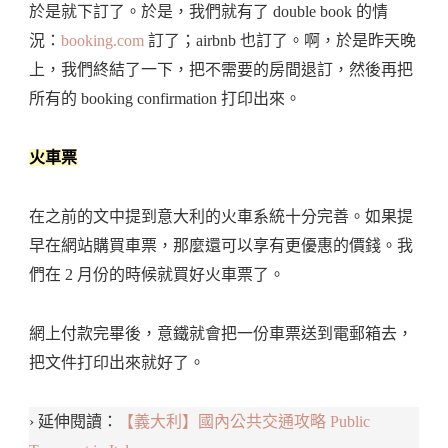
於是就下訂了。於是，我們就有了 double book 的情
況：
booking.com
訂了；airbnb 也訂了。啊，於是昨天晚
上，我們終結了一下，把不需要的房間退訂，然後再把
所有的 booking confirmation 打印出來。
火車票
在之前的文中提到意大利的火車系統十分完善。如果提
早在網站購買車票，那麼還可以享有更優惠的價錢。我
們在 2 月份的時候就買好火車票了。
網上付款完畢後，意鐵就會把一份車票送到電郵箱去，
把文件打印出來就好了。
› 延伸閱讀：
【義大利】國內公共交通攻略 Public