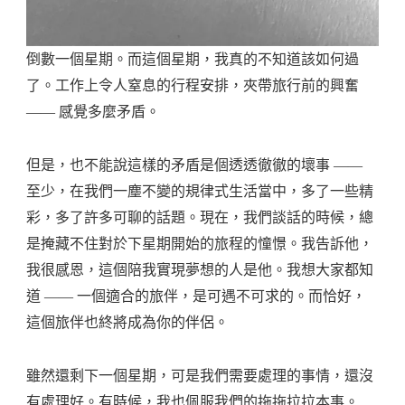
倒數一個星期。而這個星期，我真的不知道該如何過
了。工作上令人窒息的行程安排，夾帶旅行前的興奮
—— 感覺多麼矛盾。
但是，也不能說這樣的矛盾是個透透徹徹的壞事 ——
至少，在我們一塵不變的規律式生活當中，多了一些精
彩，多了許多可聊的話題。現在，我們談話的時候，總
是掩藏不住對於下星期開始的旅程的憧憬。我告訴他，
我很感恩，這個陪我實現夢想的人是他。我想大家都知
道 —— 一個適合的旅伴，是可遇不可求的。而恰好，
這個旅伴也終將成為你的伴侶。
雖然還剩下一個星期，可是我們需要處理的事情，還沒
有處理好。有時候，我也佩服我們的拖拖拉拉本事。