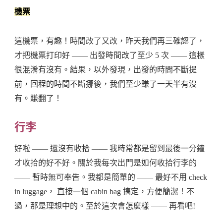
機票
這機票，有趣！時間改了又改，昨天我們再三確認了，
才把機票打印好 —— 出發時間改了至少 5 次 —— 這樣
很混淆有沒有。結果，以外發現，出發的時間不斷提
前，回程的時間不斷挪後，我們至少賺了一天半有沒
有。賺翻了！
行李
好啦 —— 還沒有收拾 —— 我時常都是留到最後一分鐘
才收拾的好不好。關於我每次出門是如何收拾行李的
—— 暫時無可奉告。我都是簡單的 —— 最好不用 check
in luggage， 直接一個 cabin bag 搞定，方便簡潔！不
過，那是理想中的。至於這次會怎麼樣 —— 再看吧!