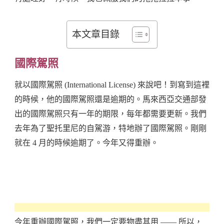
本文章目錄
國際駕照
就以國際駕照 (International License) 來說吧！到寫到這裡
的時候，他的國際駕照還是逾期的。馬來西亞交通部發
出的國際駕照只有一年的期限，每年都需要更新。我們
去年為了聖托里尼的自駕游，特地辦了國際駕照。剛剛
就在 4 月的時候逾期了。今年又得重辦。
今年重辦國際駕照，我們一定要物盡其用 —— 所以，