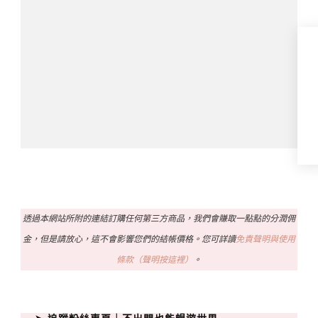
透過本網站所附的連結訂購任何第三方商品，我們會賺取一點點的分潤佣
金，但是請放心，這不會影響您們的結帳價格。您可詳讀
免責聲明與使用
條款（聲明按這裡）
。