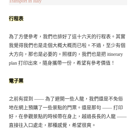
Transport in Italy
行程表
為了方便參考，我們也排好了這十六天的行程表。其實
我覺得我們也是走個大概大概而已啦。不過，至少有個
大方向，那也是必要的。照樣的，我們也是把 itinerary
plan 打印出來，隨身攜帶一份，希望有參考價值！
電子票
之前有提到 —— 為了避開一些人龍，我們還是不免俗
地在網上預購了一些景點的門票。還是那句 —— 打印
好，在參觀景點的時候帶在身上，越過長長的人龍 ——
直接往入口處走，那種感覺，希望很爽。