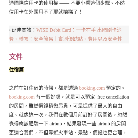
通國際信用卡的使用權 —— 不要小看這個步驟。不然
信用卡在外國用不了那就糟糕了！
› 延伸閱讀：
WISE Debit Card：一卡在手 出國刷卡消
費、轉帳：安全簡易｜實測優缺點、費用以及安全性
文件
住宿篇
之前在訂住宿的時候，都是透過
booking.com
預定的。
booking.com
有一個好處，就是可以預定 free cancellation
的房間，雖然價錢稍微昂貴，可是提供了最大的自由
度。就像這一次，我們在數個月前訂好了房間後，忽然
覺得應該體驗一下 airbnb，結果發現一些 airbnb 的房間
更適合我們，不但靠近火車站、景點，價錢也更合理，