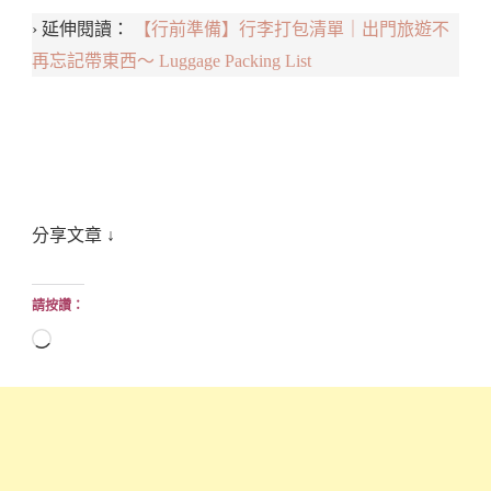
› 延伸閱讀：
【行前準備】行李打包清單｜出門旅遊不
再忘記帶東西～ Luggage Packing List
分享文章 ↓
請按讚：
正
在
載
入...