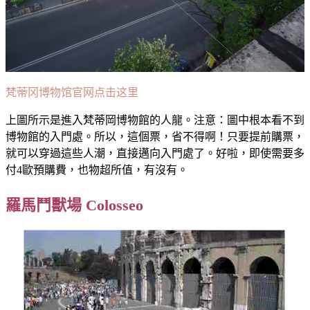
梵蒂冈博物馆官网点击这里
上圖所示是進入梵蒂岡博物館的人龍。注意：圖中根本看不到
博物館的入門處。所以，這個票，省不得啊！只要提前購票，
就可以穿過這些人潮，直接邁向入門處了。好啦，即使需要多
付4歐預購費，也物超所值，有沒有。
羅馬鬥獸場 Colosseo