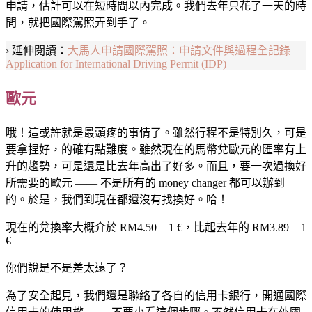
申請，估計可以在短時間以內完成。我們去年只花了一天的時
間，就把國際駕照弄到手了。
› 延伸閱讀：
大馬人申請國際駕照：申請文件與過程全記錄
Application for International Driving Permit (IDP)
歐元
哦！這或許就是最頭疼的事情了。雖然行程不是特別久，可是
要拿捏好，的確有點難度。雖然現在的馬幣兌歐元的匯率有上
升的趨勢，可是還是比去年高出了好多。而且，要一次過換好
所需要的歐元 —— 不是所有的 money changer 都可以辦到
的。於是，我們到現在都還沒有找換好。哈！
現在的兌換率大概介於 RM4.50 = 1 €，比起去年的 RM3.89 = 1
€
你們說是不是差太遠了？
為了安全起見，我們還是聯絡了各自的信用卡銀行，開通國際