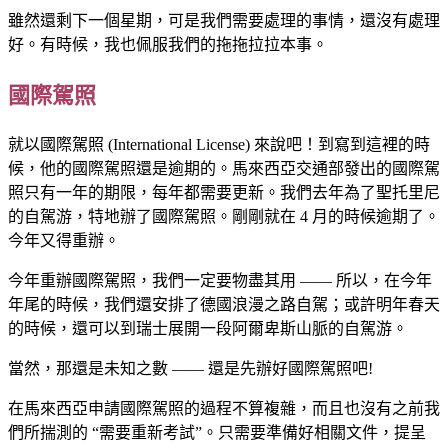
雖然還剩下一個星期，可是我們需要處理的事情，還沒有處理
好。有時候，我也佩服我們的拖拖拉拉本事。
國際駕照
就以國際駕照 (International License) 來說吧！到寫到這裡的時
候，他的國際駕照還是逾期的。馬來西亞交通部發出的國際駕
照只有一年的期限，每年都需要更新。我們去年為了聖托里尼
的自駕游，特地辦了國際駕照。剛剛就在 4 月的時候逾期了。
今年又得重辦。
今年重辦國際駕照，我們一定要物盡其用 —— 所以，在今年
年尾的時候，我們還安排了德國浪漫之路自駕；或許明年春天
的時候，還可以到瑞士展開一段阿爾卑斯山脈的自駕游。
當然，那還是未知之數 —— 還是先辦好國際駕照吧!
在馬來西亞申請國際駕照的過程不算複雜，而且也沒有之前我
們所揣測的 “需要重新考試”。只需要準備好相關文件，提呈