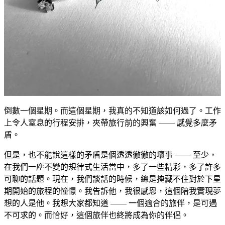
倒數一個星期。而這個星期，我真的不知道該如何過了。工作
上令人窒息的行程安排，夾帶旅行前的興奮 —— 感覺多麼矛
盾。
但是，也不能說這樣的矛盾是個透透徹徹的壞事 —— 至少，
在我們一塵不變的規律式生活當中，多了一些精彩，多了許多
可聊的話題。現在，我們談話的時候，總是掩藏不住對於下星
期開始的旅程的憧憬。我告訴他，我很感恩，這個陪我實現夢
想的人是他。我想大家都知道 —— 一個適合的旅伴，是可遇
不可求的。而恰好，這個旅伴也終將成為你的伴侶。