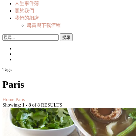
人生事件簿
關於我們
我們的網店
購買與下載流程
搜
尋
關
鍵
字:
Tags
Paris
Home
Paris
Showing: 1 - 8 of 8 RESULTS