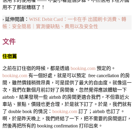
信用卡的使用權 —— 不要小看這個步驟。不然信用卡在外國
用不了那就糟糕了！
› 延伸閱讀：
WISE Debit Card：一卡在手 出國刷卡消費、轉
帳：安全簡易｜實測優缺點、費用以及安全性
文件
住宿篇
之前在訂住宿的時候，都是透過
booking.com
預定的。
booking.com
有一個好處，就是可以預定 free cancellation 的房
間，雖然價錢稍微昂貴，可是提供了最大的自由度。就像這一
次，我們在數個月前訂好了房間後，忽然覺得應該體驗一下
airbnb，結果發現一些 airbnb 的房間更適合我們，不但靠近火
車站、景點，價錢也更合理，於是就下訂了。於是，我們就有
了 double book 的情況：
booking.com
訂了；airbnb 也訂了。
啊，於是昨天晚上，我們終結了一下，把不需要的房間退訂，
然後再把所有的 booking confirmation 打印出來。