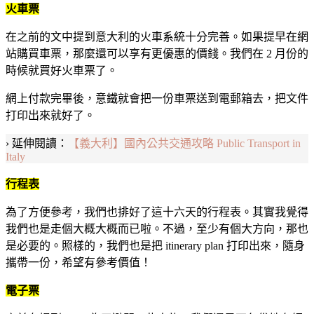
火車票
在之前的文中提到意大利的火車系統十分完善。如果提早在網
站購買車票，那麼還可以享有更優惠的價錢。我們在 2 月份的
時候就買好火車票了。
網上付款完畢後，意鐵就會把一份車票送到電郵箱去，把文件
打印出來就好了。
› 延伸閱讀：
【義大利】國內公共交通攻略 Public Transport in
Italy
行程表
為了方便參考，我們也排好了這十六天的行程表。其實我覺得
我們也是走個大概大概而已啦。不過，至少有個大方向，那也
是必要的。照樣的，我們也是把 itinerary plan 打印出來，隨身
攜帶一份，希望有參考價值！
電子票