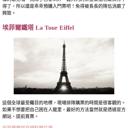
得了，所以還是乖乖預購入門票吧！免得被長長的隊伍消磨了
興致。
埃菲爾鐵塔 La Tour Eiffel
這個全球最受矚目的地標，現場排隊購票的時間是很客觀的。
如果不想要把自己困在人龍里，最好的方法當然就是透過官方
網站，提前買票。
埃菲爾鐵塔官網點擊這裡