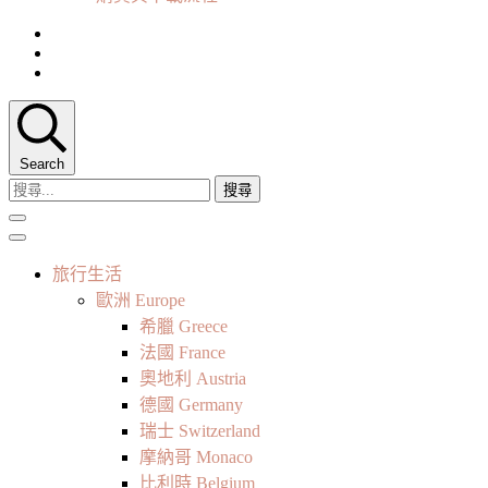
Search
搜
尋
關
鍵
旅行生活
字:
歐洲 Europe
希臘 Greece
法國 France
奧地利 Austria
德國 Germany
瑞士 Switzerland
摩納哥 Monaco
比利時 Belgium