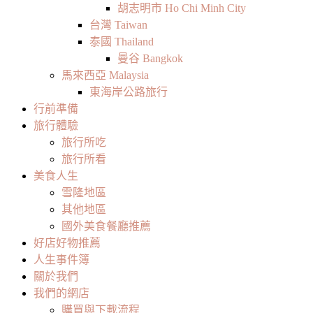
胡志明市 Ho Chi Minh City
台灣 Taiwan
泰國 Thailand
曼谷 Bangkok
馬來西亞 Malaysia
東海岸公路旅行
行前準備
旅行體驗
旅行所吃
旅行所看
美食人生
雪隆地區
其他地區
國外美食餐廳推薦
好店好物推薦
人生事件簿
關於我們
我們的網店
購買與下載流程