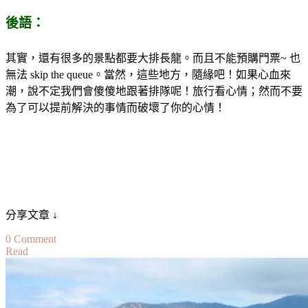
後語：
其實，還有很多的景點都要大排長龍。而且不能預購門票~ 也
無法 skip the queue。當然，這些地方，隨緣吧！如果心血來
潮，說不定我們會傻傻地跟著排隊呢！旅行看心情；然而不要
為了可以提前解決的事情而破壞了你的心情！
分享文章 ↓
on
0 Comment
Read
【法
國-
義
大