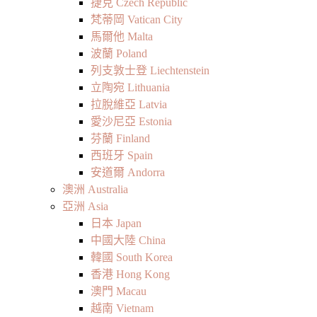
捷克 Czech Republic
梵蒂岡 Vatican City
馬爾他 Malta
波蘭 Poland
列支敦士登 Liechtenstein
立陶宛 Lithuania
拉脫維亞 Latvia
愛沙尼亞 Estonia
芬蘭 Finland
西班牙 Spain
安道爾 Andorra
澳洲 Australia
亞洲 Asia
日本 Japan
中國大陸 China
韓國 South Korea
香港 Hong Kong
澳門 Macau
越南 Vietnam