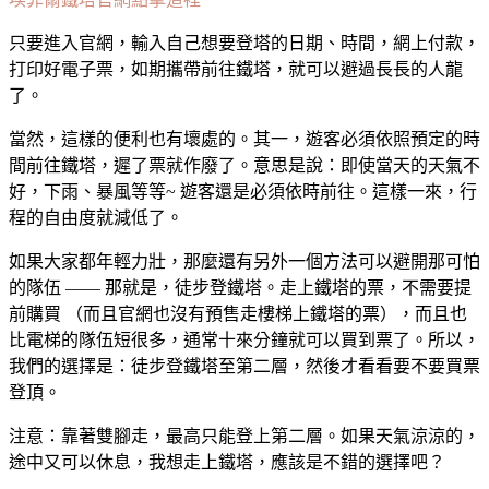
只要進入官網，輸入自己想要登塔的日期、時間，網上付款，
打印好電子票，如期攜帶前往鐵塔，就可以避過長長的人龍
了。
當然，這樣的便利也有壞處的。其一，遊客必須依照預定的時
間前往鐵塔，遲了票就作廢了。意思是說：即使當天的天氣不
好，下雨、暴風等等~ 遊客還是必須依時前往。這樣一來，行
程的自由度就減低了。
如果大家都年輕力壯，那麼還有另外一個方法可以避開那可怕
的隊伍 —— 那就是，徒步登鐵塔。走上鐵塔的票，不需要提
前購買 （而且官網也沒有預售走樓梯上鐵塔的票），而且也
比電梯的隊伍短很多，通常十來分鐘就可以買到票了。所以，
我們的選擇是：徒步登鐵塔至第二層，然後才看看要不要買票
登頂。
注意：靠著雙腳走，最高只能登上第二層。如果天氣涼涼的，
途中又可以休息，我想走上鐵塔，應該是不錯的選擇吧？