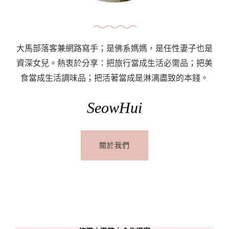
程
大馬部落客兼網路寫手；是佛系媽媽，是任性妻子也是
資深女兒。熱衷於分享：把旅行當成生活必需品；把美
食當成生活調味品；把活著當成是淋漓盡致的本錢。
SeowHui
關於我們