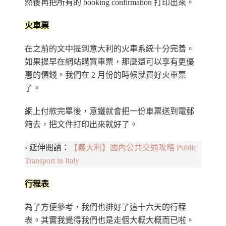
然後再把所有的 booking confirmation 打印出來。
火車票
在之前的文中提到意大利的火車系統十分完善。
如果提早在網站購買車票，那麼還可以享有更優
惠的價錢。我們在 2 月份的時候就買好火車票
了。
網上付款完畢後，意鐵就會把一份車票送到電郵
箱去，把文件打印出來就好了。
› 延伸閱讀：
【義大利】國內公共交通攻略 Public
Transport in Italy
行程表
為了方便參考，我們也排好了這十六天的行程
表。其實我覺得我們也是走個大概大概而已啦。