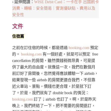
› 延伸閱讀：
WISE Debit Card：一卡在手 出國刷卡
消費、轉帳：安全簡易｜實測優缺點、費用以及
安全性
文件
住宿篇
之前在訂住宿的時候，都是透過
booking.com
預定
的。
booking.com
有一個好處，就是可以預定 free
cancellation 的房間，雖然價錢稍微昂貴，可是提
供了最大的自由度。就像這一次，我們在數個月
前訂好了房間後，忽然覺得應該體驗一下 airbnb，
結果發現一些 airbnb 的房間更適合我們，不但靠
近火車站、景點，價錢也更合理，於是就下訂
了。於是，我們就有了 double book 的情況：
booking.com
訂了；airbnb 也訂了。啊，於是昨天
晚上，我們終結了一下，把不需要的房間退訂，