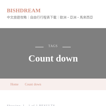
BISHDREAM
中文旅遊攻略｜自由行行程表下載｜歐洲・亞洲・馬來西亞
TAGS
Count down
Home
Count down
Showing: 1 - 1 of 1 RESULTS