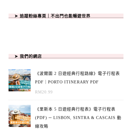
➤ 追蹤粉絲專頁｜不出門也能暢遊世界
➤ 我們的網店
《波爾圖 2 日遊經典行程路線》電子行程表
PDF｜PORTO ITINERARY PDF
RM
20.99
《里斯本 5 日遊經典行程表》電子行程表
(PDF) ─ LISBON, SINTRA & CASCAIS 動
線攻略