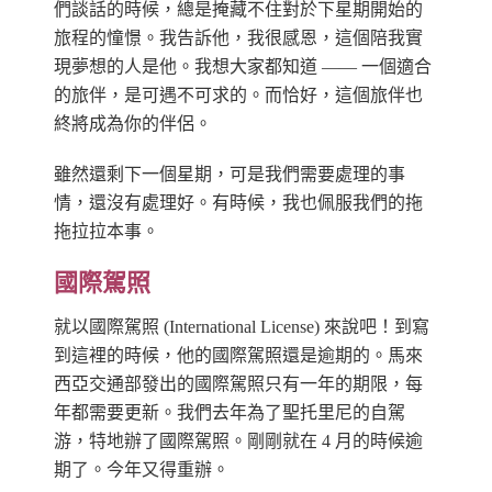
們談話的時候，總是掩藏不住對於下星期開始的
旅程的憧憬。我告訴他，我很感恩，這個陪我實
現夢想的人是他。我想大家都知道 —— 一個適合
的旅伴，是可遇不可求的。而恰好，這個旅伴也
終將成為你的伴侶。
雖然還剩下一個星期，可是我們需要處理的事
情，還沒有處理好。有時候，我也佩服我們的拖
拖拉拉本事。
國際駕照
就以國際駕照 (International License) 來說吧！到寫
到這裡的時候，他的國際駕照還是逾期的。馬來
西亞交通部發出的國際駕照只有一年的期限，每
年都需要更新。我們去年為了聖托里尼的自駕
游，特地辦了國際駕照。剛剛就在 4 月的時候逾
期了。今年又得重辦。