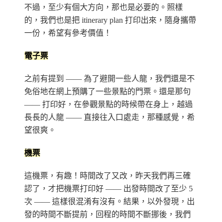
不過，至少有個大方向，那也是必要的。照樣
的，我們也是把 itinerary plan 打印出來，隨身攜帶
一份，希望有參考價值！
電子票
之前有提到 —— 為了避開一些人龍，我們還是不
免俗地在網上預購了一些景點的門票。還是那句
—— 打印好，在參觀景點的時候帶在身上，越過
長長的人龍 —— 直接往入口處走，那種感覺，希
望很爽。
機票
這機票，有趣！時間改了又改，昨天我們再三確
認了，才把機票打印好 —— 出發時間改了至少 5
次 —— 這樣很混淆有沒有。結果，以外發現，出
發的時間不斷提前，回程的時間不斷挪後，我們