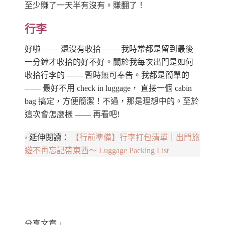
至少賺了一天半有沒有。賺翻了！
行李
好啦 —— 還沒有收拾 —— 我時常都是留到最後
一分鐘才收拾的好不好。關於我每次出門是如何
收拾行李的 —— 暫時無可奉告。我都是簡單的
—— 最好不用 check in luggage， 直接一個 cabin
bag 搞定，方便簡潔！不過，那是理想中的。至於
這次會怎麼樣 —— 再看吧!
› 延伸閱讀：
【行前準備】行李打包清單｜出門旅
遊不再忘記帶東西～ Luggage Packing List
分享文章 ↓