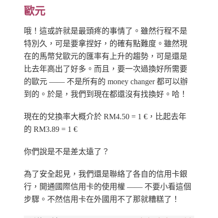
歐元
哦！這或許就是最頭疼的事情了。雖然行程不是
特別久，可是要拿捏好，的確有點難度。雖然現
在的馬幣兌歐元的匯率有上升的趨勢，可是還是
比去年高出了好多。而且，要一次過換好所需要
的歐元 —— 不是所有的 money changer 都可以辦
到的。於是，我們到現在都還沒有找換好。哈！
現在的兌換率大概介於 RM4.50 = 1 €，比起去年
的 RM3.89 = 1 €
你們說是不是差太遠了？
為了安全起見，我們還是聯絡了各自的信用卡銀
行，開通國際信用卡的使用權 —— 不要小看這個
步驟。不然信用卡在外國用不了那就糟糕了！