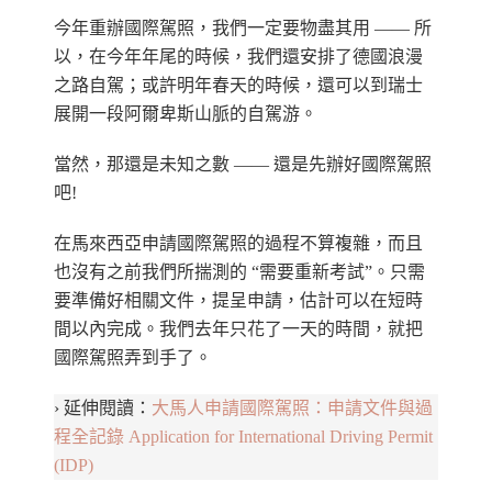
今年重辦國際駕照，我們一定要物盡其用 —— 所
以，在今年年尾的時候，我們還安排了德國浪漫
之路自駕；或許明年春天的時候，還可以到瑞士
展開一段阿爾卑斯山脈的自駕游。
當然，那還是未知之數 —— 還是先辦好國際駕照
吧!
在馬來西亞申請國際駕照的過程不算複雜，而且
也沒有之前我們所揣測的 “需要重新考試”。只需
要準備好相關文件，提呈申請，估計可以在短時
間以內完成。我們去年只花了一天的時間，就把
國際駕照弄到手了。
› 延伸閱讀：
大馬人申請國際駕照：申請文件與過
程全記錄 Application for International Driving Permit
(IDP)