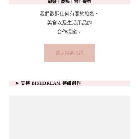
旅遊｜邀稿｜合作提案
我們歡迎任何有關於旅遊、
美食以及生活用品的
合作提案。
歡迎電郵洽詢
➤ 支持 BISHDREAM 持續創作