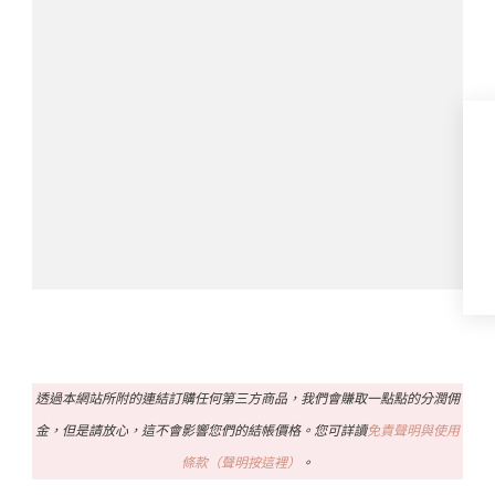
透過本網站所附的連結訂購任何第三方商品，我們會賺取一點點的分潤佣
金，但是請放心，這不會影響您們的結帳價格。您可詳讀
免責聲明與使用
條款（聲明按這裡）
。