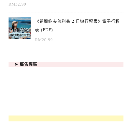
RM
32.99
《希臘納夫普利翁 2 日遊行程表》電子行程
表 (PDF)
RM
20.99
➤ 廣告專區