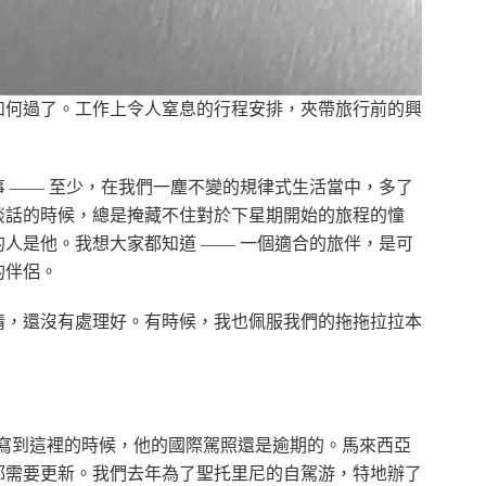
如何過了。工作上令人窒息的行程安排，夾帶旅行前的興
 —— 至少，在我們一塵不變的規律式生活當中，多了
談話的時候，總是掩藏不住對於下星期開始的旅程的憧
人是他。我想大家都知道 —— 一個適合的旅伴，是可
的伴侶。
情，還沒有處理好。有時候，我也佩服我們的拖拖拉拉本
se) 來說吧！到寫到這裡的時候，他的國際駕照還是逾期的。馬來西亞
都需要更新。我們去年為了聖托里尼的自駕游，特地辦了