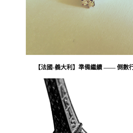
【法國-義大利】準備繼續 —— 倒數