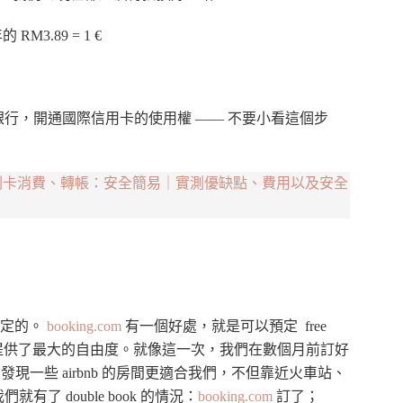
M3.89 = 1 €
行，開通國際信用卡的使用權 —— 不要小看這個步
在手 出國刷卡消費、轉帳：安全簡易｜實測優缺點、費用以及安全
定的。
booking.com
有一個好處，就是可以預定 free
貴，可是提供了最大的自由度。就像這一次，我們在數個月前訂好
果發現一些 airbnb 的房間更適合我們，不但靠近火車站、
 double book 的情況：
booking.com
訂了；