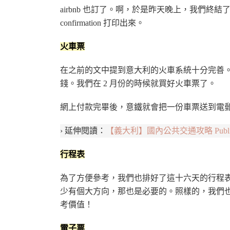
airbnb 也訂了。啊，於是昨天晚上，我們終結
confirmation 打印出來。
火車票
在之前的文中提到意大利的火車系統十分完善
錢。我們在 2 月份的時候就買好火車票了。
網上付款完畢後，意鐵就會把一份車票送到電
› 延伸閱讀：
【義大利】國內公共交通攻略 Public Tran
行程表
為了方便參考，我們也排好了這十六天的行程
少有個大方向，那也是必要的。照樣的，我們也是把 i
考價值！
電子票