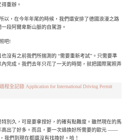
又得重辦。
 所以，在今年年尾的時候，我們還安排了德國浪漫之路
開一段阿爾卑斯山脈的自駕游。
照吧!
也沒有之前我們所揣測的 “需要重新考試”。只需要準
以內完成。我們去年只花了一天的時間，就把國際駕照弄
cation for International Driving Permit
是特別久，可是要拿捏好，的確有點難度。雖然現在的馬
高出了好多。而且，要一次過換好所需要的歐元 ——
的。於是，我們到現在都還沒有找換好。哈！