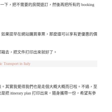
了一下，把不需要的房間退訂，然後再把所有的 booking
。如果提早在網站購買車票，那麼還可以享有更優惠的價
郵箱去，把文件打印出來就好了。
sport in Italy
表。其實我覺得我們也是走個大概大概而已啦。不過，至
tinerary plan 打印出來，隨身攜帶一份，希望有參