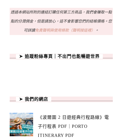
透過本網站所附的連結訂購任何第三方商品，我們會賺取一點
點的分潤佣金，但是請放心，這不會影響您們的結帳價格。您
可詳讀
免責聲明與使用條款（聲明按這裡）
。
➤ 追蹤粉絲專頁｜不出門也能暢遊世界
➤ 我們的網店
《波爾圖 2 日遊經典行程路線》電
子行程表 PDF｜PORTO
ITINERARY PDF