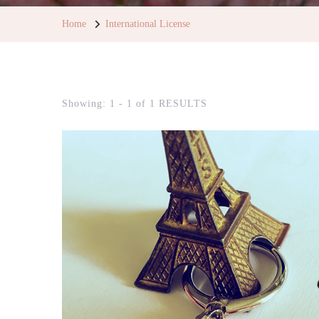
Home
International License
Showing: 1 - 1 of 1 RESULTS