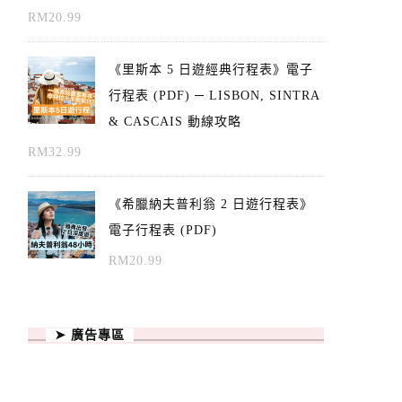
RM
20.99
《里斯本 5 日遊經典行程表》電子
行程表 (PDF) ─ LISBON, SINTRA
& CASCAIS 動線攻略
RM
32.99
《希臘納夫普利翁 2 日遊行程表》
電子行程表 (PDF)
RM
20.99
➤ 廣告專區