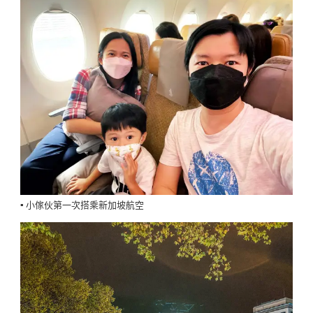
▪️ 小傢伙第一次搭乘新加坡航空