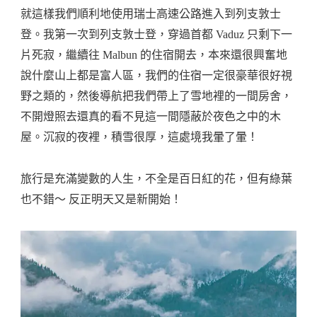
就這樣我們順利地使用瑞士高速公路進入到列支敦士
登。我第一次到列支敦士登，穿過首都 Vaduz 只剩下一
片死寂，繼續往 Malbun 的住宿開去，本來還很興奮地
說什麼山上都是富人區，我們的住宿一定很豪華很好視
野之類的，然後導航把我們帶上了雪地裡的一間房舍，
不開燈照去還真的看不見這一間隱蔽於夜色之中的木
屋。沉寂的夜裡，積雪很厚，這處境我暈了暈！
旅行是充滿變數的人生，不全是百日紅的花，但有綠葉
也不錯～ 反正明天又是新開始！