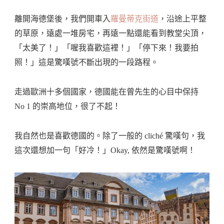
離開海德堡後，我們開車入
羅曼蒂克街道
，沿途上平整
的草原，遠處一堆房宅，再遠一點還能看到教堂尖頂，
「太美了！」「喔我喜歡這裡！」「停下來！我要拍
照！」這是驚嘆號不斷出現的一段路程。
走過歐洲十多個國家，德國能在曾先生的心目中保持
No 1 的崇高地位，很了不起！
我自然也是喜歡德國的。除了一般的 cliché 驚嘆句，我
這次還想加一句「好冷！」Okay, 依然是驚嘆號啊！