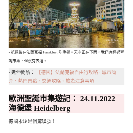
▪️ 抵達後在法蘭克福 Frankfurt 吃晚餐。天空正在下雨，我們有經過聖
誕市集，但沒有去逛。
› 延伸閱讀：
【德國】法蘭克福自由行攻略 · 城市簡
介、熱門景點、交通攻略、旅遊注意事項
歐洲聖誕市集遊記： 24.11.2022
海德堡 Heidelberg
德國永遠是個驚嘆號！