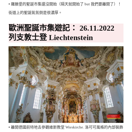
▪️ 羅滕堡的聖誕市集還沒開始（隔天就開始了 but 我們要離開了）！
街道上的聖誕氣氛倒是很濃厚。
歐洲聖誕市集遊記： 26.11.2022
列支敦士登 Liechtenstein
▪️ 離開德國前特地去參觀維斯教堂 Wieskirche. 洛可可風格的內部裝飾