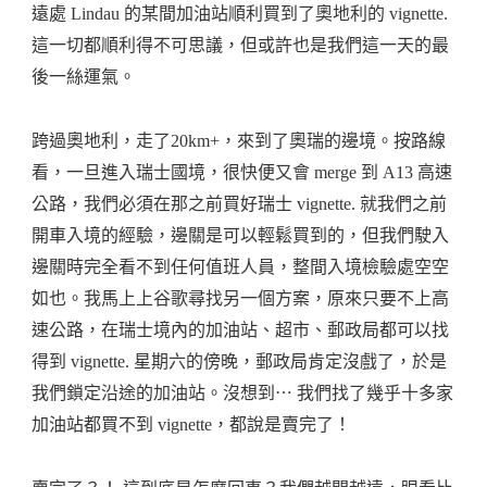
遠處 Lindau 的某間加油站順利買到了奧地利的 vignette.
這一切都順利得不可思議，但或許也是我們這一天的最
後一絲運氣。
跨過奧地利，走了20km+，來到了奧瑞的邊境。按路線
看，一旦進入瑞士國境，很快便又會 merge 到 A13 高速
公路，我們必須在那之前買好瑞士 vignette. 就我們之前
開車入境的經驗，邊關是可以輕鬆買到的，但我們駛入
邊關時完全看不到任何值班人員，整間入境檢驗處空空
如也。我馬上上谷歌尋找另一個方案，原來只要不上高
速公路，在瑞士境內的加油站、超市、郵政局都可以找
得到 vignette. 星期六的傍晚，郵政局肯定沒戲了，於是
我們鎖定沿途的加油站。沒想到⋯ 我們找了幾乎十多家
加油站都買不到 vignette，都說是賣完了！