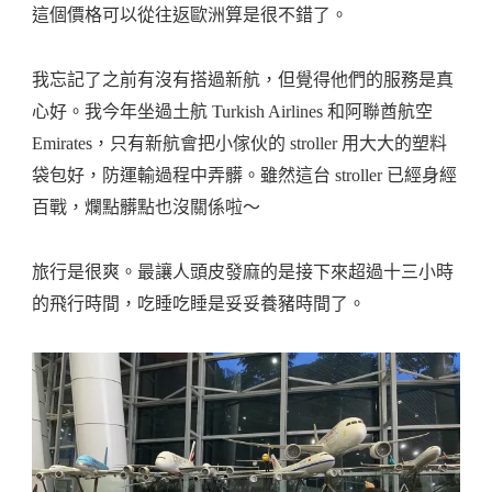
這個價格可以從往返歐洲算是很不錯了。
我忘記了之前有沒有搭過新航，但覺得他們的服務是真
心好。我今年坐過土航 Turkish Airlines 和阿聯酋航空
Emirates，只有新航會把小傢伙的 stroller 用大大的塑料
袋包好，防運輸過程中弄髒。雖然這台 stroller 已經身經
百戰，爛點髒點也沒關係啦～
旅行是很爽。最讓人頭皮發麻的是接下來超過十三小時
的飛行時間，吃睡吃睡是妥妥養豬時間了。