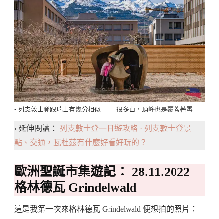
▪️ 列支敦士登跟瑞士有幾分相似 —— 很多山，頂峰也是覆蓋著雪
› 延伸閱讀：
列支敦士登一日遊攻略 · 列支敦士登景
點、交通，瓦杜茲有什麼好看好玩的？
歐洲聖誕市集遊記： 28.11.2022
格林德瓦 Grindelwald
這是我第一次來格林德瓦 Grindelwald 便想拍的照片：