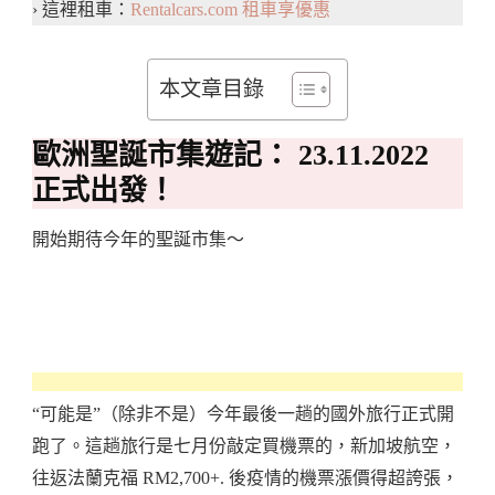
› 這裡租車：
Rentalcars.com 租車享優惠
本文章目錄
歐洲聖誕市集遊記： 23.11.2022
正式出發！
開始期待今年的聖誕市集～
“可能是”（除非不是）今年最後一趟的國外旅行正式開
跑了。這趟旅行是七月份敲定買機票的，新加坡航空，
往返法蘭克福 RM2,700+. 後疫情的機票漲價得超誇張，