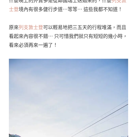
什麼晚上的外賣多是從鄰國瑞士送過來的，什麼
列支敦
士登
境內有很多健行步道⋯等等⋯ 這些我都不知道！
原來
列支敦士登
可以輕易地把三五天的行程堆滿，而且
看起來內容很不錯⋯ 只可惜我們就只有短短的幾小時，
看來必須再來一遍了！