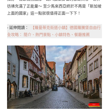
彷彿充滿了正能量～ 至少馬來西亞終於不再是「新加坡
上面的國家」這一點就很值得正面一下下！
› 延伸閱讀：
【羅曼蒂克街道小鎮】德國羅騰堡自由行
全攻略： 簡介、熱門景點、小鎮特色、餐廳推薦