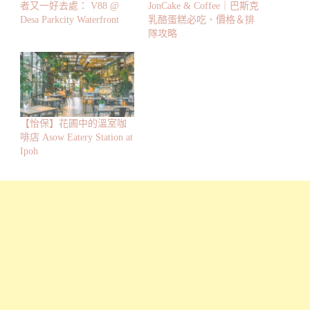
者又一好去處： V88 @
JonCake & Coffee｜巴斯克
Desa Parkcity Waterfront
乳酪蛋糕必吃、價格＆排
隊攻略
【怡保】花圃中的溫室咖
啡店 Asow Eatery Station at
Ipoh