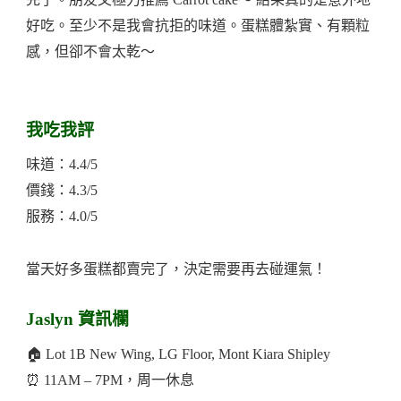
好吃。至少不是我會抗拒的味道。蛋糕體紮實、有顆粒
感，但卻不會太乾～
我吃我評
味道：4.4/5
價錢：4.3/5
服務：4.0/5
當天好多蛋糕都賣完了，決定需要再去碰運氣！
Jaslyn 資訊欄
🏠 Lot 1B New Wing, LG Floor, Mont Kiara Shipley
⏰ 11AM – 7PM，周一休息