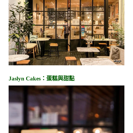
Jaslyn Cakes：蛋糕與甜點