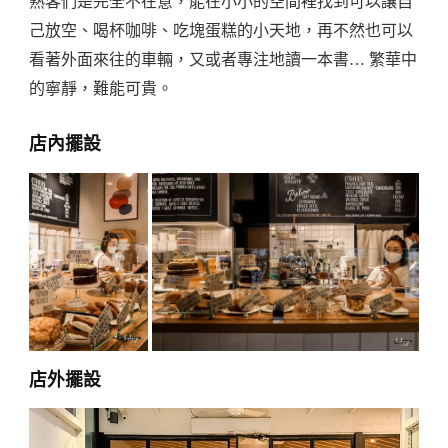
熟客們是完全不在意，能在小小的空間裡找到可以讓自
己放空、喝杯咖啡、吃塊蛋糕的小天地，再不然也可以
看著外面來往的車輛，又或者專注地讀一本書… 繁華中
的寧靜，難能可貴。
店內擺設
店外擺設