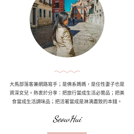
大馬部落客兼網路寫手；是佛系媽媽，是任性妻子也是
資深女兒。熱衷於分享：把旅行當成生活必需品；把美
食當成生活調味品；把活著當成是淋漓盡致的本錢。
SeowHui