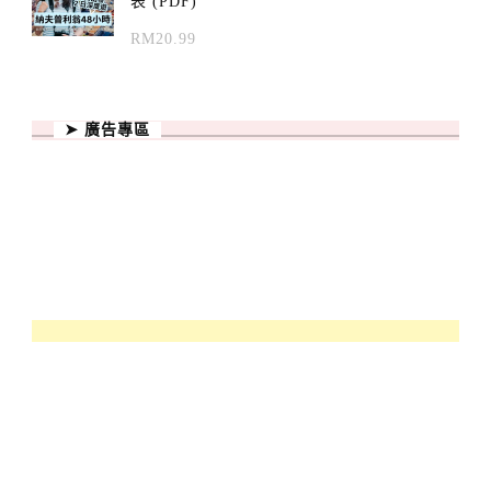
表 (PDF)
RM
20.99
➤ 廣告專區