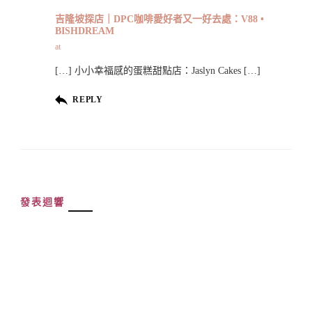
吉隆坡探店｜DPC咖啡愛好者又一好去處：V88 •
BISHDREAM
at
[…] 小小幸福感的蛋糕甜點店：Jaslyn Cakes […]
REPLY
發表迴響