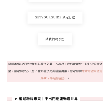
GETYOURGUIDE 預定行程
請我們喝珍奶
透過本網站所附的連結訂購任何第三方商品，我們會賺取一點點的分潤佣
金，但是請放心，這不會影響您們的結帳價格。您可詳讀
免責聲明與使用
條款（聲明按這裡）
。
➤ 追蹤粉絲專頁｜不出門也能暢遊世界