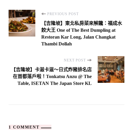
Post
PREVIOUS POST
Navigation
【吉隆坡】東北私房菜來解饞：福成水
餃大王 One of The Best Dumpling at
Restoran Kar Long, Jalan Changkat
Thambi Dollah
NEXT POST
【吉隆坡】卡滋卡滋～日式炸豬排名店
在首都落戶啦！Tonkatsu Anzu @ The
Table, ISETAN The Japan Store KL
1 COMMENT