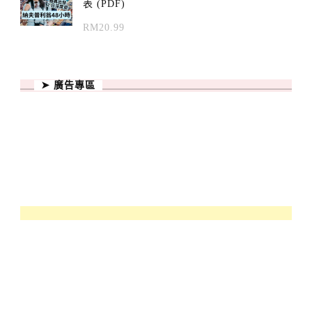
表 (PDF)
RM
20.99
➤ 廣告專區