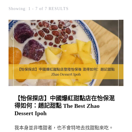
Showing: 1 - 7 of 7 RESULTS
【怡保探店】中國爆紅甜點店在怡保混
得如何：趙記甜點 The Best Zhao
Dessert Ipoh
我本身並非嗜甜者，也不會特地去找甜點來吃。