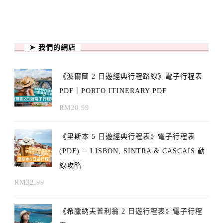
➤ 我們的網店
《波爾圖 2 日遊經典行程路線》電子行程表
PDF｜PORTO ITINERARY PDF
RM
20.99
《里斯本 5 日遊經典行程表》電子行程表
(PDF) ─ LISBON, SINTRA & CASCAIS 動
線攻略
RM
32.99
《希臘納夫普利翁 2 日遊行程表》電子行程