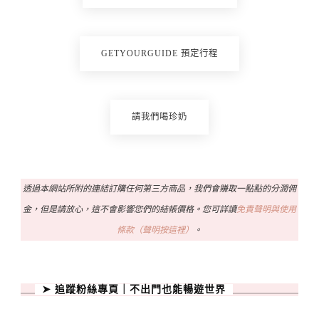
GETYOURGUIDE 預定行程
請我們喝珍奶
透過本網站所附的連結訂購任何第三方商品，我們會賺取一點點的分潤佣
金，但是請放心，這不會影響您們的結帳價格。您可詳讀
免責聲明與使用
條款（聲明按這裡）
。
➤ 追蹤粉絲專頁｜不出門也能暢遊世界