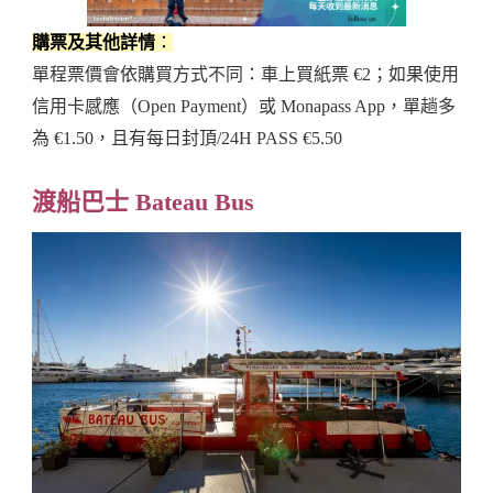
購票及其他詳情
：
單程票價會依購買方式不同：車上買紙票 €2；如果使用
信用卡感應（Open Payment）或 Monapass App，單趟多
為 €1.50，且有每日封頂/24H PASS €5.50
渡船巴士 Bateau Bus