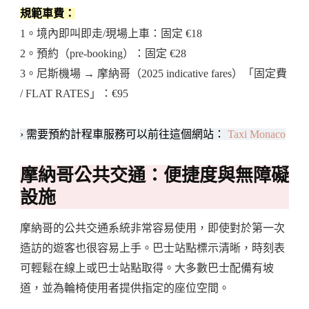
規範車費：
1。境內即叫即走/現場上車：固定 €18
2。預約（pre-booking）：固定 €28
3。尼斯機場 → 摩納哥（2025 indicative fares）「固定費
/ FLAT RATES」：€95
› 需要預約計程車服務可以前往這個網站：
Taxi Monaco
摩納哥公共交通：便捷度與無障礙
設施
摩納哥的公共交通系統非常容易使用，即使對於第一次
造訪的遊客也很容易上手。巴士站點標示清晰，時刻表
可輕鬆在線上或巴士站點取得。大多數巴士配備有坡
道，並為輪椅使用者提供指定的座位空間。