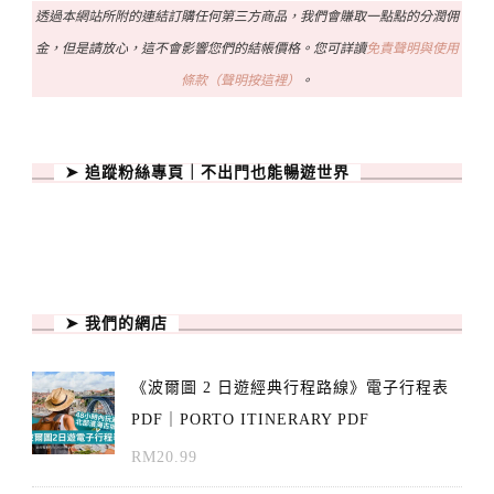
透過本網站所附的連結訂購任何第三方商品，我們會賺取一點點的分潤佣
金，但是請放心，這不會影響您們的結帳價格。您可詳讀
免責聲明與使用
條款（聲明按這裡）
。
➤ 追蹤粉絲專頁｜不出門也能暢遊世界
➤ 我們的網店
《波爾圖 2 日遊經典行程路線》電子行程表
PDF｜PORTO ITINERARY PDF
RM
20.99