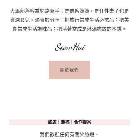
大馬部落客兼網路寫手；是佛系媽媽，是任性妻子也是
資深女兒。熱衷於分享：把旅行當成生活必需品；把美
食當成生活調味品；把活著當成是淋漓盡致的本錢。
SeowHui
關於我們
旅遊｜邀稿｜合作提案
我們歡迎任何有關於旅遊、