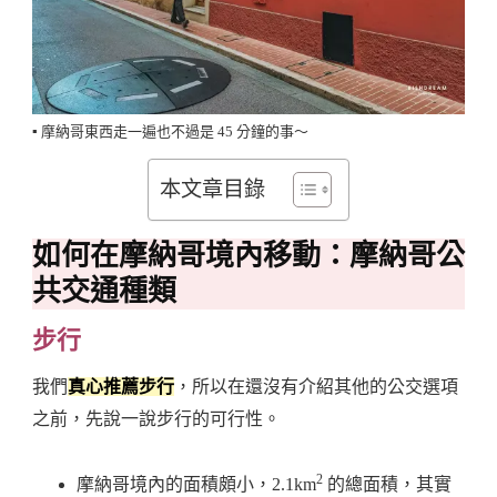
▪️ 摩納哥東西走一遍也不過是 45 分鐘的事～
本文章目錄
如何在摩納哥境內移動：摩納哥公
共交通種類
步行
我們
真心推薦步行
，所以在還沒有介紹其他的公交選項
之前，先說一說步行的可行性。
2
摩納哥境內的面積頗小，2.1km
的總面積，其實