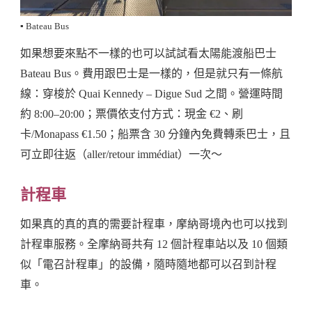
▪️ Bateau Bus
如果想要來點不一樣的也可以試試看太陽能渡船巴士
Bateau Bus。費用跟巴士是一樣的，但是就只有一條航
線：穿梭於 Quai Kennedy – Digue Sud 之間。營運時間
約 8:00–20:00；票價依支付方式：現金 €2、刷
卡/Monapass €1.50；船票含 30 分鐘內免費轉乘巴士，且
可立即往返（aller/retour immédiat）一次～
計程車
如果真的真的真的需要計程車，摩納哥境內也可以找到
計程車服務。全摩納哥共有 12 個計程車站以及 10 個類
似「電召計程車」的設備，隨時隨地都可以召到計程
車。