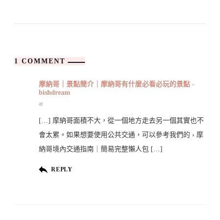
1 COMMENT
摩納哥｜景點簡介｜摩納哥有什麼必看必玩的景點 -
bishdream
at
[…] 摩納哥面積不大，從一個地方走去另一個其實也不
會太累。如果想要使用公共交通，可以參考我們的 › 摩
納哥境內交通指南｜簡易完整懶人包 […]
REPLY