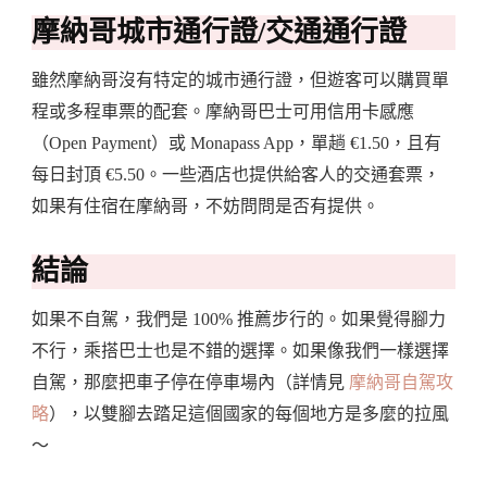
摩納哥城市通行證/交通通行證
雖然摩納哥沒有特定的城市通行證，但遊客可以購買單
程或多程車票的配套。摩納哥巴士可用信用卡感應
（Open Payment）或 Monapass App，單趟 €1.50，且有
每日封頂 €5.50。一些酒店也提供給客人的交通套票，
如果有住宿在摩納哥，不妨問問是否有提供。
結論
如果不自駕，我們是 100% 推薦步行的。如果覺得腳力
不行，乘搭巴士也是不錯的選擇。如果像我們一樣選擇
自駕，那麼把車子停在停車場內（詳情見
摩納哥自駕攻
略
），以雙腳去踏足這個國家的每個地方是多麼的拉風
～