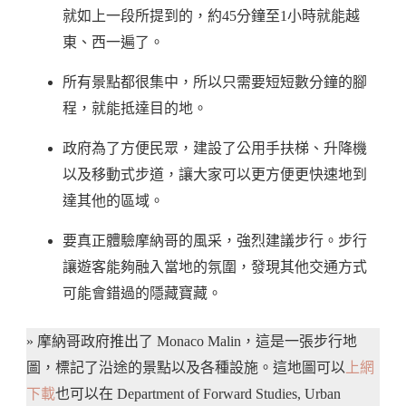
就如上一段所提到的，約45分鐘至1小時就能越
東、西一遍了。
所有景點都很集中，所以只需要短短數分鐘的腳
程，就能抵達目的地。
政府為了方便民眾，建設了公用手扶梯、升降機
以及移動式步道，讓大家可以更方便更快速地到
達其他的區域。
要真正體驗摩納哥的風采，強烈建議步行。步行
讓遊客能夠融入當地的氛圍，發現其他交通方式
可能會錯過的隱藏寶藏。
» 摩納哥政府推出了 Monaco Malin，這是一張步行地
圖，標記了沿途的景點以及各種設施。這地圖可以
上網
下載
也可以在 Department of Forward Studies, Urban