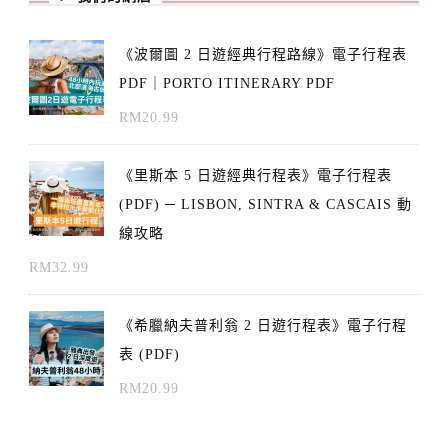
《波爾圖 2 日遊經典行程路線》電子行程表
PDF｜PORTO ITINERARY PDF
RM
20.99
《里斯本 5 日遊經典行程表》電子行程表
(PDF) ─ LISBON, SINTRA & CASCAIS 動
線攻略
RM
32.99
《希臘納夫普利翁 2 日遊行程表》電子行程
表 (PDF)
RM
20.99