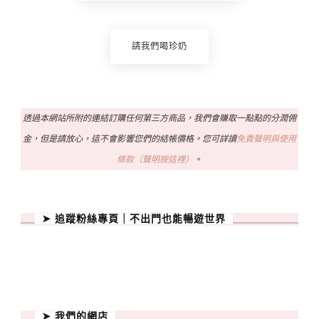
請我們喝珍奶
透過本網站所附的連結訂購任何第三方商品，我們會賺取一點點的分潤佣
金，但是請放心，這不會影響您們的結帳價格。您可詳讀
免責聲明與使用
條款（聲明按這裡）
。
➤ 追蹤粉絲專頁｜不出門也能暢遊世界
➤ 我們的網店