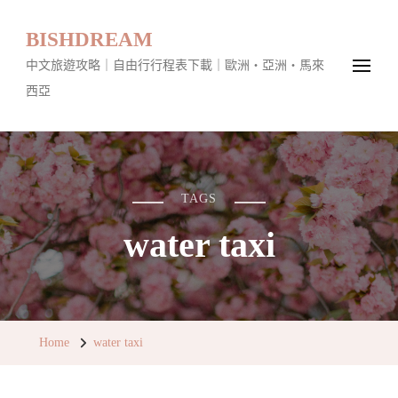
BISHDREAM
中文旅遊攻略｜自由行行程表下載｜歐洲・亞洲・馬來
西亞
TAGS
water taxi
Home
water taxi