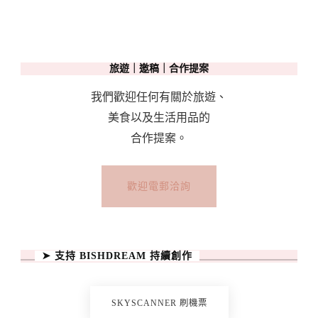
通
How
To
旅遊｜邀稿｜合作提案
Use
Public
我們歡迎任何有關於旅遊、
Transport
美食以及生活用品的
In
合作提案。
Monaco〉
中
歡迎電郵洽詢
➤ 支持 BISHDREAM 持續創作
SKYSCANNER 刷機票