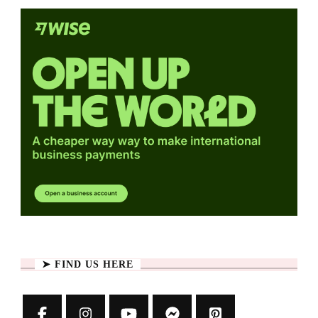
➤ FIND US HERE