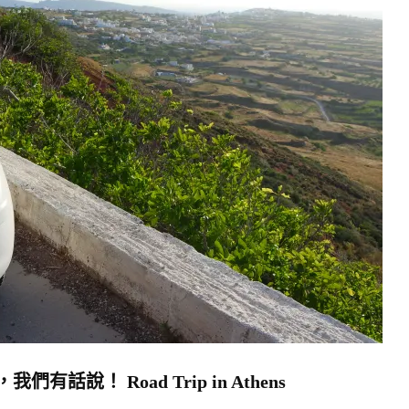
說！ Road Trip in Athens