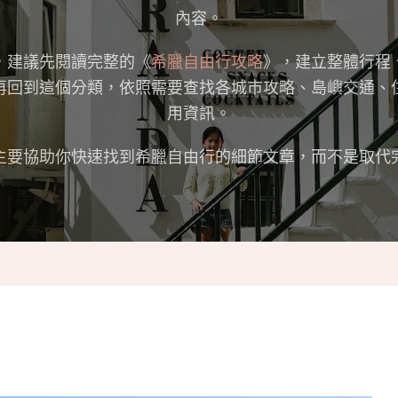
內容。
，建議先閱讀完整的《
希臘自由行攻略
》，建立整體行程
再回到這個分類，依照需要查找各城市攻略、島嶼交通、
用資訊。
主要協助你快速找到希臘自由行的細節文章，而不是取代