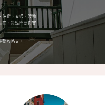
、住宿、交通、渡輪
住宿、景點門票與實
完整攻略文。