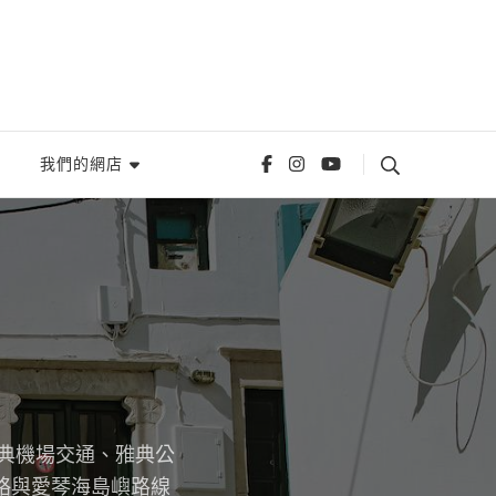
我們的網店
雅典機場交通、雅典公
略與愛琴海島嶼路線