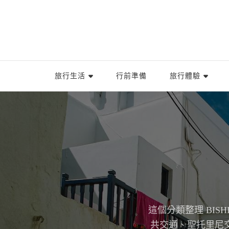
旅行生活
行前準備
旅行體驗
這個分類整理 BI
共交通、聖托里尼