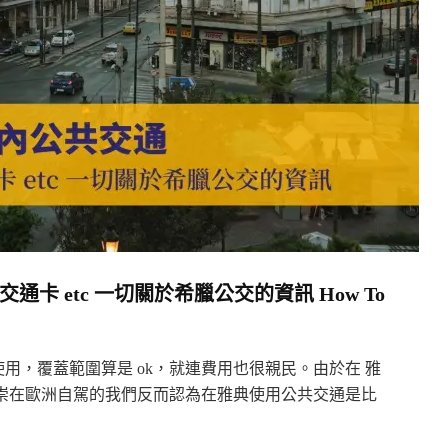
卡 etc 一切關於希臘公交的資訊 How To
用，覆蓋範圍算是 ok，就連費用也很親民。由於在 雅
崇在歐洲自駕的我們反而認為在雅典使用公共交通是比