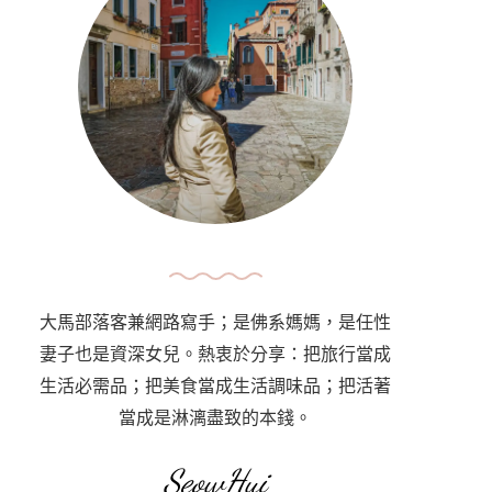
大馬部落客兼網路寫手；是佛系媽媽，是任性
妻子也是資深女兒。熱衷於分享：把旅行當成
生活必需品；把美食當成生活調味品；把活著
當成是淋漓盡致的本錢。
SeowHui