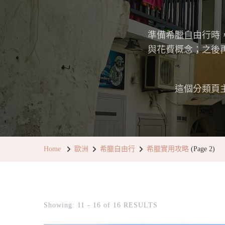
準備希臘自由行時
與花費概念；之後
這個分類頁
Home
歐洲
希臘自由行
希臘實用攻略
(Page 2)
Showing: 11 - 16 of 16 RESULTS