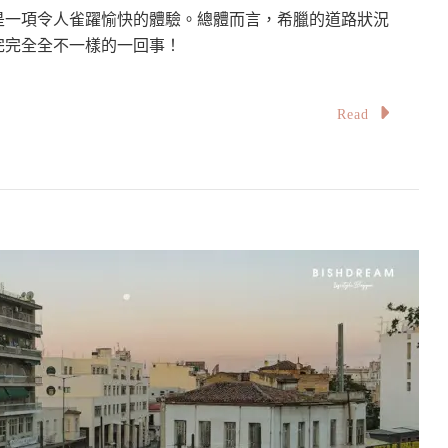
是一項令人雀躍愉快的體驗。總體而言，希臘的道路狀況
完完全全不一樣的一回事！
Read