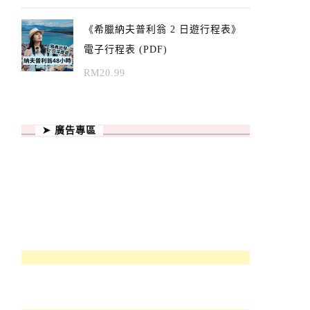
《希臘納夫普利翁 2 日遊行程表》
電子行程表 (PDF)
RM
20.99
➤ 廣告專區