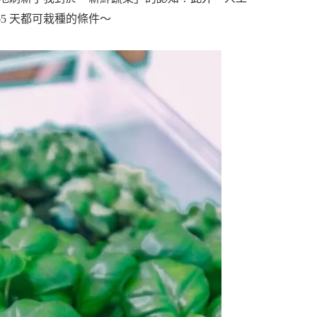
5 天都可栽種的條件～