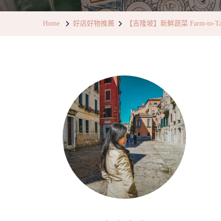
Home
好店好物推薦
【吉隆坡】新鮮蔬菜 Farm-to-T