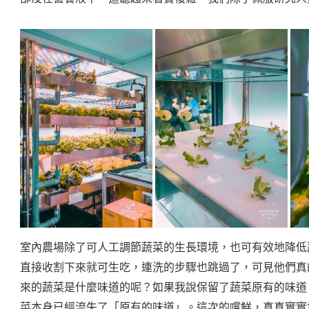
室內農場除了可人工調節蔬菜的生長環境，也可有效地降低
直接收割下來就可生吃，連洗的步驟也跳過了，可見他們真
來的蔬菜是什麼味道的呢？如果我說保留了蔬菜原有的味道
菜本身已經流失了「原有的味道」。這次的嚐鮮，真真實實