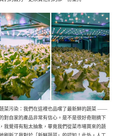
蔬菜污染：我們在這裡也品嚐了最新鮮的蔬菜 ——
的對自家的產品非常有信心。是不是很好奇剛摘下
，我覺得有點太抽象，畢竟我們從菜市場買來的蔬
地刷新了我對於「新鮮蔬菜」的認知！此外，人工