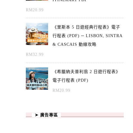
RM
20.99
《里斯本 5 日遊經典行程表》電子
行程表 (PDF) ─ LISBON, SINTRA
& CASCAIS 動線攻略
RM
32.99
《希臘納夫普利翁 2 日遊行程表》
電子行程表 (PDF)
RM
20.99
➤ 廣告專區