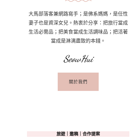
大馬部落客兼網路寫手；是佛系媽媽，是任性
妻子也是資深女兒。熱衷於分享：把旅行當成
生活必需品；把美食當成生活調味品；把活著
當成是淋漓盡致的本錢。
SeowHui
關於我們
旅遊｜邀稿｜合作提案