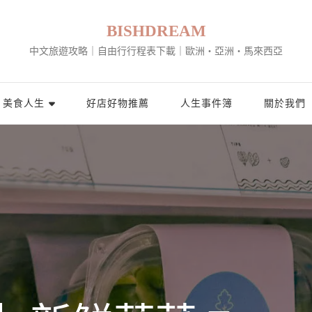
BISHDREAM
中文旅遊攻略｜自由行行程表下載｜歐洲・亞洲・馬來西亞
美食人生
好店好物推薦
人生事件簿
關於我們