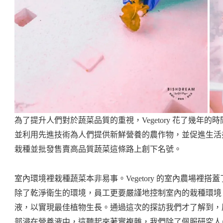
為了提升人們對於蔬菜品質的重視，Vegetory 花了幾年
並利用先進技術為人們提供新鮮營養的農作物，並促進生活美好品
栽種並批發售賣高品質蔬菜這條路上創下名號。
室內環境裡栽種蔬菜本非易事。Vegetory 的室內農場裡
除了乾淨衛生的環境，員工更要嚴謹地控制室內的栽種環境
液，以實現最佳植物生長。通過這次的探訪我們才了解到，
部浸在營養液中，這聽起來著實複雜，我們除了佩服研究人