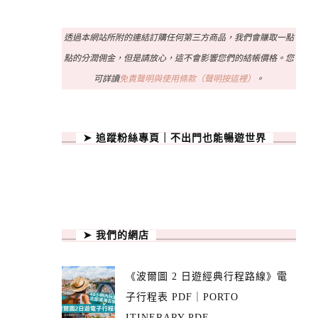
透過本網站所附的連結訂購任何第三方商品，我們會賺取一點
點的分潤佣金，但是請放心，這不會影響您們的結帳價格。您
可詳讀
免責聲明與使用條款（聲明按這裡）
。
➤ 追蹤粉絲專頁｜不出門也能暢遊世界
➤ 我們的網店
《波爾圖 2 日遊經典行程路線》電
子行程表 PDF｜PORTO
ITINERARY PDF