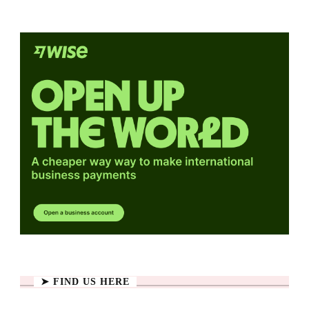
➤ FIND US HERE