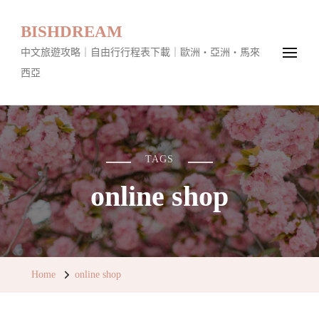
BISHDREAM
中文旅遊攻略｜自由行行程表下載｜歐洲・亞洲・馬來
西亞
TAGS
online shop
Home
online shop