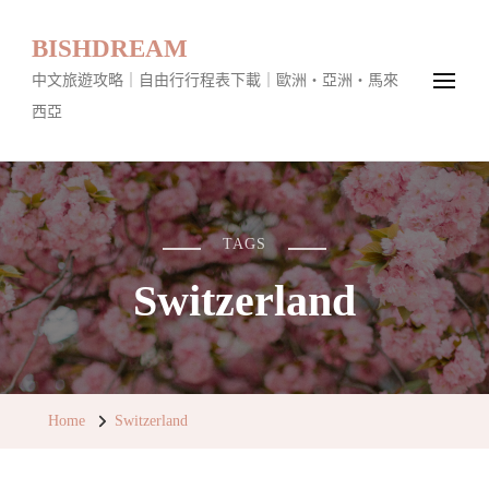
BISHDREAM
中文旅遊攻略｜自由行行程表下載｜歐洲・亞洲・馬來
西亞
TAGS
Switzerland
Home
Switzerland