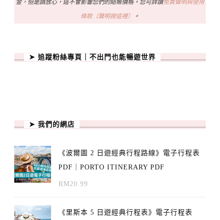
金，但是請放心，這不會影響您們的結帳價格。您可詳讀
免責聲明與使用
條款（聲明按這裡）
。
➤ 追蹤粉絲專頁｜不出門也能暢遊世界
➤ 我們的網店
《波爾圖 2 日遊經典行程路線》電子行程表
PDF｜PORTO ITINERARY PDF
RM
20.99
《里斯本 5 日遊經典行程表》電子行程表