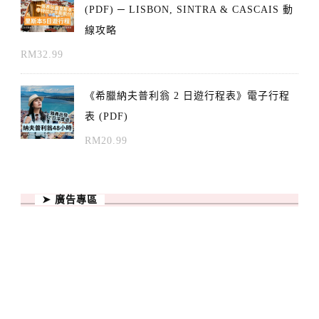
(PDF) ─ LISBON, SINTRA & CASCAIS 動
線攻略
RM
32.99
《希臘納夫普利翁 2 日遊行程表》電子行程
表 (PDF)
RM
20.99
➤ 廣告專區